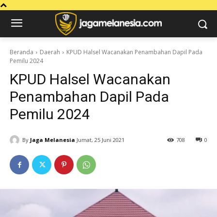
Beranda
Daerah
KPUD Halsel Wacanakan Penambahan Dapil Pada
Pemilu 2024
KPUD Halsel Wacanakan
Penambahan Dapil Pada
Pemilu 2024
By
Jaga Melanesia
Jumat, 25 Juni 2021
708
0