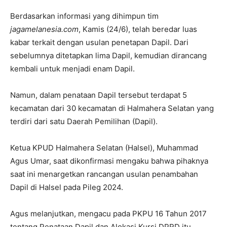
Berdasarkan informasi yang dihimpun tim
jagamelanesia.com
, Kamis (24/6), telah beredar luas
kabar terkait dengan usulan penetapan Dapil. Dari
sebelumnya ditetapkan lima Dapil, kemudian dirancang
kembali untuk menjadi enam Dapil.
Namun, dalam penataan Dapil tersebut terdapat 5
kecamatan dari 30 kecamatan di Halmahera Selatan yang
terdiri dari satu Daerah Pemilihan (Dapil).
Ketua KPUD Halmahera Selatan (Halsel), Muhammad
Agus Umar, saat dikonfirmasi mengaku bahwa pihaknya
saat ini menargetkan rancangan usulan penambahan
Dapil di Halsel pada Pileg 2024.
Agus melanjutkan, mengacu pada PKPU 16 Tahun 2017
tentang Penataan Dapil dan Alokasi Kursi DPRD itu