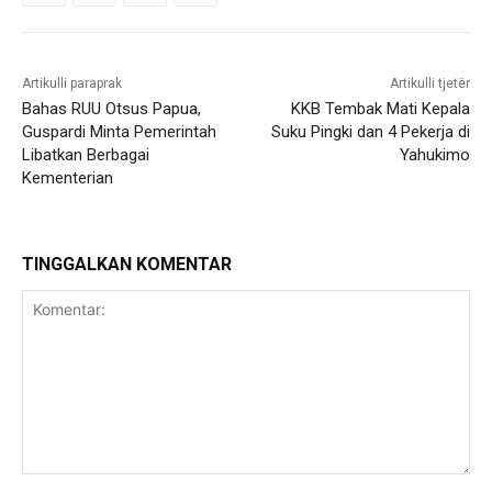
Artikulli paraprak
Artikulli tjetër
Bahas RUU Otsus Papua,
KKB Tembak Mati Kepala
Guspardi Minta Pemerintah
Suku Pingki dan 4 Pekerja di
Libatkan Berbagai
Yahukimo
Kementerian
TINGGALKAN KOMENTAR
Komentar: