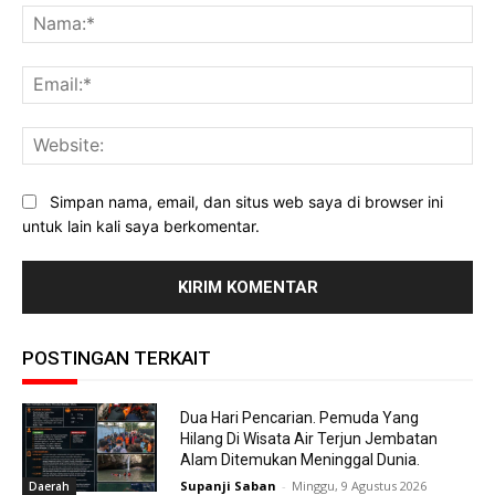
Na
Ema
Web
Simpan nama, email, dan situs web saya di browser ini
untuk lain kali saya berkomentar.
POSTINGAN TERKAIT
Dua Hari Pencarian. Pemuda Yang
Hilang Di Wisata Air Terjun Jembatan
Alam Ditemukan Meninggal Dunia.
Supanji Saban
-
Minggu, 9 Agustus 2026
Daerah