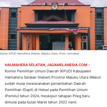
Kantor KPUD Halmahera Selatan, Maluku Utara. (Foto: Istimewa)
HALMAHERA SELATAN, JAGAMELANESIA.COM
–
Komisi Pemilihan Umum Daerah (KPUD) Kabupaten
Halmahera Selatan (Halsel) Provinsi Maluku Utara (Malut)
sudah mulai mewacanakan penambahan Daerah
Pemilihan (Dapil) di Halsel pada Pemilihan Umum
(Pemilu) tahun 2024, meskipun tahapan Pileg baru
dimulai pada bulan Maret tahun 2022 nanti.