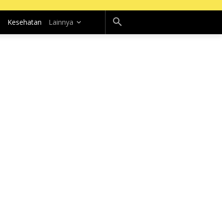
n
Kesehatan
Lainnya