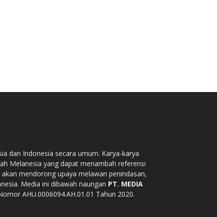
sia dan Indonesia secara umum. Karya-karya
 tanah Melanesia yang dapat menambah referensi
i akan mendorong upaya melawan penindasan,
anesia. Media ini dibawah naungan
PT. MEDIA
Nomor AHU.0006094.AH.01.01 Tahun 2020.