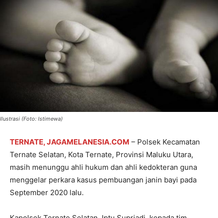
Ilustrasi (Foto: Istimewa)
TERNATE, JAGAMELANESIA.COM
– Polsek Kecamatan
Ternate Selatan, Kota Ternate, Provinsi Maluku Utara,
masih menunggu ahli hukum dan ahli kedokteran guna
menggelar perkara kasus pembuangan janin bayi pada
September 2020 lalu.
Kapolsek Ternate Selatan, Iptu Supriadi, kepada tim