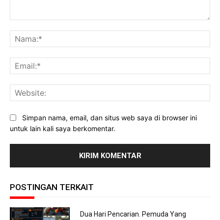
Komentar:
Na
Ema
Web
Simpan nama, email, dan situs web saya di browser ini
untuk lain kali saya berkomentar.
POSTINGAN TERKAIT
Dua Hari Pencarian. Pemuda Yang