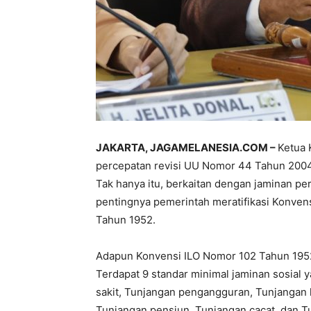
JAKARTA, JAGAMELANESIA.COM –
Ketua 
percepatan revisi UU Nomor 44 Tahun 2004
Tak hanya itu, berkaitan dengan jaminan pe
pentingnya pemerintah meratifikasi Konvens
Tahun 1952.
Adapun Konvensi ILO Nomor 102 Tahun 1952
Terdapat 9 standar minimal jaminan sosial 
sakit, Tunjangan pengangguran, Tunjangan 
Tunjangan pensiun, Tunjangan cacat, dan Tu