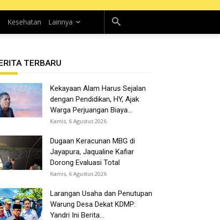
n
Kesehatan
Lainnya
ERITA TERBARU
Kekayaan Alam Harus Sejalan
dengan Pendidikan, HY, Ajak
Warga Perjuangan Biaya...
Kamis, 6 Agustus 2026
Dugaan Keracunan MBG di
Jayapura, Jaqualine Kafiar
Dorong Evaluasi Total
Kamis, 6 Agustus 2026
Larangan Usaha dan Penutupan
Warung Desa Dekat KDMP:
Yandri Ini Berita...