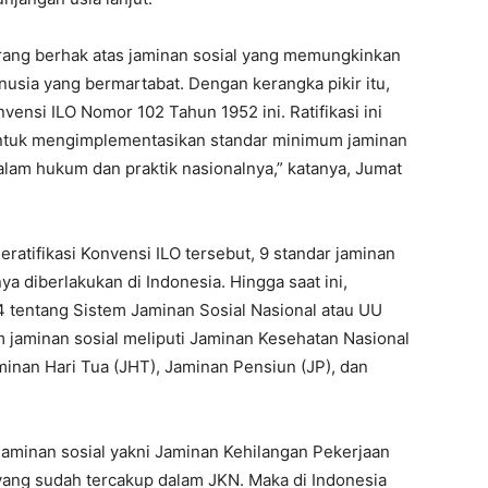
rang berhak atas jaminan sosial yang memungkinkan
usia yang bermartabat. Dengan kerangka pikir itu,
vensi ILO Nomor 102 Tahun 1952 ini. Ratifikasi ini
ntuk mengimplementasikan standar minimum jaminan
dalam hukum dan praktik nasionalnya,” katanya, Jumat
eratifikasi Konvensi ILO tersebut, 9 standar jaminan
ya diberlakukan di Indonesia. Hingga saat ini,
 tentang Sistem Jaminan Sosial Nasional atau UU
 jaminan sosial meliputi Jaminan Kesehatan Nasional
minan Hari Tua (JHT), Jaminan Pensiun (JP), dan
jaminan sosial yakni Jaminan Kehilangan Pekerjaan
 yang sudah tercakup dalam JKN. Maka di Indonesia