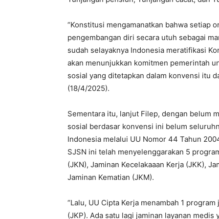
“Konstitusi mengamanatkan bahwa setiap o
pengembangan diri secara utuh sebagai man
sudah selayaknya Indonesia meratifikasi Kon
akan menunjukkan komitmen pemerintah u
sosial yang ditetapkan dalam konvensi itu 
(18/4/2025).
Sementara itu, lanjut Filep, dengan belum m
sosial berdasar konvensi ini belum seluruhn
Indonesia melalui UU Nomor 44 Tahun 2004
SJSN ini telah menyelenggarakan 5 program
(JKN), Jaminan Kecelakaaan Kerja (JKK), Ja
Jaminan Kematian (JKM).
“Lalu, UU Cipta Kerja menambah 1 program 
(JKP). Ada satu lagi jaminan layanan medis