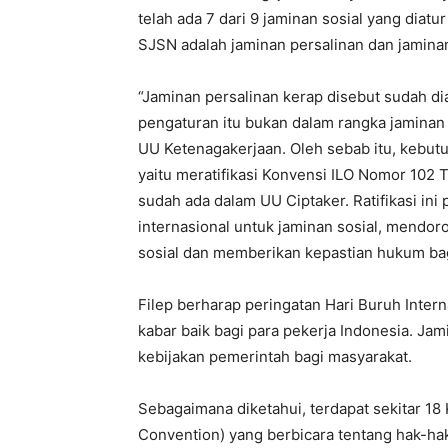
telah ada 7 dari 9 jaminan sosial yang diat
SJSN adalah jaminan persalinan dan jaminan sa
“Jaminan persalinan kerap disebut sudah di
pengaturan itu bukan dalam rangka jaminan 
UU Ketenagakerjaan. Oleh sebab itu, kebutu
yaitu meratifikasi Konvensi ILO Nomor 102
sudah ada dalam UU Ciptaker. Ratifikasi in
internasional untuk jaminan sosial, mendo
sosial dan memberikan kepastian hukum ba
Filep berharap peringatan Hari Buruh Inter
kabar baik bagi para pekerja Indonesia. Ja
kebijakan pemerintah bagi masyarakat.
Sebagaimana diketahui, terdapat sekitar 18 
Convention) yang berbicara tentang hak-hak 