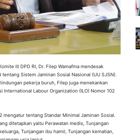
Komite III DPD RI, Dr. Filep Wamafma mendesak
 tentang Sistem Jaminan Sosial Nasional (UU SJSN).
rlindungan pekerja buruh, Filep juga menekankan
i International Labour Organization (ILO) Nomor 102
 mengatur tentang Standar Minimal Jaminan Sosial.
yang ditetapkan yaitu Perawatan medis, Tunjangan
keluarga, Tunjangan ibu hamil, Tunjangan kematian,
njangan usia lanjut.