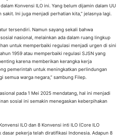
ur dalam Konvensi ILO ini. Yang belum dijamin dalam UU
kit. Ini juga menjadi perhatian kita,” jelasnya lagi.
atur tersendiri. Namun sayang sekali bahwa
sosial nasional, melainkan ada dalam ruang lingkup
han untuk memperbaiki regulasi menjadi urgen di sini
 Tahun 1959 atau memperbaiki regulasi SJSN yang
i penting karena memberikan kerangka kerja
rong pemerintah untuk meningkatkan perlindungan
gi semua warga negara,” sambung Filep.
nasional pada 1 Mei 2025 mendatang, hal ini menjadi
minan sosial ini semakin menegaskan keberpihakan
Konvensi ILO dan 8 Konvensi inti ILO (Core ILO
dasar pekerja telah diratifikasi Indonesia. Adapun 8