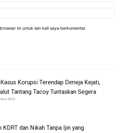
Website:
rowser ini untuk lain kali saya berkomentar.
Kasus Korupsi Terendap Dimeja Kejati,
alut Tantang Tacoy Tuntaskan Segera
ustus 2026
 KDRT dan Nikah Tanpa Ijin yang