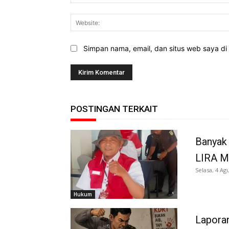
Simpan nama, email, dan situs web saya di b
POSTINGAN TERKAIT
Banyak 
LIRA M
Selasa, 4 Ag
Hukum
Laporan