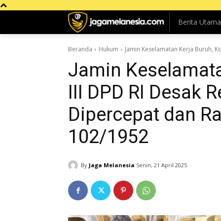
Berita Utama
Beranda
Hukum
Jamin Keselamatan Kerja Buruh, Kom
Jamin Keselamata
III DPD RI Desak 
Dipercepat dan Ra
102/1952
By
Jaga Melanesia
Senin, 21 April 2025