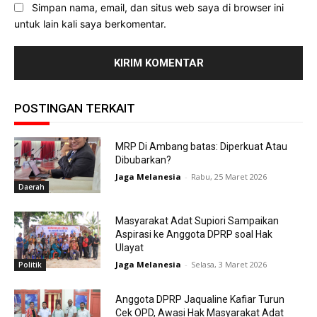
Simpan nama, email, dan situs web saya di browser ini
untuk lain kali saya berkomentar.
POSTINGAN TERKAIT
MRP Di Ambang batas: Diperkuat Atau
Dibubarkan?
Jaga Melanesia
-
Rabu, 25 Maret 2026
Daerah
Masyarakat Adat Supiori Sampaikan
Aspirasi ke Anggota DPRP soal Hak
Ulayat
Jaga Melanesia
-
Selasa, 3 Maret 2026
Politik
Anggota DPRP Jaqualine Kafiar Turun
Cek OPD, Awasi Hak Masyarakat Adat