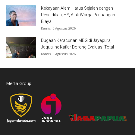
Kekayaan Alam Harus Sejalan dengan
Pendidikan, HY, Ajak Warga Perjuangan
Biaya...
Kamis, 6 Agustus 2026
Dugaan Keracunan MBG di Jayapura,
Jaqualine Kafiar Dorong Evaluasi Total
Kamis, 6 Agustus 2026
Media Group