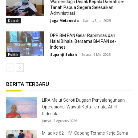
Wamendagri Desak Kepala Daerah se-
Tanah Papua Segera Selesaikan
Administrasi
Jaga Melanesia
-
Kamis, 3 Juli 2025
Daerah
DPP BM PAN Gelar Rapimnas dan
Halal Bihalal Bersama BM PAN se-
Indonesi
Supanji Saban
-
Selasa, 6 Mei 2025
Politik
BERITA TERBARU
LIRA Malut Soroti Dugaan Penyalahgunaan
Operasional Wawali Kota Ternate, APH
Didesak...
Jumat, 7 Agustus 2026
Milad ke-62: HMI Cabang Ternate Kerja Sama