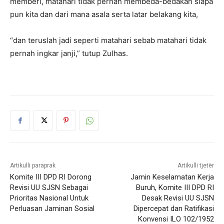
memberi, matahari tidak pernah membeda-bedakan siapa
pun kita dan dari mana asala serta latar belakang kita,
“dan teruslah jadi seperti matahari sebab matahari tidak
pernah ingkar janji,” tutup Zulhas.
Artikulli paraprak
Artikulli tjetër
Komite III DPD RI Dorong
Jamin Keselamatan Kerja
Revisi UU SJSN Sebagai
Buruh, Komite III DPD RI
Prioritas Nasional Untuk
Desak Revisi UU SJSN
Perluasan Jaminan Sosial
Dipercepat dan Ratifikasi
Konvensi ILO 102/1952