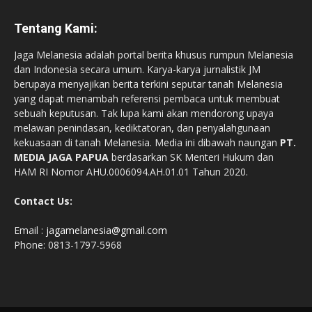
Tentang Kami:
Jaga Melanesia adalah portal berita khusus rumpun Melanesia
dan Indonesia secara umum. Karya-karya jurnalistik JM
berupaya menyajikan berita terkini seputar tanah Melanesia
yang dapat menambah referensi pembaca untuk membuat
sebuah keputusan. Tak lupa kami akan mendorong upaya
melawan penindasan, kediktatoran, dan penyalahgunaan
kekuasaan di tanah Melanesia. Media ini dibawah naungan
PT.
MEDIA JAGA PAPUA
berdasarkan SK Menteri Hukum dan
HAM RI Nomor AHU.0006094.AH.01.01 Tahun 2020.
Contact Us:
Email :
jagamelanesia@gmail.com
Phone: 0813-1797-5968