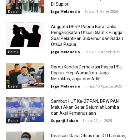
Di Supiori
Jaga Melanesia
-
Selasa, 3 Maret 2026
Daerah
Anggota DPRP Papua Barat Jalur
Pengangkatan Otsus Dilantik Hingga
Soal Pelantikan Gubernur dan Badan
Otsus Papua
Jaga Melanesia
-
Rabu, 8 Oktober 2025
Politik
Soroti Kondisi Demokrasi Pasca PSU
Papua, Filep Wamafma: Jaga
Netralitas, Jujur dan Adil!
Jaga Melanesia
-
Jumat, 15 Agustus 2025
Daerah
Sambut HUT Ke-27 PAN, DPW PAN
Malut Akan Gelar Sejumlah Lomba
dan Aksi Kemanusiaan
Supanji Saban
-
Senin, 21 Juli 2025
Politik
Realisasi Dana Otsus dan DTI Lamban,