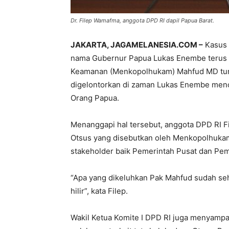
Dr. Filep Wamafma, anggota DPD RI dapil Papua Barat.
JAKARTA, JAGAMELANESIA.COM –
Kasus 
nama Gubernur Papua Lukas Enembe terus be
Keamanan (Menkopolhukam) Mahfud MD tur
digelontorkan di zaman Lukas Enembe menca
Orang Papua.
Menanggapi hal tersebut, anggota DPD RI F
Otsus yang disebutkan oleh Menkopolhukam
stakeholder baik Pemerintah Pusat dan Pem
“Apa yang dikeluhkan Pak Mahfud sudah seh
hilir”, kata Filep.
Wakil Ketua Komite I DPD RI juga menyampa