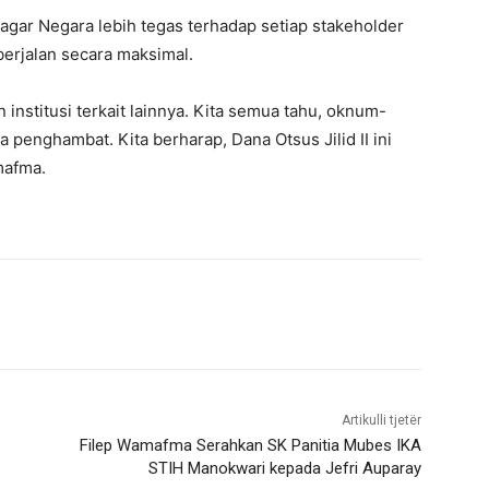
agar Negara lebih tegas terhadap setiap stakeholder
berjalan secara maksimal.
 institusi terkait lainnya. Kita semua tahu, oknum-
penghambat. Kita berharap, Dana Otsus Jilid II ini
mafma.
Artikulli tjetër
Filep Wamafma Serahkan SK Panitia Mubes IKA
STIH Manokwari kepada Jefri Auparay