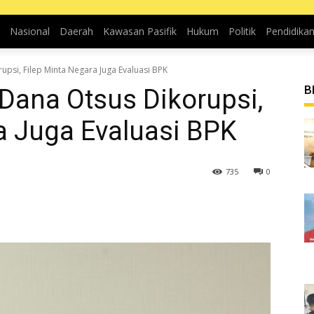
Nasional
Daerah
Kawasan Pasifik
Hukum
Politik
Pendidika
psi, Filep Minta Negara Juga Evaluasi BPK
B
Dana Otsus Dikorupsi,
a Juga Evaluasi BPK
735
0