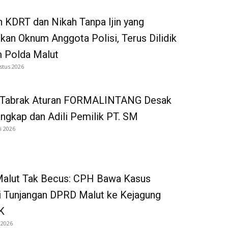
 KDRT dan Nikah Tanpa Ijin yang
kan Oknum Anggota Polisi, Terus Dilidik
 Polda Malut
stus 2026
 Tabrak Aturan FORMALINTANG Desak
gkap dan Adili Pemilik PT. SM
i 2026
 Malut Tak Becus: CPH Bawa Kasus
i Tunjangan DPRD Malut ke Kejagung
K
 2026