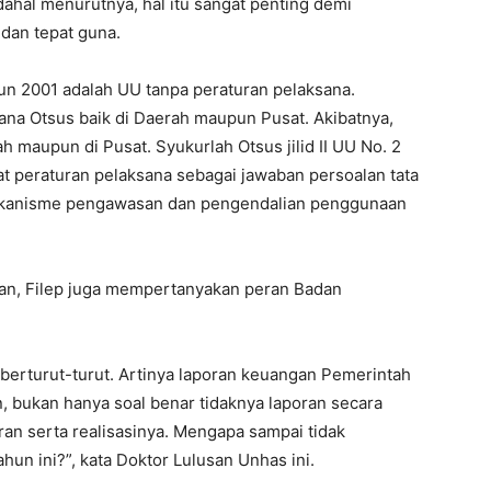
adahal menurutnya, hal itu sangat penting demi
dan tepat guna.
hun 2001 adalah UU tanpa peraturan pelaksana.
ana Otsus baik di Daerah maupun Pusat. Akibatnya,
h maupun di Pusat. Syukurlah Otsus jilid II UU No. 2
t peraturan pelaksana sebagai jawaban persoalan tata
a mekanisme pengawasan dan pengendalian penggunaan
n, Filep juga mempertanyakan peran Badan
i berturut-turut. Artinya laporan keuangan Pemerintah
, bukan hanya soal benar tidaknya laporan secara
ran serta realisasinya. Mengapa sampai tidak
un ini?”, kata Doktor Lulusan Unhas ini.