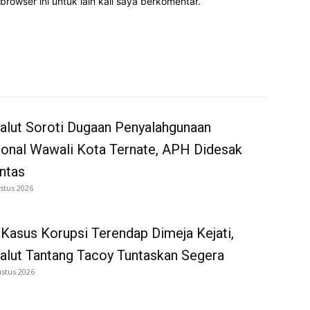
rowser ini untuk lain kali saya berkomentar.
alut Soroti Dugaan Penyalahgunaan
onal Wawali Kota Ternate, APH Didesak
ntas
stus 2026
Kasus Korupsi Terendap Dimeja Kejati,
alut Tantang Tacoy Tuntaskan Segera
ustus 2026