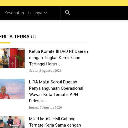
n
Kesehatan
Lainnya
ERITA TERBARU
Ketua Komite III DPD RI: Daerah
dengan Tingkat Kemiskinan
Tertinggi Harus...
Sabtu, 8 Agustus 2026
LIRA Malut Soroti Dugaan
Penyalahgunaan Operasional
Wawali Kota Ternate, APH
Didesak...
Jumat, 7 Agustus 2026
Milad ke-62: HMI Cabang
Ternate Kerja Sama dengan