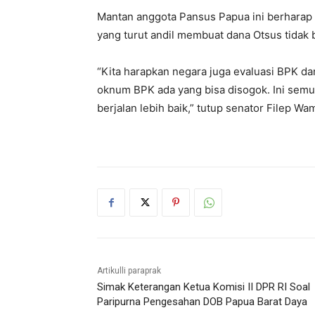
Mantan anggota Pansus Papua ini berharap 
yang turut andil membuat dana Otsus tidak 
“Kita harapkan negara juga evaluasi BPK dan
oknum BPK ada yang bisa disogok. Ini semua 
berjalan lebih baik,” tutup senator Filep Wa
Artikulli paraprak
Simak Keterangan Ketua Komisi II DPR RI Soal
Paripurna Pengesahan DOB Papua Barat Daya