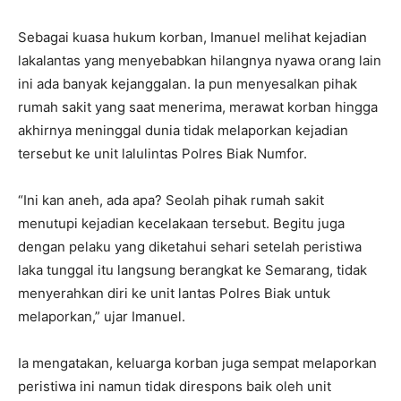
Sebagai kuasa hukum korban, Imanuel melihat kejadian
lakalantas yang menyebabkan hilangnya nyawa orang lain
ini ada banyak kejanggalan. Ia pun menyesalkan pihak
rumah sakit yang saat menerima, merawat korban hingga
akhirnya meninggal dunia tidak melaporkan kejadian
tersebut ke unit lalulintas Polres Biak Numfor.
“Ini kan aneh, ada apa? Seolah pihak rumah sakit
menutupi kejadian kecelakaan tersebut. Begitu juga
dengan pelaku yang diketahui sehari setelah peristiwa
laka tunggal itu langsung berangkat ke Semarang, tidak
menyerahkan diri ke unit lantas Polres Biak untuk
melaporkan,” ujar Imanuel.
Ia mengatakan, keluarga korban juga sempat melaporkan
peristiwa ini namun tidak direspons baik oleh unit