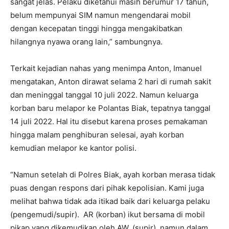
sangat jelas. Pelaku diketahui masih berumur 17 tahun,
belum mempunyai SIM namun mengendarai mobil
dengan kecepatan tinggi hingga mengakibatkan
hilangnya nyawa orang lain,” sambungnya.
Terkait kejadian nahas yang menimpa Anton, Imanuel
mengatakan, Anton dirawat selama 2 hari di rumah sakit
dan meninggal tanggal 10 juli 2022. Namun keluarga
korban baru melapor ke Polantas Biak, tepatnya tanggal
14 juli 2022. Hal itu disebut karena proses pemakaman
hingga malam penghiburan selesai, ayah korban
kemudian melapor ke kantor polisi.
“Namun setelah di Polres Biak, ayah korban merasa tidak
puas dengan respons dari pihak kepolisian. Kami juga
melihat bahwa tidak ada itikad baik dari keluarga pelaku
(pengemudi/supir). AR (korban) ikut bersama di mobil
pikap yang dikemudikan oleh AW, (supir), namun dalam