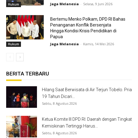
Jaga Melanesia
-
Selasa, 9 Juni 2026
Hukum
Bertemu Menko Polkam, DPD RI Bahas
Penanganan Konflik Bersenjata
Hingga Kondisi Krisis Pendidikan di
Papua
Jaga Melanesia
-
Kamis, 14 Mei 2026
Hukum
BERITA TERBARU
Hilang Saat Berwisata di Air Terjun Tobelo. Pria
19 Tahun Dicari...
Sabtu, 8 Agustus 2026
Ketua Komite III DPD RI: Daerah dengan Tingkat
Kemiskinan Tertinggi Harus...
Sabtu, 8 Agustus 2026