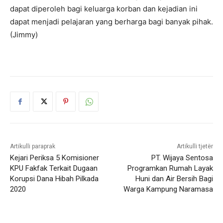
dapat diperoleh bagi keluarga korban dan kejadian ini
dapat menjadi pelajaran yang berharga bagi banyak pihak.
(Jimmy)
Artikulli paraprak
Artikulli tjetër
Kejari Periksa 5 Komisioner
PT. Wijaya Sentosa
KPU Fakfak Terkait Dugaan
Programkan Rumah Layak
Korupsi Dana Hibah Pilkada
Huni dan Air Bersih Bagi
2020
Warga Kampung Naramasa