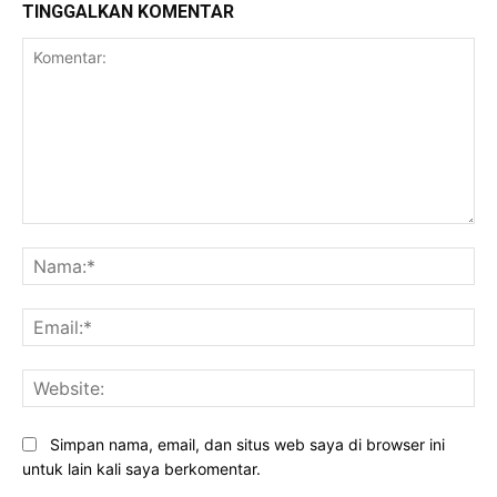
TINGGALKAN KOMENTAR
Komentar:
Na
Ema
Web
Simpan nama, email, dan situs web saya di browser ini
untuk lain kali saya berkomentar.