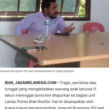
Imanuel Rumayom SH saat diwawancarai di ruang kerjanya.
BIAK, JAGAMELANESIA.COM –
Tragis, peristiwa laka
tunggal yang mengakibatkan seorang anak berusia 11
tahun meninggal dunia kini dilaporkan ke bagian unit
Lantas Polres Biak Numfor. Hal ini disampaikan oleh
kuasa hukum keluarga korban, Imanuel Rumayom SH saat