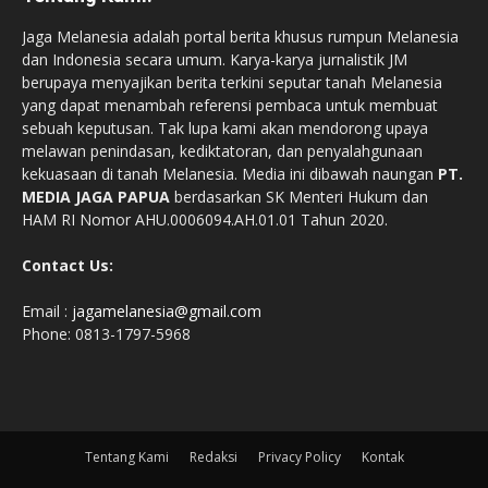
Jaga Melanesia adalah portal berita khusus rumpun Melanesia
dan Indonesia secara umum. Karya-karya jurnalistik JM
berupaya menyajikan berita terkini seputar tanah Melanesia
yang dapat menambah referensi pembaca untuk membuat
sebuah keputusan. Tak lupa kami akan mendorong upaya
melawan penindasan, kediktatoran, dan penyalahgunaan
kekuasaan di tanah Melanesia. Media ini dibawah naungan
PT.
MEDIA JAGA PAPUA
berdasarkan SK Menteri Hukum dan
HAM RI Nomor AHU.0006094.AH.01.01 Tahun 2020.
Contact Us:
Email :
jagamelanesia@gmail.com
Phone: 0813-1797-5968
Tentang Kami
Redaksi
Privacy Policy
Kontak