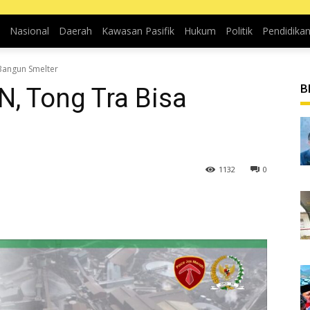
Nasional
Daerah
Kawasan Pasifik
Hukum
Politik
Pendidika
Bangun Smelter
B
N, Tong Tra Bisa
1132
0