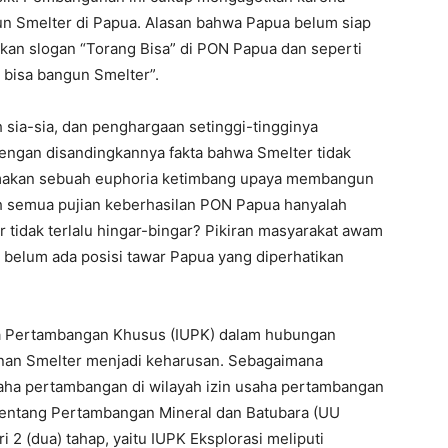
n Smelter di Papua. Alasan bahwa Papua belum siap
kan slogan “Torang Bisa” di PON Papua dan seperti
 bisa bangun Smelter”.
 sia-sia, dan penghargaan setinggi-tingginya
ngan disandingkannya fakta bahwa Smelter tidak
amakan sebuah euphoria ketimbang upaya membangun
h semua pujian keberhasilan PON Papua hanyalah
tidak terlalu hingar-bingar? Pikiran masyarakat awam
 belum ada posisi tawar Papua yang diperhatikan
ha Pertambangan Khusus (IUPK) dalam hubungan
an Smelter menjadi keharusan. Sebagaimana
saha pertambangan di wilayah izin usaha pertambangan
entang Pertambangan Mineral dan Batubara (UU
 2 (dua) tahap, yaitu IUPK Eksplorasi meliputi