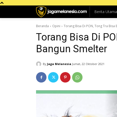
Berita Utama
Beranda
Opini
Torang Bisa Di PON, Tong Tra Bisa 
Torang Bisa Di PO
Bangun Smelter
By
Jaga Melanesia
Jumat, 22 Oktober 2021