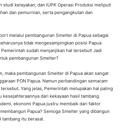
n studi kelayakan; dan IUPK Operasi Produksi meliputi
ahan dan pemurnian, serta pengangkutan dan
eport melalui pembangunan Smelter di Papua sebagai
seharusnya tidak mengesampingkan posisi Papua
Pemerintah sudah menjanjikan hal tersebut! Jadi
 untuk pembangunan Smelter?
tan, maka pembangunan Smelter di Papua akan sangat
nggaraan PON Papua. Namun perbandingan semacam
 tersebut. Yang jelas, Pemerintah melupakan hal paling
u kesejahteraannya dari kekayaan hasil tambang.
demi, ekonomi Papua justru membaik dari faktor
h membangun Papua? Semoga Smelter yang dibangun
l tambang itu berasal.