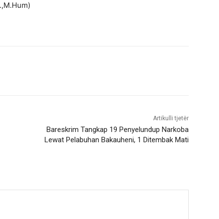
H.,M.Hum)
Artikulli tjetër
Bareskrim Tangkap 19 Penyelundup Narkoba
Lewat Pelabuhan Bakauheni, 1 Ditembak Mati