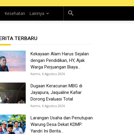
n
Kesehatan
Lainnya
ERITA TERBARU
Kekayaan Alam Harus Sejalan
dengan Pendidikan, HY, Ajak
Warga Perjuangan Biaya...
Kamis, 6 Agustus 2026
Dugaan Keracunan MBG di
Jayapura, Jaqualine Kafiar
Dorong Evaluasi Total
Kamis, 6 Agustus 2026
Larangan Usaha dan Penutupan
Warung Desa Dekat KDMP:
Yandri Ini Berita...