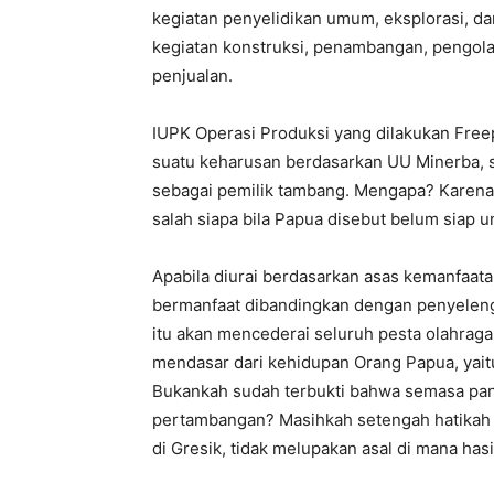
kegiatan penyelidikan umum, eksplorasi, da
kegiatan konstruksi, penambangan, pengol
penjualan.
IUPK Operasi Produksi yang dilakukan Fre
suatu keharusan berdasarkan UU Minerba, 
sebagai pemilik tambang. Mengapa? Karena 
salah siapa bila Papua disebut belum siap
Apabila diurai berdasarkan asas kemanfaa
bermanfaat dibandingkan dengan penyele
itu akan mencederai seluruh pesta olahraga
mendasar dari kehidupan Orang Papua, yait
Bukankah sudah terbukti bahwa semasa pan
pertambangan? Masihkah setengah hatika
di Gresik, tidak melupakan asal di mana hasi