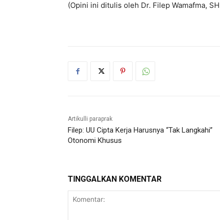
(Opini ini ditulis oleh Dr. Filep Wamafma, S
Artikulli paraprak
Filep: UU Cipta Kerja Harusnya “Tak Langkahi”
Otonomi Khusus
TINGGALKAN KOMENTAR