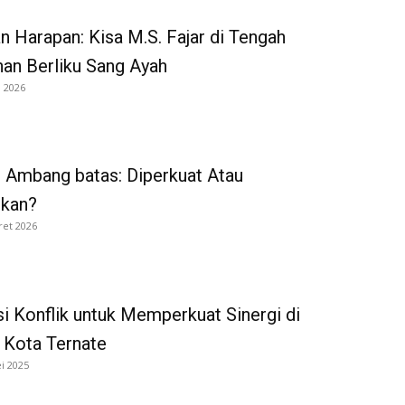
an Harapan: Kisa M.S. Fajar di Tengah
nan Berliku Sang Ayah
i 2026
 Ambang batas: Diperkuat Atau
rkan?
ret 2026
i Konflik untuk Memperkuat Sinergi di
Kota Ternate
i 2025