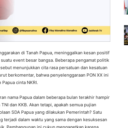
ggarakan di Tanah Papua, meninggalkan kesan positif
uatu event besar bangsa. Beberapa pengamat politik
ebut menunjukkan cita rasa persatuan dan kesatuan
rut berkomentar, bahwa penyelenggaraan PON XX ini
Papua cinta NKRI.
ntaran nama Papua dalam beberapa bulan terakhir hampir
 TNI dan KKB. Akan tetapi, apakah semua pujian
lolaan SDA Papua yang dilakukan Pemerintah? Satu
ng terjadi dalam waktu yang sama dengan kesuksesan
sik. Pembangunan ini cukup mengagetkan karena