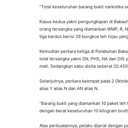
“Total keseluruhan barang bukti narkotika s
Kasus kedua yakni pengungkapan di Bakauh
orang tersangka yang diamankan WMP, R, N
tiga kardus berisi 29 bungkus teh hijau yan
Kemudian perkara ketiga di Pelabuhan Bak
total tersangka yakni SN, PHS, NA dan DIS 
mati. Sedangkan sabu disita seberat 20.450
Selanjutnya, perkara keempat pada 2 Oktob
alias Y alias N dan AN alias N.
“Barang bukti yang diamankan 10 paket teh h
dengan berat keseluruhan 10 kilogram brutt
Atas perbuatannya, pelaku dijerat dengan pa