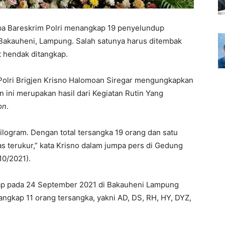
ba Bareskrim Polri menangkap 19 penyelundup
n Bakauheni, Lampung. Salah satunya harus ditembak
t hendak ditangkap.
Polri Brigjen Krisno Halomoan Siregar mengungkapkan
ni merupakan hasil dari Kegiatan Rutin Yang
on
.
 kilogram. Dengan total tersangka 19 orang dan satu
s terukur,” kata Krisno dalam jumpa pers di Gedung
10/2021).
ap pada 24 September 2021 di Bakauheni Lampung
angkap 11 orang tersangka, yakni AD, DS, RH, HY, DYZ,