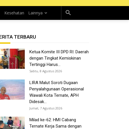
n
Kesehatan
Lainnya
ERITA TERBARU
Ketua Komite III DPD RI: Daerah
dengan Tingkat Kemiskinan
Tertinggi Harus...
Sabtu, 8 Agustus 2026
LIRA Malut Soroti Dugaan
Penyalahgunaan Operasional
Wawali Kota Ternate, APH
Didesak...
Jumat, 7 Agustus 2026
Milad ke-62: HMI Cabang
Ternate Kerja Sama dengan