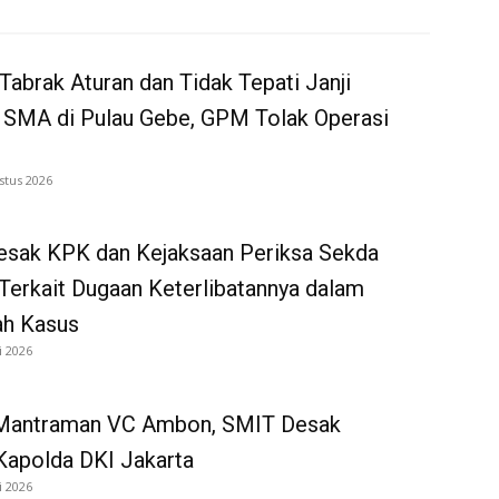
Tabrak Aturan dan Tidak Tepati Janji
 SMA di Pulau Gebe, GPM Tolak Operasi
stus 2026
sak KPK dan Kejaksaan Periksa Sekda
Terkait Dugaan Keterlibatannya dalam
ah Kasus
i 2026
Mantraman VC Ambon, SMIT Desak
Kapolda DKI Jakarta
i 2026