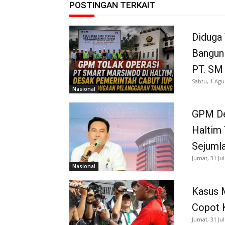
POSTINGAN TERKAIT
Diduga 
Bangun
PT. SM
Sabtu, 1 Agu
Nasional
GPM De
Haltim 
Sejuml
Jumat, 31 Jul
Nasional
Kasus 
Copot 
Jumat, 31 Jul