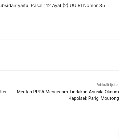
bsidair yaitu, Pasal 112 Ayat (2) UU RI Nomor 35
Artikulli tjetër
lter
Menteri PPPA Mengecam Tindakan Asusila Oknum
Kapolsek Parigi Moutong