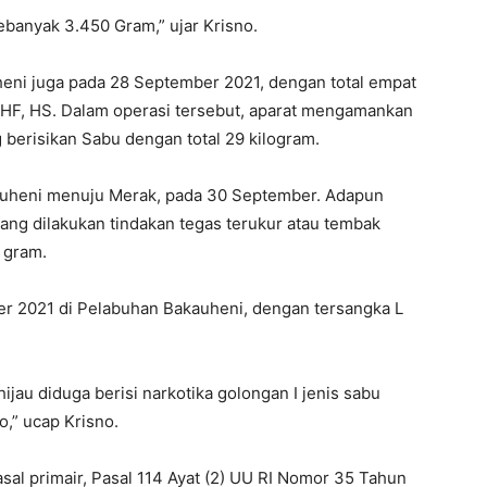
ebanyak 3.450 Gram,” ujar Krisno.
eni juga pada 28 September 2021, dengan total empat
HF, HS. Dalam operasi tersebut, aparat mengamankan
g berisikan Sabu dengan total 29 kilogram.
auheni menuju Merak, pada 30 September. Adapun
yang dilakukan tindakan tegas terukur atau tembak
 gram.
er 2021 di Pelabuhan Bakauheni, dengan tersangka L
ijau diduga berisi narkotika golongan I jenis sabu
o,” ucap Krisno.
sal primair, Pasal 114 Ayat (2) UU RI Nomor 35 Tahun