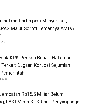
ilibatkan Partisipasi Masyarakat,
AS Malut Soroti Lemahnya AMDAL
T
i 2026
sak KPK Periksa Bupati Halut dan
n Terkait Dugaan Korupsi Sejumlah
 Pemerintah
li 2026
Jembatan Rp15,5 Miliar Belum
g, FAKI Minta KPK Usut Penyimpangan