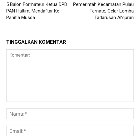
5 Balon Formateur Ketua DPD
Pemerintah Kecamatan Pulau
PAN Haltim, Mendaftar Ke
Ternate, Gelar Lomba
Panitia Musda
Tadarusan Al’quran
TINGGALKAN KOMENTAR
Komentar:
Na
Ema