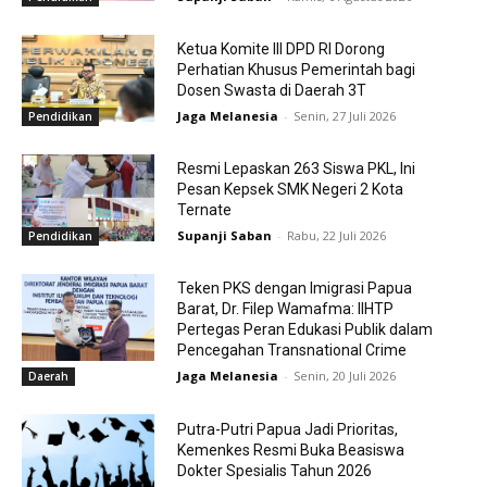
Ketua Komite III DPD RI Dorong
Perhatian Khusus Pemerintah bagi
Dosen Swasta di Daerah 3T
Jaga Melanesia
-
Senin, 27 Juli 2026
Pendidikan
Resmi Lepaskan 263 Siswa PKL, Ini
Pesan Kepsek SMK Negeri 2 Kota
Ternate
Supanji Saban
-
Rabu, 22 Juli 2026
Pendidikan
Teken PKS dengan Imigrasi Papua
Barat, Dr. Filep Wamafma: IIHTP
Pertegas Peran Edukasi Publik dalam
Pencegahan Transnational Crime
Jaga Melanesia
-
Senin, 20 Juli 2026
Daerah
Putra-Putri Papua Jadi Prioritas,
Kemenkes Resmi Buka Beasiswa
Dokter Spesialis Tahun 2026