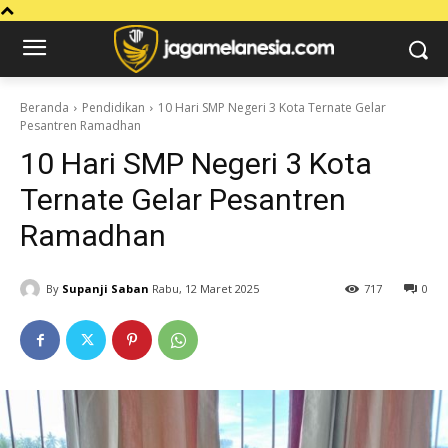
Beranda
Pendidikan
10 Hari SMP Negeri 3 Kota Ternate Gelar
Pesantren Ramadhan
10 Hari SMP Negeri 3 Kota
Ternate Gelar Pesantren
Ramadhan
By
Supanji Saban
Rabu, 12 Maret 2025
717
0