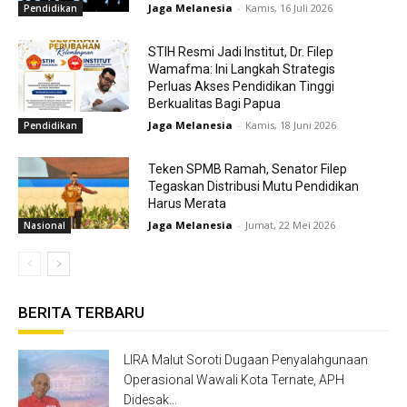
Jaga Melanesia
-
Kamis, 16 Juli 2026
Pendidikan
STIH Resmi Jadi Institut, Dr. Filep
Wamafma: Ini Langkah Strategis
Perluas Akses Pendidikan Tinggi
Berkualitas Bagi Papua
Jaga Melanesia
-
Kamis, 18 Juni 2026
Pendidikan
Teken SPMB Ramah, Senator Filep
Tegaskan Distribusi Mutu Pendidikan
Harus Merata
Jaga Melanesia
-
Jumat, 22 Mei 2026
Nasional
BERITA TERBARU
LIRA Malut Soroti Dugaan Penyalahgunaan
Operasional Wawali Kota Ternate, APH
Didesak...