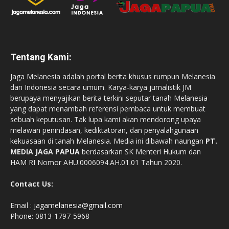
Tentang Kami:
Jaga Melanesia adalah portal berita khusus rumpun Melanesia
dan Indonesia secara umum. Karya-karya jurnalistik JM
berupaya menyajikan berita terkini seputar tanah Melanesia
yang dapat menambah referensi pembaca untuk membuat
sebuah keputusan. Tak lupa kami akan mendorong upaya
melawan penindasan, kediktatoran, dan penyalahgunaan
kekuasaan di tanah Melanesia. Media ini dibawah naungan
PT.
MEDIA JAGA PAPUA
berdasarkan SK Menteri Hukum dan
HAM RI Nomor AHU.0006094.AH.01.01 Tahun 2020.
Contact Us:
Email :
jagamelanesia@gmail.com
Phone: 0813-1797-5968