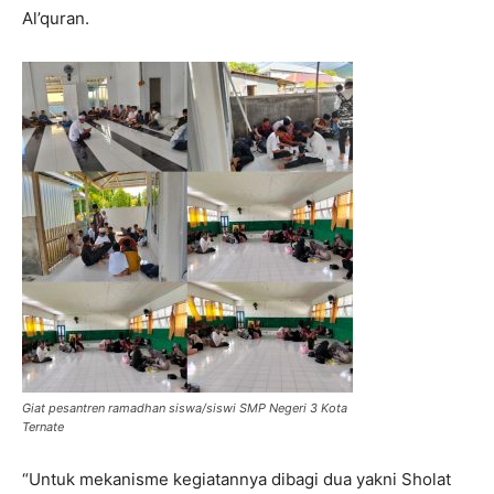
Al’quran.
Giat pesantren ramadhan siswa/siswi SMP Negeri 3 Kota
Ternate
“Untuk mekanisme kegiatannya dibagi dua yakni Sholat