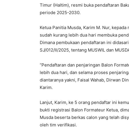
Timur (Haltim), resmi buka pendaftaran Ba
periode 2025-2030.
Ketua Panitia Musda, Karim M. Nur, kepada
sudah kurang lebih dua hari membuka pend
Dimana pembukaan pendaftaran ini didasar
SJ/012/II/2025, tentang MUSWIL dan MUSD
“Pendaftaran dan penjaringan Balon Format
lebih dua hari, dan selama proses penjaring
diantaranya yakni, Faisal Wahab, Dirwan Di
Karim.
Lanjut, Karim, ke 5 orang pendaftar ini kem
bukti registrasi Balon Formateur Ketua, dim
Musda beserta berkas calon yang telah dis
oleh tim verifikasi.