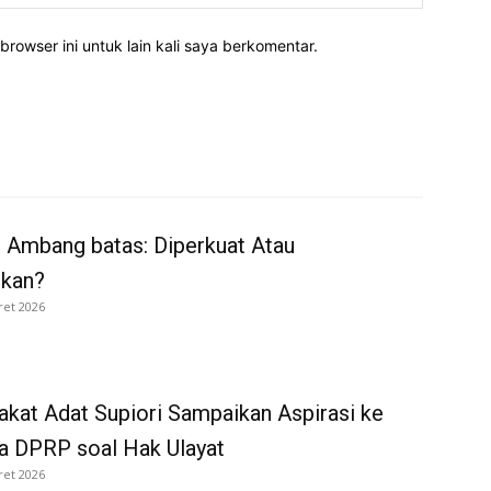
rowser ini untuk lain kali saya berkomentar.
 Ambang batas: Diperkuat Atau
rkan?
ret 2026
kat Adat Supiori Sampaikan Aspirasi ke
a DPRP soal Hak Ulayat
ret 2026