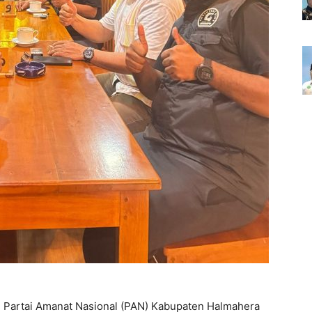
 Partai Amanat Nasional (PAN) Kabupaten Halmahera