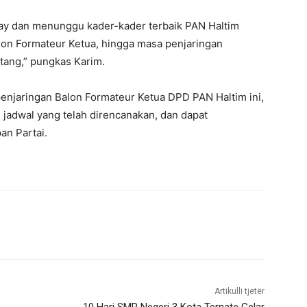
 stay dan menunggu kader-kader terbaik PAN Haltim
alon Formateur Ketua, hingga masa penjaringan
tang,” pungkas Karim.
penjaringan Balon Formateur Ketua DPD PAN Haltim ini,
 jadwal yang telah direncanakan, dan dapat
an Partai.
Artikulli tjetër