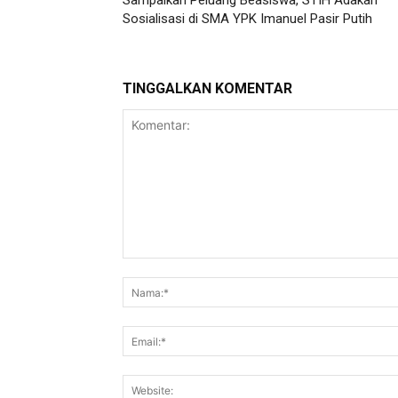
Sampaikan Peluang Beasiswa, STIH Adakan
Sosialisasi di SMA YPK Imanuel Pasir Putih
TINGGALKAN KOMENTAR
Komentar: