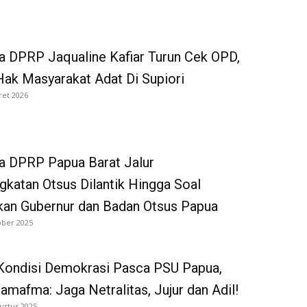
 DPRP Jaqualine Kafiar Turun Cek OPD,
ak Masyarakat Adat Di Supiori
ret 2026
a DPRP Papua Barat Jalur
katan Otsus Dilantik Hingga Soal
kan Gubernur dan Badan Otsus Papua
ober 2025
 Kondisi Demokrasi Pasca PSU Papua,
amafma: Jaga Netralitas, Jujur dan Adil!
ustus 2025