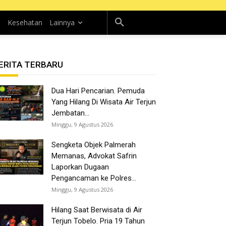
n
Kesehatan
Lainnya
ERITA TERBARU
Dua Hari Pencarian. Pemuda
Yang Hilang Di Wisata Air Terjun
Jembatan...
Minggu, 9 Agustus 2026
Sengketa Objek Palmerah
Memanas, Advokat Safrin
Laporkan Dugaan
Pengancaman ke Polres...
Minggu, 9 Agustus 2026
Hilang Saat Berwisata di Air
Terjun Tobelo. Pria 19 Tahun