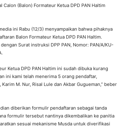
kal Calon (Balon) Formateur Ketua DPD PAN Haltim
 media ini Rabu (12/3) menyampaikan bahwa pihaknya
aftaran Balon Formateur Ketua DPD PAN Haltim.
i dengan Surat instruksi DPP PAN, Nomor: PAN/A/KU-
A.
eur Ketua DPD PAN Haltim ini sudah dibuka kurang
an ini kami telah menerima 5 orang pendaftar,
n, Karim M. Nur, Risal Lule dan Akbar Gugueman,” beber
udian diberikan formulir pendaftaran sebagai tanda
ana formulir tersebut nantinya dikembalikan ke panitia
yaratkan sesuai mekanisme Musda untuk diverifikasi