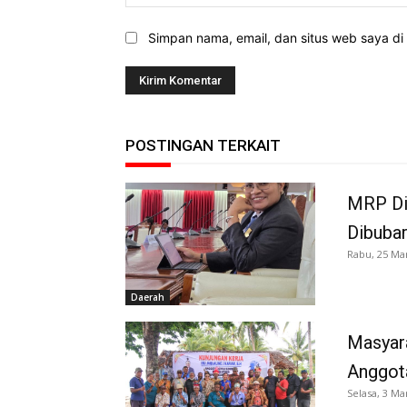
Simpan nama, email, dan situs web saya di b
POSTINGAN TERKAIT
MRP Di
Dibuba
Rabu, 25 Ma
Daerah
Masyara
Anggot
Selasa, 3 Ma