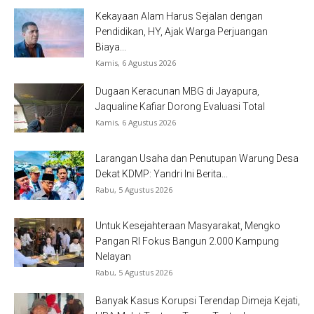
Kekayaan Alam Harus Sejalan dengan
Pendidikan, HY, Ajak Warga Perjuangan
Biaya...
Kamis, 6 Agustus 2026
Dugaan Keracunan MBG di Jayapura,
Jaqualine Kafiar Dorong Evaluasi Total
Kamis, 6 Agustus 2026
Larangan Usaha dan Penutupan Warung Desa
Dekat KDMP: Yandri Ini Berita...
Rabu, 5 Agustus 2026
Untuk Kesejahteraan Masyarakat, Mengko
Pangan RI Fokus Bangun 2.000 Kampung
Nelayan
Rabu, 5 Agustus 2026
Banyak Kasus Korupsi Terendap Dimeja Kejati,