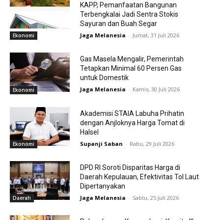
KAPP, Pemanfaatan Bangunan
Terbengkalai Jadi Sentra Stokis
Sayuran dan Buah Segar
Jaga Melanesia
-
Jumat, 31 Juli 2026
Ekonomi
Gas Masela Mengalir, Pemerintah
Tetapkan Minimal 60 Persen Gas
untuk Domestik
Jaga Melanesia
-
Kamis, 30 Juli 2026
Ekonomi
Akademisi STAIA Labuha Prihatin
dengan Anjloknya Harga Tomat di
Halsel
Supanji Saban
-
Rabu, 29 Juli 2026
Ekonomi
DPD RI Soroti Disparitas Harga di
Daerah Kepulauan, Efektivitas Tol Laut
Dipertanyakan
Jaga Melanesia
-
Sabtu, 25 Juli 2026
Daerah