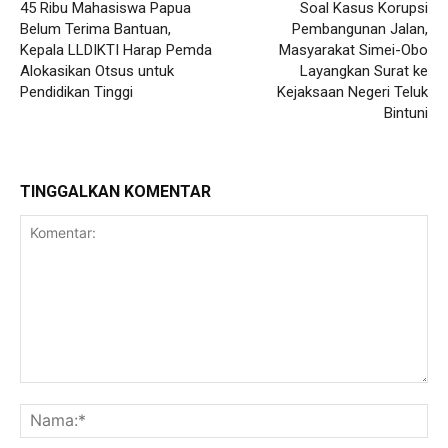
45 Ribu Mahasiswa Papua
Soal Kasus Korupsi
Belum Terima Bantuan,
Pembangunan Jalan,
Kepala LLDIKTI Harap Pemda
Masyarakat Simei-Obo
Alokasikan Otsus untuk
Layangkan Surat ke
Pendidikan Tinggi
Kejaksaan Negeri Teluk
Bintuni
TINGGALKAN KOMENTAR
Komentar:
Na