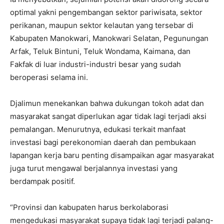
optimal yakni pengembangan sektor pariwisata, sektor
perikanan, maupun sektor kelautan yang tersebar di
Kabupaten Manokwari, Manokwari Selatan, Pegunungan
Arfak, Teluk Bintuni, Teluk Wondama, Kaimana, dan
Fakfak di luar industri-industri besar yang sudah
beroperasi selama ini.
Djalimun menekankan bahwa dukungan tokoh adat dan
masyarakat sangat diperlukan agar tidak lagi terjadi aksi
pemalangan. Menurutnya, edukasi terkait manfaat
investasi bagi perekonomian daerah dan pembukaan
lapangan kerja baru penting disampaikan agar masyarakat
juga turut mengawal berjalannya investasi yang
berdampak positif.
“Provinsi dan kabupaten harus berkolaborasi
mengedukasi masyarakat supaya tidak lagi terjadi palang-