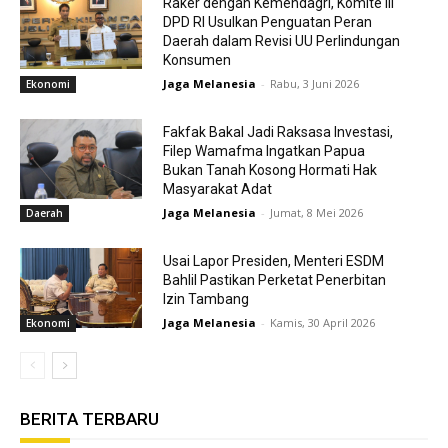
Raker dengan Kemendagri, Komite III
DPD RI Usulkan Penguatan Peran
Daerah dalam Revisi UU Perlindungan
Konsumen
Jaga Melanesia
-
Rabu, 3 Juni 2026
Ekonomi
Fakfak Bakal Jadi Raksasa Investasi,
Filep Wamafma Ingatkan Papua
Bukan Tanah Kosong Hormati Hak
Masyarakat Adat
Jaga Melanesia
-
Jumat, 8 Mei 2026
Daerah
Usai Lapor Presiden, Menteri ESDM
Bahlil Pastikan Perketat Penerbitan
Izin Tambang
Jaga Melanesia
-
Kamis, 30 April 2026
Ekonomi
BERITA TERBARU