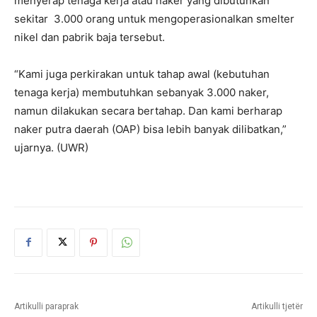
menyerap tenaga kerja atau naker yang dibutuhkan
sekitar 3.000 orang untuk mengoperasionalkan smelter
nikel dan pabrik baja tersebut.
“Kami juga perkirakan untuk tahap awal (kebutuhan
tenaga kerja) membutuhkan sebanyak 3.000 naker,
namun dilakukan secara bertahap. Dan kami berharap
naker putra daerah (OAP) bisa lebih banyak dilibatkan,”
ujarnya. (UWR)
Artikulli paraprak
Artikulli tjetër