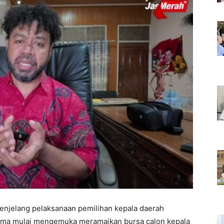
enjelang pelaksanaan pemilihan kepala daerah
nama mulai mengemuka meramaikan bursa calon kepala