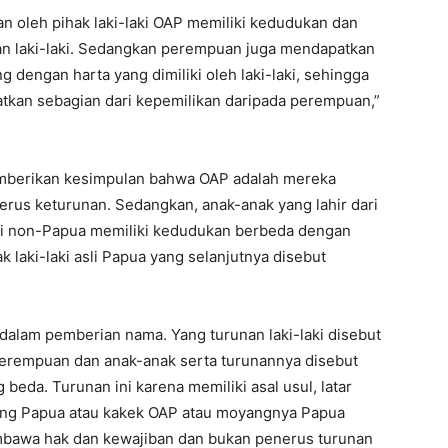
n oleh pihak laki-laki OAP memiliki kedudukan dan
nan laki-laki. Sedangkan perempuan juga mendapatkan
g dengan harta yang dimiliki oleh laki-laki, sehingga
tkan sebagian dari kepemilikan daripada perempuan,”
 memberikan kesimpulan bahwa OAP adalah mereka
erus keturunan. Sedangkan, anak-anak yang lahir dari
 non-Papua memiliki kedudukan berbeda dengan
k laki-laki asli Papua yang selanjutnya disebut
dalam pemberian nama. Yang turunan laki-laki disebut
perempuan dan anak-anak serta turunannya disebut
eda. Turunan ini karena memiliki asal usul, latar
rang Papua atau kakek OAP atau moyangnya Papua
membawa hak dan kewajiban dan bukan penerus turunan