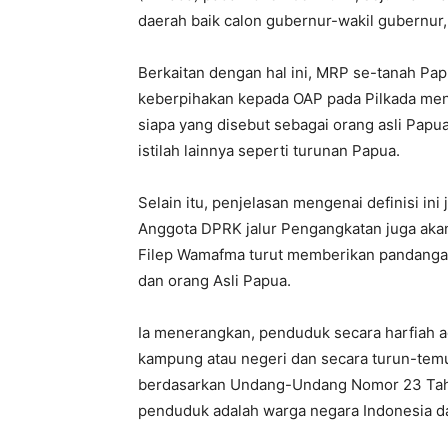
daerah baik calon gubernur-wakil gubernur,
Berkaitan dengan hal ini, MRP se-tanah P
keberpihakan kepada OAP pada Pilkada men
siapa yang disebut sebagai orang asli Papua
istilah lainnya seperti turunan Papua.
Selain itu, penjelasan mengenai definisi in
Anggota DPRK jalur Pengangkatan juga akan 
Filep Wamafma turut memberikan pandanga
dan orang Asli Papua.
Ia menerangkan, penduduk secara harfiah a
kampung atau negeri dan secara turun-temuru
berdasarkan Undang-Undang Nomor 23 Tah
penduduk adalah warga negara Indonesia da