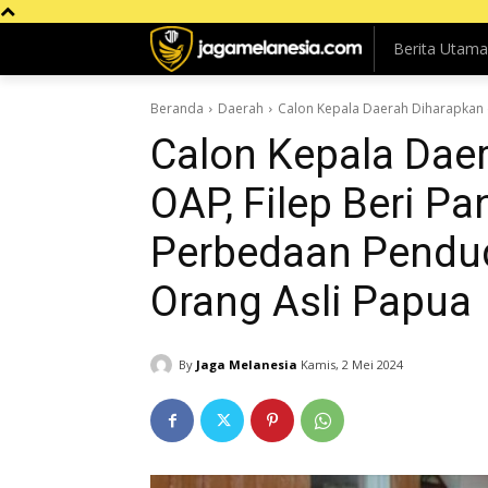
Berita Utama
Beranda
Daerah
Calon Kepala Daerah Diharapkan d
Calon Kepala Daer
OAP, Filep Beri P
Perbedaan Pendud
Orang Asli Papua
By
Jaga Melanesia
Kamis, 2 Mei 2024