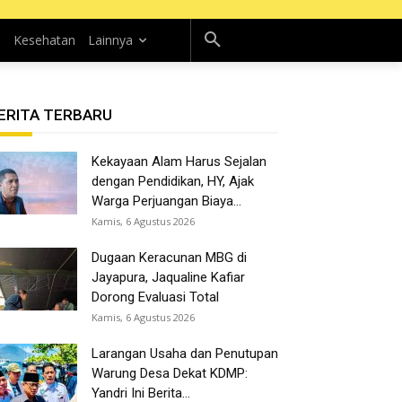
n
Kesehatan
Lainnya
ERITA TERBARU
Kekayaan Alam Harus Sejalan
dengan Pendidikan, HY, Ajak
Warga Perjuangan Biaya...
Kamis, 6 Agustus 2026
Dugaan Keracunan MBG di
Jayapura, Jaqualine Kafiar
Dorong Evaluasi Total
Kamis, 6 Agustus 2026
Larangan Usaha dan Penutupan
Warung Desa Dekat KDMP:
Yandri Ini Berita...