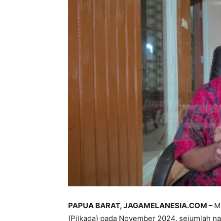
PAPUA BARAT, JAGAMELANESIA.COM –
M
(Pilkada) pada November 2024, sejumlah 