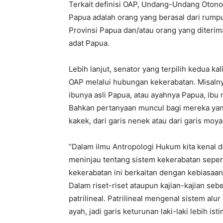
Terkait definisi OAP, Undang-Undang Otono
Papua adalah orang yang berasal dari rumpun
Provinsi Papua dan/atau orang yang diterim
adat Papua.
Lebih lanjut, senator yang terpilih kedua k
OAP melalui hubungan kekerabatan. Misalny
ibunya asli Papua, atau ayahnya Papua, ib
Bahkan pertanyaan muncul bagi mereka yang
kakek, dari garis nenek atau dari garis moy
“Dalam ilmu Antropologi Hukum kita kenal 
meninjau tentang sistem kekerabatan sepert
kekerabatan ini berkaitan dengan kebiasaa
Dalam riset-riset ataupun kajian-kajian s
patrilineal. Patrilineal mengenal sistem alu
ayah, jadi garis keturunan laki-laki lebih 