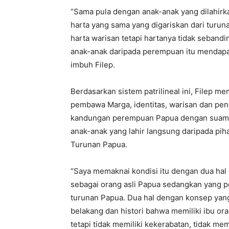
“Sama pula dengan anak-anak yang dilahirka
harta yang sama yang digariskan dari turu
harta warisan tetapi hartanya tidak sebandin
anak-anak daripada perempuan itu mendapa
imbuh Filep.
Berdasarkan sistem patrilineal ini, Filep
pembawa Marga, identitas, warisan dan pen
kandungan perempuan Papua dengan suami
anak-anak yang lahir langsung daripada piha
Turunan Papua.
“Saya memaknai kondisi itu dengan dua hal 
sebagai orang asli Papua sedangkan yang 
turunan Papua. Dua hal dengan konsep yang b
belakang dan histori bahwa memiliki ibu o
tetapi tidak memiliki kekerabatan, tidak 