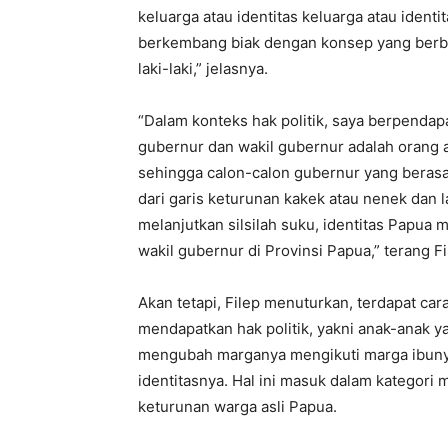
keluarga atau identitas keluarga atau ident
berkembang biak dengan konsep yang berbe
laki-laki,” jelasnya.
“Dalam konteks hak politik, saya berpenda
gubernur dan wakil gubernur adalah orang a
sehingga calon-calon gubernur yang berasa
dari garis keturunan kakek atau nenek dan
melanjutkan silsilah suku, identitas Papua 
wakil gubernur di Provinsi Papua,” terang Fi
Akan tetapi, Filep menuturkan, terdapat car
mendapatkan hak politik, yakni anak-anak y
mengubah marganya mengikuti marga ibuny
identitasnya. Hal ini masuk dalam kategori 
keturunan warga asli Papua.