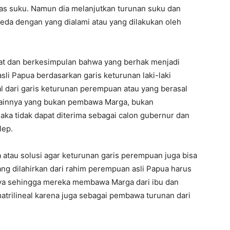
itas suku. Namun dia melanjutkan turunan suku dan
da dengan yang dialami atau yang dilakukan oleh
pat dan berkesimpulan bahwa yang berhak menjadi
sli Papua berdasarkan garis keturunan laki-laki
l dari garis keturunan perempuan atau yang berasal
 lainnya yang bukan pembawa Marga, bukan
maka tidak dapat diterima sebagai calon gubernur dan
lep.
a atau solusi agar keturunan garis perempuan juga bisa
ang dilahirkan dari rahim perempuan asli Papua harus
a sehingga mereka membawa Marga dari ibu dan
matrilineal karena juga sebagai pembawa turunan dari