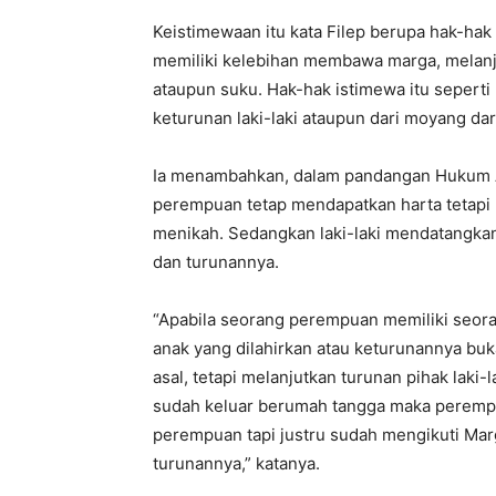
Keistimewaan itu kata Filep berupa hak-hak 
memiliki kelebihan membawa marga, melanju
ataupun suku. Hak-hak istimewa itu seperti 
keturunan laki-laki ataupun dari moyang dari
Ia menambahkan, dalam pandangan Hukum A
perempuan tetap mendapatkan harta tetapi 
menikah. Sedangkan laki-laki mendatangkan
dan turunannya.
“Apabila seorang perempuan memiliki seora
anak yang dilahirkan atau keturunannya buk
asal, tetapi melanjutkan turunan pihak laki
sudah keluar berumah tangga maka perempu
perempuan tapi justru sudah mengikuti Marga
turunannya,” katanya.