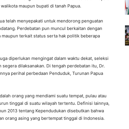
 walikota maupun bupati di tanah Papua.
apua telah menyepakati untuk mendorong penguatan
datang. Perdebatan pun muncul berkaitan dengan
 maupun terkait status serta hak politik beberapa
i juga diperlukan mengingat dalam waktu dekat, seleksi
segera dilaksanakan. Di tengah perdebatan itu, Dr.
nnya perihal perbedaan Penduduk, Turunan Papua
dalah orang yang mendiami suatu tempat, pulau atau
n tinggal di suatu wilayah tertentu. Definisi lainnya,
un 2013 tentang Kependudukan disebutkan bahwa
n orang asing yang bertempat tinggal di Indonesia.