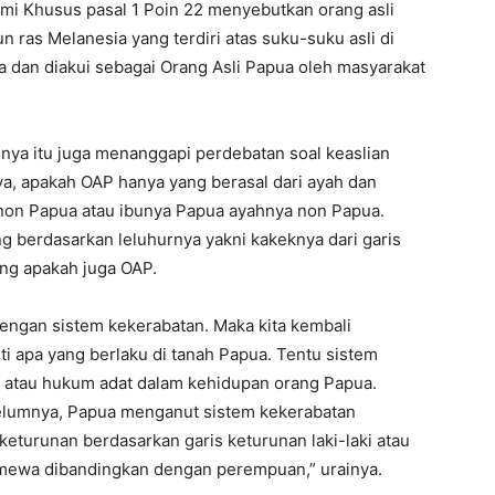
mi Khusus pasal 1 Poin 22 menyebutkan orang asli
 ras Melanesia yang terdiri atas suku-suku asli di
a dan diakui sebagai Orang Asli Papua oleh masyarakat
alinya itu juga menanggapi perdebatan soal keaslian
a, apakah OAP hanya yang berasal dari ayah dan
u non Papua atau ibunya Papua ayahnya non Papua.
 berdasarkan leluhurnya yakni kakeknya dari garis
ang apakah juga OAP.
dengan sistem kekerabatan. Maka kita kembali
i apa yang berlaku di tanah Papua. Tentu sistem
n atau hukum adat dalam kehidupan orang Papua.
ebelumnya, Papua menganut sistem kekerabatan
r keturunan berdasarkan garis keturunan laki-laki atau
istimewa dibandingkan dengan perempuan,” urainya.