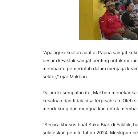
“Apalagi kekuatan adat di Papua sangat kok
besar di Fakfak sangat penting untuk meran
membantu pemerintah dalam menjaga keam
sektor,” ujar Makbon.
Dalam kesempatan itu, Makbon menekankan 
kesatuan dan tidak bisa terpisahkan. Oleh s
mendukung dan menguatkan untuk membang
“Secara khusus buat Suku Biak di Fakfak, 
sukseskan pemilu tahun 2024. Meskipun ber