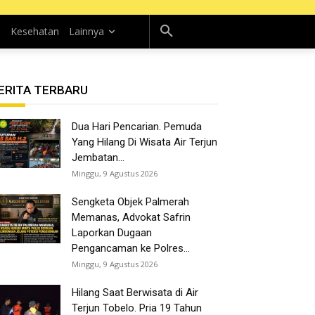
n
Kesehatan
Lainnya
ERITA TERBARU
Dua Hari Pencarian. Pemuda
Yang Hilang Di Wisata Air Terjun
Jembatan...
Minggu, 9 Agustus 2026
Sengketa Objek Palmerah
Memanas, Advokat Safrin
Laporkan Dugaan
Pengancaman ke Polres...
Minggu, 9 Agustus 2026
Hilang Saat Berwisata di Air
Terjun Tobelo. Pria 19 Tahun