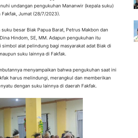
enuhi undangan pengukuhan Mananwir (kepala suku)
 Fakfak, Jumat (28/7/2023).
a suku besar Biak Papua Barat, Petrus Makbon dan
a Dina Hindom, SE, MM. Adapun pengukuhan itu
simbol alat pelindung bagi masyarakat adat Biak di
maupun suku lainnya di Fakfak.
mbutannya menyampaikan bahwa pengukuhan saat ini
akfak harus melindungi, merangkul dan memberikan
nyatu dengan suku lainnya di daerah Fakfak.