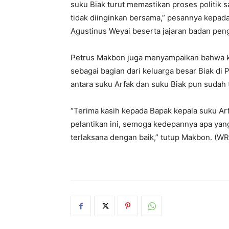
suku Biak turut memastikan proses politik s
tidak diinginkan bersama,” pesannya kepada
Agustinus Weyai beserta jajaran badan peng
Petrus Makbon juga menyampaikan bahwa k
sebagai bagian dari keluarga besar Biak d
antara suku Arfak dan suku Biak pun sudah t
“Terima kasih kepada Bapak kepala suku A
pelantikan ini, semoga kedepannya apa yan
terlaksana dengan baik,” tutup Makbon. (W