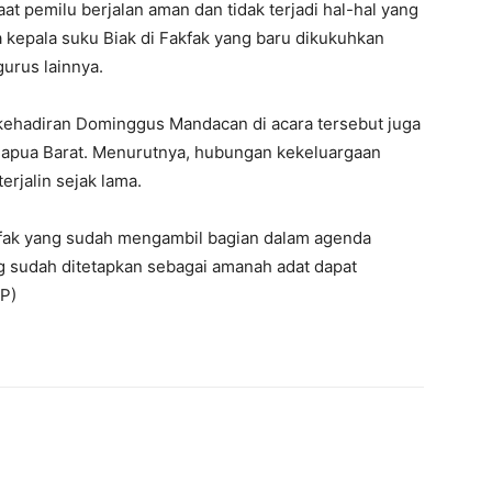
aat pemilu berjalan aman dan tidak terjadi hal-hal yang
 kepala suku Biak di Fakfak yang baru dikukuhkan
urus lainnya.
ehadiran Dominggus Mandacan di acara tersebut juga
i Papua Barat. Menurutnya, hubungan kekeluargaan
erjalin sejak lama.
rfak yang sudah mengambil bagian dalam agenda
g sudah ditetapkan sebagai amanah adat dapat
RP)