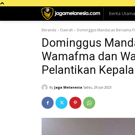
Berita Utama
Beranda
Daerah
Dominggus Mandacan Bersama File
Dominggus Manda
Wamafma dan Wab
Pelantikan Kepala
By
Jaga Melanesia
Sabtu, 29 Juli 2023