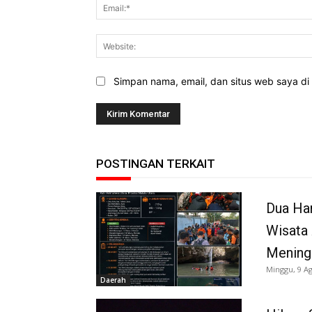
Simpan nama, email, dan situs web saya di b
POSTINGAN TERKAIT
Dua Har
Wisata
Meningg
Minggu, 9 A
Daerah