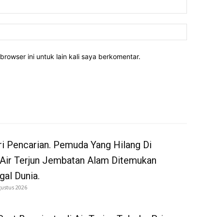
Email:*
Website:
rowser ini untuk lain kali saya berkomentar.
i Pencarian. Pemuda Yang Hilang Di
 Air Terjun Jembatan Alam Ditemukan
al Dunia.
gustus 2026