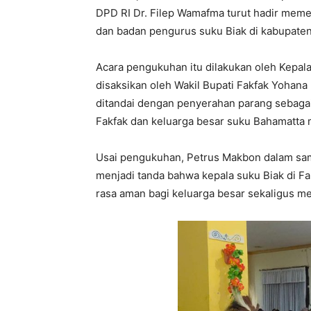
DPD RI Dr. Filep Wamafma turut hadir mem
dan badan pengurus suku Biak di kabupaten
Acara pengukuhan itu dilakukan oleh Kepal
disaksikan oleh Wakil Bupati Fakfak Yohan
ditandai dengan penyerahan parang sebagai 
Fakfak dan keluarga besar suku Bahamatta 
Usai pengukuhan, Petrus Makbon dalam sa
menjadi tanda bahwa kepala suku Biak di F
rasa aman bagi keluarga besar sekaligus me