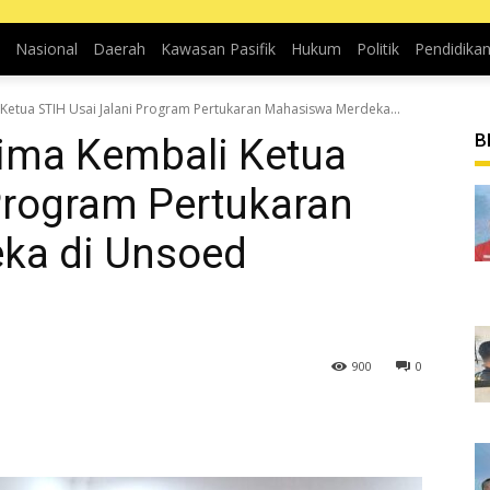
Nasional
Daerah
Kawasan Pasifik
Hukum
Politik
Pendidika
Ketua STIH Usai Jalani Program Pertukaran Mahasiswa Merdeka...
B
rima Kembali Ketua
Program Pertukaran
ka di Unsoed
900
0