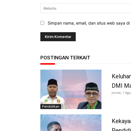
Simpan nama, email, dan situs web saya di b
POSTINGAN TERKAIT
Keluha
DMI Mal
Jumat, 7 Agu
Pendidikan
Kekaya
Pendidi