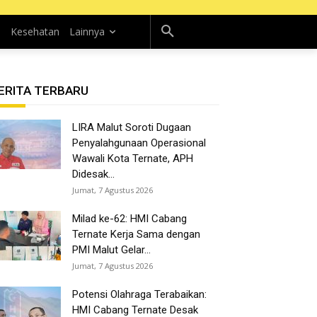
n
Kesehatan
Lainnya
ERITA TERBARU
LIRA Malut Soroti Dugaan
Penyalahgunaan Operasional
Wawali Kota Ternate, APH
Didesak...
Jumat, 7 Agustus 2026
Milad ke-62: HMI Cabang
Ternate Kerja Sama dengan
PMI Malut Gelar...
Jumat, 7 Agustus 2026
Potensi Olahraga Terabaikan:
HMI Cabang Ternate Desak