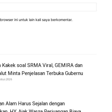
Website:
rowser ini untuk lain kali saya berkomentar.
n Kakek soal SRMA Viral, GEMIRA dan
ut Minta Penjelasan Terbuka Gubernu
stus 2026
an Alam Harus Sejalan dengan
kan, HY, Ajak Warga Perjuangan Biaya