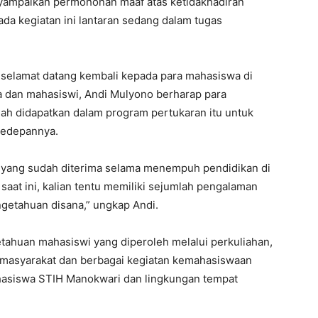
yampaikan permohonan maaf atas ketidakhadiran
da kegiatan ini lantaran sedang dalam tugas
 selamat datang kembali kepada para mahasiswa di
 dan mahasiswi, Andi Mulyono berharap para
ah didapatkan dalam program pertukaran itu untuk
kedepannya.
 yang sudah diterima selama menempuh pendidikan di
aat ini, kalian tentu memiliki sejumlah pengalaman
getahuan disana,” ungkap Andi.
ahuan mahasiswi yang diperoleh melalui perkuliahan,
 masyarakat dan berbagai kegiatan kemahasiswaan
hasiswa STIH Manokwari dan lingkungan tempat