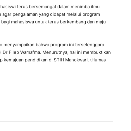
mahasiswi terus bersemangat dalam menimba ilmu
 agar pengalaman yang didapat melalui program
ar bagi mahasiswa untuk terus berkembang dan maju
o menyampaikan bahwa program ini terselenggara
H Dr Filep Wamafma. Menurutnya, hal ini membuktikan
ap kemajuan pendidikan di STIH Manokwari. (Humas