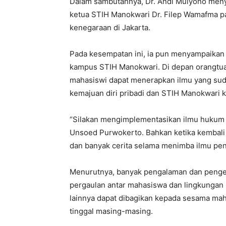
Dalam sambutannya, Dr. Andi Mulyono men
ketua STIH Manokwari Dr. Filep Wamafma pa
kenegaraan di Jakarta.
Pada kesempatan ini, ia pun menyampaikan
kampus STIH Manokwari. Di depan orangtua
mahasiswi dapat menerapkan ilmu yang sud
kemajuan diri pribadi dan STIH Manokwari 
“Silakan mengimplementasikan ilmu hukum
Unsoed Purwokerto. Bahkan ketika kembali s
dan banyak cerita selama menimba ilmu pen
Menurutnya, banyak pengalaman dan penget
pergaulan antar mahasiswa dan lingkungan
lainnya dapat dibagikan kepada sesama ma
tinggal masing-masing.