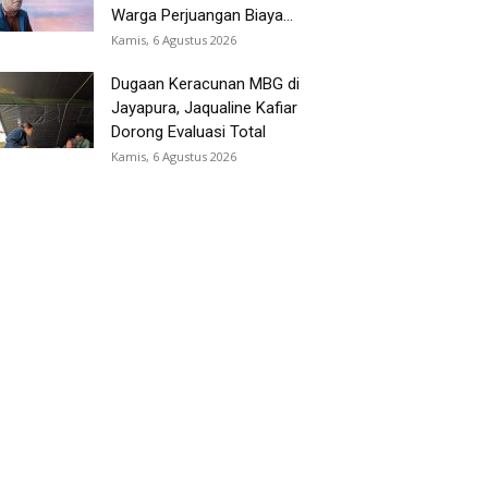
Warga Perjuangan Biaya...
Kamis, 6 Agustus 2026
Dugaan Keracunan MBG di
Jayapura, Jaqualine Kafiar
Dorong Evaluasi Total
Kamis, 6 Agustus 2026