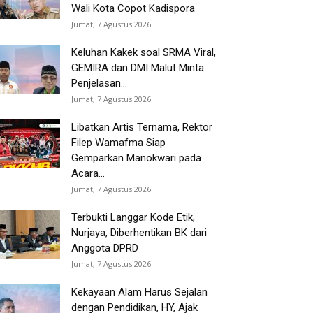
Wali Kota Copot Kadispora
Jumat, 7 Agustus 2026
Keluhan Kakek soal SRMA Viral,
GEMIRA dan DMI Malut Minta
Penjelasan...
Jumat, 7 Agustus 2026
Libatkan Artis Ternama, Rektor
Filep Wamafma Siap
Gemparkan Manokwari pada
Acara...
Jumat, 7 Agustus 2026
Terbukti Langgar Kode Etik,
Nurjaya, Diberhentikan BK dari
Anggota DPRD
Jumat, 7 Agustus 2026
Kekayaan Alam Harus Sejalan
dengan Pendidikan, HY, Ajak