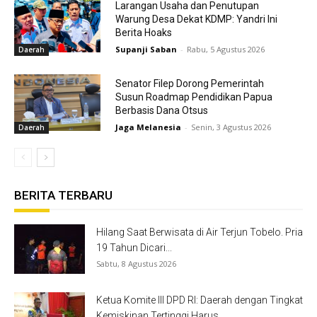
Larangan Usaha dan Penutupan
Warung Desa Dekat KDMP: Yandri Ini
Berita Hoaks
Supanji Saban
-
Rabu, 5 Agustus 2026
Daerah
Senator Filep Dorong Pemerintah
Susun Roadmap Pendidikan Papua
Berbasis Dana Otsus
Jaga Melanesia
-
Senin, 3 Agustus 2026
Daerah
BERITA TERBARU
Hilang Saat Berwisata di Air Terjun Tobelo. Pria
19 Tahun Dicari...
Sabtu, 8 Agustus 2026
Ketua Komite III DPD RI: Daerah dengan Tingkat
Kemiskinan Tertinggi Harus...