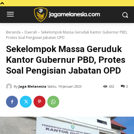
Beranda
Daerah
Sekelompok Massa Geruduk Kantor Gubernur PBD,
Protes Soal Pengisian Jabatan OPD
Sekelompok Massa Geruduk
Kantor Gubernur PBD, Protes
Soal Pengisian Jabatan OPD
By
Jaga Melanesia
Sabtu, 14 Januari 2023
632
0