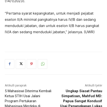
(14/1/2023).
“Pertama syarat kepangkatan, untuk menjadi pejabat
eselon II/A minimal pangkatnya harus IV/B dan sedang
menduduki jabatan, dan untuk eselon II/B harus pangkat
IV/A dan sedang menduduki jabatan,” jelasnya. (UWR)
Artikulli paraprak
Artikulli tjetër
5 Mahasiswi Diterima Kembali
Ungkap Siasat Pantau
Ketua STIH Usai Jalani
Simpatisan, Mahfud MD:
Program Pertukaran
Papua Sangat Kondusif
Mahasiswa Merdeka di
Usai Penangkapan Lukas