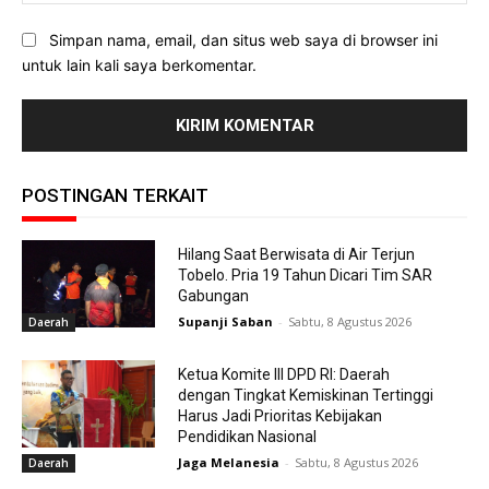
Simpan nama, email, dan situs web saya di browser ini
untuk lain kali saya berkomentar.
POSTINGAN TERKAIT
Hilang Saat Berwisata di Air Terjun
Tobelo. Pria 19 Tahun Dicari Tim SAR
Gabungan
Supanji Saban
-
Sabtu, 8 Agustus 2026
Daerah
Ketua Komite III DPD RI: Daerah
dengan Tingkat Kemiskinan Tertinggi
Harus Jadi Prioritas Kebijakan
Pendidikan Nasional
Jaga Melanesia
-
Sabtu, 8 Agustus 2026
Daerah