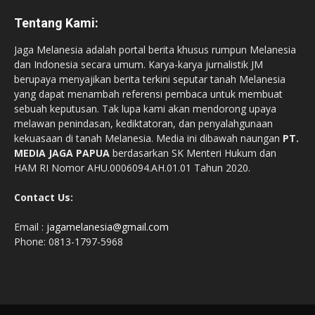
Tentang Kami:
Jaga Melanesia adalah portal berita khusus rumpun Melanesia
dan Indonesia secara umum. Karya-karya jurnalistik JM
berupaya menyajikan berita terkini seputar tanah Melanesia
yang dapat menambah referensi pembaca untuk membuat
sebuah keputusan. Tak lupa kami akan mendorong upaya
melawan penindasan, kediktatoran, dan penyalahgunaan
kekuasaan di tanah Melanesia. Media ini dibawah naungan
PT.
MEDIA JAGA PAPUA
berdasarkan SK Menteri Hukum dan
HAM RI Nomor AHU.0006094.AH.01.01 Tahun 2020.
Contact Us:
Email :
jagamelanesia@gmail.com
Phone: 0813-1797-5968