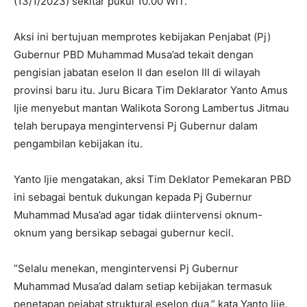
(13/1/2023) sekitar pukul 10.00 WIT.
Aksi ini bertujuan memprotes kebijakan Penjabat (Pj)
Gubernur PBD Muhammad Musa’ad tekait dengan
pengisian jabatan eselon II dan eselon III di wilayah
provinsi baru itu. Juru Bicara Tim Deklarator Yanto Amus
Ijie menyebut mantan Walikota Sorong Lambertus Jitmau
telah berupaya mengintervensi Pj Gubernur dalam
pengambilan kebijakan itu.
Yanto Ijie mengatakan, aksi Tim Deklator Pemekaran PBD
ini sebagai bentuk dukungan kepada Pj Gubernur
Muhammad Musa’ad agar tidak diintervensi oknum-
oknum yang bersikap sebagai gubernur kecil.
“Selalu menekan, mengintervensi Pj Gubernur
Muhammad Musa’ad dalam setiap kebijakan termasuk
penetapan pejabat struktural eselon dua,” kata Yanto Ijie.