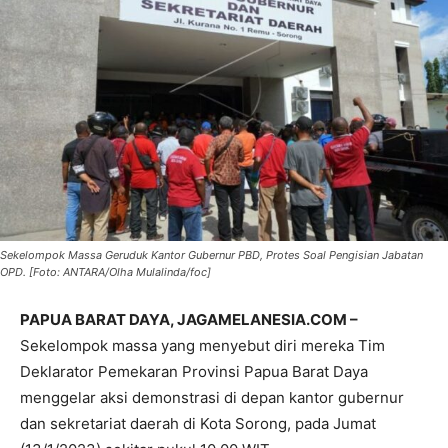
Sekelompok Massa Geruduk Kantor Gubernur PBD, Protes Soal Pengisian Jabatan
OPD. [Foto: ANTARA/Olha Mulalinda/foc]
PAPUA BARAT DAYA, JAGAMELANESIA.COM –
Sekelompok massa yang menyebut diri mereka Tim
Deklarator Pemekaran Provinsi Papua Barat Daya
menggelar aksi demonstrasi di depan kantor gubernur
dan sekretariat daerah di Kota Sorong, pada Jumat