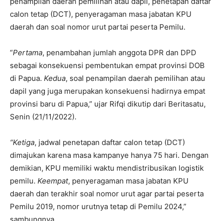
penampilan daerah pemilihan atau dapil, penetapan daftar
calon tetap (DCT), penyeragaman masa jabatan KPU
daerah dan soal nomor urut partai peserta Pemilu.
“
Pertama
, penambahan jumlah anggota DPR dan DPD
sebagai konsekuensi pembentukan empat provinsi DOB
di Papua.
Kedua
, soal penampilan daerah pemilihan atau
dapil yang juga merupakan konsekuensi hadirnya empat
provinsi baru di Papua,” ujar Rifqi dikutip dari Beritasatu,
Senin (21/11/2022).
“Ketiga
, jadwal penetapan daftar calon tetap (DCT)
dimajukan karena masa kampanye hanya 75 hari. Dengan
demikian, KPU memiliki waktu mendistribusikan logistik
pemilu.
Keempat
, penyeragaman masa jabatan KPU
daerah dan terakhir soal nomor urut agar partai peserta
Pemilu 2019, nomor urutnya tetap di Pemilu 2024,”
sambungnya.