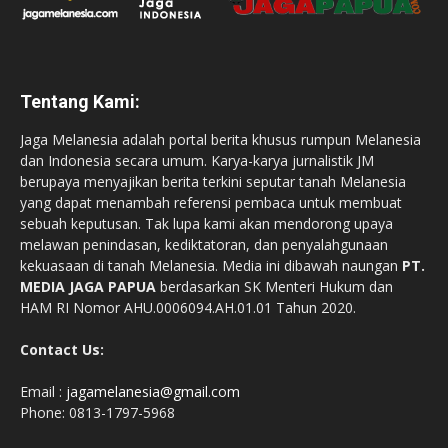
Tentang Kami:
Jaga Melanesia adalah portal berita khusus rumpun Melanesia
dan Indonesia secara umum. Karya-karya jurnalistik JM
berupaya menyajikan berita terkini seputar tanah Melanesia
yang dapat menambah referensi pembaca untuk membuat
sebuah keputusan. Tak lupa kami akan mendorong upaya
melawan penindasan, kediktatoran, dan penyalahgunaan
kekuasaan di tanah Melanesia. Media ini dibawah naungan
PT.
MEDIA JAGA PAPUA
berdasarkan SK Menteri Hukum dan
HAM RI Nomor AHU.0006094.AH.01.01 Tahun 2020.
Contact Us:
Email :
jagamelanesia@gmail.com
Phone: 0813-1797-5968