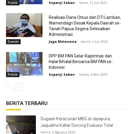
Supanji Saban
-
Senin, 21 Juli 2025
Politik
Realisasi Dana Otsus dan DTI Lamban,
Wamendagri Desak Kepala Daerah se-
Tanah Papua Segera Selesaikan
Administrasi
Jaga Melanesia
-
Kamis, 3 Juli 2025
Daerah
DPP BM PAN Gelar Rapimnas dan
Halal Bihalal Bersama BM PAN se-
Indonesi
Supanji Saban
-
Selasa, 6 Mei 2025
Politik
BERITA TERBARU
Dugaan Keracunan MBG di Jayapura,
Jaqualine Kafiar Dorong Evaluasi Total
Kamis, 6 Agustus 2026