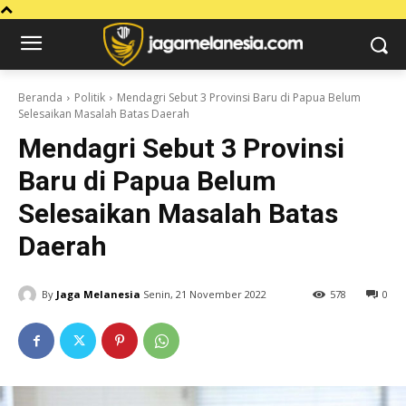
Beranda
Politik
Mendagri Sebut 3 Provinsi Baru di Papua Belum
Selesaikan Masalah Batas Daerah
Mendagri Sebut 3 Provinsi
Baru di Papua Belum
Selesaikan Masalah Batas
Daerah
By
Jaga Melanesia
Senin, 21 November 2022
578
0