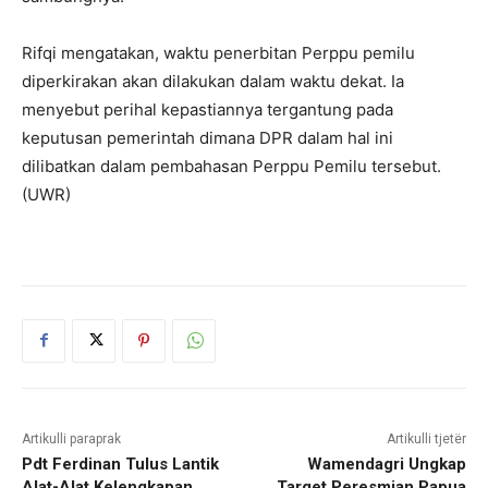
Rifqi mengatakan, waktu penerbitan Perppu pemilu
diperkirakan akan dilakukan dalam waktu dekat. Ia
menyebut perihal kepastiannya tergantung pada
keputusan pemerintah dimana DPR dalam hal ini
dilibatkan dalam pembahasan Perppu Pemilu tersebut.
(UWR)
Artikulli paraprak
Artikulli tjetër
Pdt Ferdinan Tulus Lantik
Wamendagri Ungkap
Alat-Alat Kelengkapan
Target Peresmian Papua