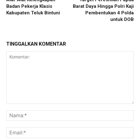
Badan Pekerja Klasis
Barat Daya Hingga Polri Kaji
Kabupaten Teluk Bintuni
Pembentukan 4 Polda
untuk DOB
TINGGALKAN KOMENTAR
Komentar:
Na
Ema