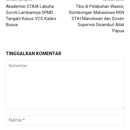
Akademisi STAIA Labuha
Tiba di Pelabuhan Wasior,
Soroti Lambannya DPMD
Rombongan Mahasiswa KKN
Tangani Kasus VCS Kades
STIH Manokwari dan Dosen
Busua
Supervisi Disambut Adat
Papua
TINGGALKAN KOMENTAR
Komentar:
Na