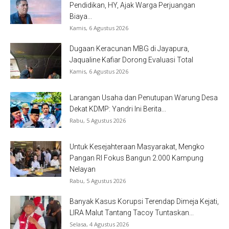
Pendidikan, HY, Ajak Warga Perjuangan
Biaya...
Kamis, 6 Agustus 2026
Dugaan Keracunan MBG di Jayapura,
Jaqualine Kafiar Dorong Evaluasi Total
Kamis, 6 Agustus 2026
Larangan Usaha dan Penutupan Warung Desa
Dekat KDMP: Yandri Ini Berita...
Rabu, 5 Agustus 2026
Untuk Kesejahteraan Masyarakat, Mengko
Pangan RI Fokus Bangun 2.000 Kampung
Nelayan
Rabu, 5 Agustus 2026
Banyak Kasus Korupsi Terendap Dimeja Kejati,
LIRA Malut Tantang Tacoy Tuntaskan...
Selasa, 4 Agustus 2026