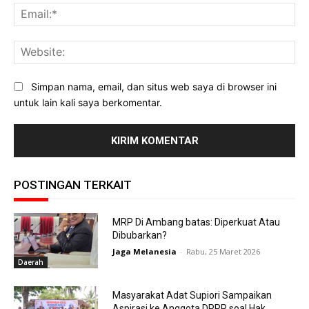
Ema
Web
Simpan nama, email, dan situs web saya di browser ini
untuk lain kali saya berkomentar.
POSTINGAN TERKAIT
MRP Di Ambang batas: Diperkuat Atau
Dibubarkan?
Jaga Melanesia
-
Rabu, 25 Maret 2026
Daerah
Masyarakat Adat Supiori Sampaikan
Aspirasi ke Anggota DPRP soal Hak