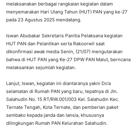
melaksanakan berbagai rangkaian kegiatan dalam
menyemarakan Hari Ulang Tahun (HUT) PAN yang ke-27
pada 23 Agustus 2025 mendatang.
Iswan Abubakar Sekretaris Panitia Pelaksana kegiatan
HUT PAN dan Pelantikan serta Rakoorwil saat
dikonfirmasi awak media Senin, (21/07) mengutarakan
bahwa di HUT PAN yang Ke-27 DPW PAN Malut, berncana
melaksankan sejumlah kegiatan.
Lanjut, Iswan, kegiatan ini diantaranya yakni Do’a
selamatan di Rumah PAN yang baru, tepatnya di Jln.
Salahudin No. 15 RT/RW.001/003 Kel. Salahudin Kec.
Ternate Tengah, Kota Ternate, dan pemberian paket
sembako kepada janda dan lansia, khususnya
dilingkungan Rumah PAN Kelurahan Salahudin.