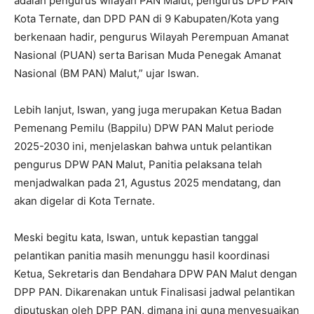
adalah pengurus wilayah PAN Malut, pengurus DPD PAN
Kota Ternate, dan DPD PAN di 9 Kabupaten/Kota yang
berkenaan hadir, pengurus Wilayah Perempuan Amanat
Nasional (PUAN) serta Barisan Muda Penegak Amanat
Nasional (BM PAN) Malut,” ujar Iswan.
Lebih lanjut, Iswan, yang juga merupakan Ketua Badan
Pemenang Pemilu (Bappilu) DPW PAN Malut periode
2025-2030 ini, menjelaskan bahwa untuk pelantikan
pengurus DPW PAN Malut, Panitia pelaksana telah
menjadwalkan pada 21, Agustus 2025 mendatang, dan
akan digelar di Kota Ternate.
Meski begitu kata, Iswan, untuk kepastian tanggal
pelantikan panitia masih menunggu hasil koordinasi
Ketua, Sekretaris dan Bendahara DPW PAN Malut dengan
DPP PAN. Dikarenakan untuk Finalisasi jadwal pelantikan
diputuskan oleh DPP PAN, dimana ini guna menyesuaikan