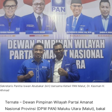
Sekretaris Panitia Iswan Abubakar (kiri) bersama Ketwil PAN Malut, Dr. Kasman H.
Ahmad
Ternate – Dewan Pimpinan Wilayah Partai Amanat
Nasional Provinsi (DPW PAN) Maluku Utara (Malut), bakal