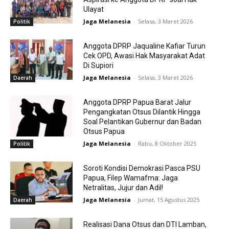
Ulayat
Jaga Melanesia
-
Selasa, 3 Maret 2026
Politik
Anggota DPRP Jaqualine Kafiar Turun
Cek OPD, Awasi Hak Masyarakat Adat
Di Supiori
Jaga Melanesia
-
Selasa, 3 Maret 2026
Daerah
Anggota DPRP Papua Barat Jalur
Pengangkatan Otsus Dilantik Hingga
Soal Pelantikan Gubernur dan Badan
Otsus Papua
Jaga Melanesia
-
Rabu, 8 Oktober 2025
Politik
Soroti Kondisi Demokrasi Pasca PSU
Papua, Filep Wamafma: Jaga
Netralitas, Jujur dan Adil!
Jaga Melanesia
-
Jumat, 15 Agustus 2025
Daerah
Realisasi Dana Otsus dan DTI Lamban,