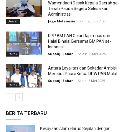
Wamendagri Desak Kepala Daerah se-
Tanah Papua Segera Selesaikan
Administrasi
Jaga Melanesia
-
Kamis, 3 Juli 2025
Daerah
DPP BM PAN Gelar Rapimnas dan
Halal Bihalal Bersama BM PAN se-
Indonesi
Supanji Saban
-
Selasa, 6 Mei 2025
Politik
Antara Loyalitas dan Sekadar Ambisi
Merebut Posisi Ketua DPW PAN Malut
Supanji Saban
-
Senin, 5 Mei 2025
Politik
BERITA TERBARU
Kekayaan Alam Harus Sejalan dengan