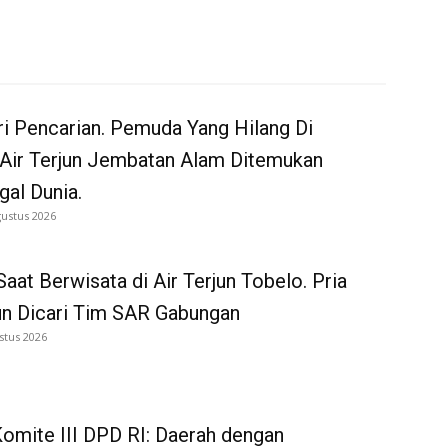
i Pencarian. Pemuda Yang Hilang Di
 Air Terjun Jembatan Alam Ditemukan
al Dunia.
gustus 2026
Saat Berwisata di Air Terjun Tobelo. Pria
un Dicari Tim SAR Gabungan
stus 2026
omite III DPD RI: Daerah dengan