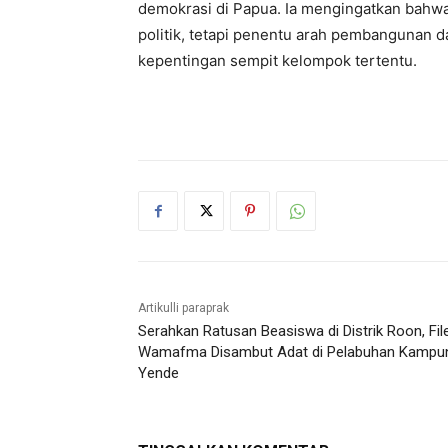
demokrasi di Papua. Ia mengingatkan bahwa
politik, tetapi penentu arah pembangunan d
kepentingan sempit kelompok tertentu.
Artikulli paraprak
Serahkan Ratusan Beasiswa di Distrik Roon, Fil
Wamafma Disambut Adat di Pelabuhan Kampu
Yende