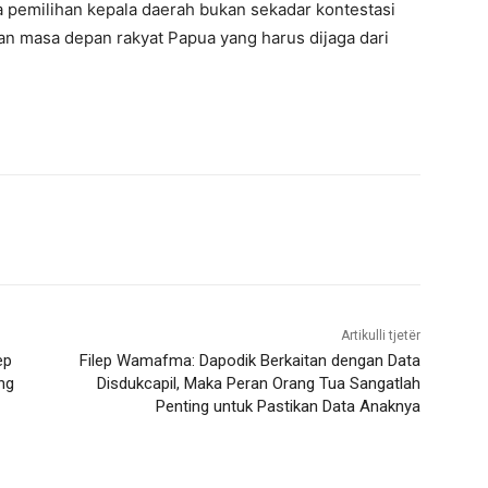
 pemilihan kepala daerah bukan sekadar kontestasi
an masa depan rakyat Papua yang harus dijaga dari
Artikulli tjetër
ep
Filep Wamafma: Dapodik Berkaitan dengan Data
ng
Disdukcapil, Maka Peran Orang Tua Sangatlah
Penting untuk Pastikan Data Anaknya