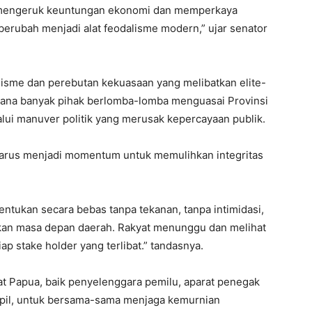
uk mengeruk keuntungan ekonomi dan memperkaya
 berubah menjadi alat feodalisme modern,” ujar senator
lisme dan perebutan kekuasaan yang melibatkan elite-
i mana banyak pihak berlomba-lomba menguasai Provinsi
lui manuver politik yang merusak kepercayaan publik.
harus menjadi momentum untuk memulihkan integritas
entukan secara bebas tanpa tekanan, tanpa intimidasi,
ikan masa depan daerah. Rakyat menunggu dan melihat
ap stake holder yang terlibat.” tandasnya.
t Papua, baik penyelenggara pemilu, aparat penegak
sipil, untuk bersama-sama menjaga kemurnian