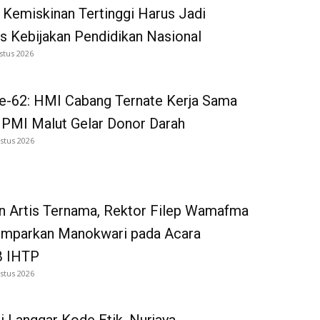
 Kemiskinan Tertinggi Harus Jadi
as Kebijakan Pendidikan Nasional
stus 2026
e-62: HMI Cabang Ternate Kerja Sama
 PMI Malut Gelar Donor Darah
stus 2026
n Artis Ternama, Rektor Filep Wamafma
emparkan Manokwari pada Acara
 IHTP
stus 2026