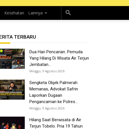
n
Kesehatan
Lainnya
ERITA TERBARU
Dua Hari Pencarian. Pemuda
Yang Hilang Di Wisata Air Terjun
Jembatan...
Minggu, 9 Agustus 2026
Sengketa Objek Palmerah
Memanas, Advokat Safrin
Laporkan Dugaan
Pengancaman ke Polres...
Minggu, 9 Agustus 2026
Hilang Saat Berwisata di Air
Terjun Tobelo. Pria 19 Tahun