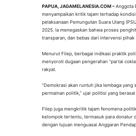
PAPUA, JAGAMELANESIA.COM –
Anggota D
menyampaikan kritik tajam terhadap kondis
pelaksanaan Pemungutan Suara Ulang (PSU) 
2025. Ia menegaskan bahwa proses penghitu
transparan, dan bebas dari intervensi piha
Menurut Filep, berbagai indikasi praktik po
menyoroti dugaan pengerahan “partai cokla
rakyat.
“Demokrasi akan runtuh jika lembaga yang se
permainan politik,” ujar politisi yang berasal
Filep juga mengkritik tajam fenomena polit
kelompok tertentu, termasuk para donatur 
dengan tujuan menguasai Anggaran Pendap