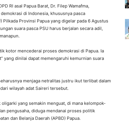
PD RI asal Papua Barat, Dr. Filep Wamafma,
i demokrasi di Indonesia, khususnya pasca
Pilkada Provinsi Papua yang digelar pada 6 Agustus
ngan suara pasca PSU harus berjalan secara adil,
k manapun.
litik kotor mencederai proses demokrasi di Papua. Ia
t” yang dinilai dapat memengaruhi kemurnian suara
harusnya menjaga netralitas justru ikut terlibat dalam
 dari wilayah adat Saireri tersebut.
ik oligarki yang semakin menguat, di mana kelompok-
dan pengusaha, diduga mendanai proses politik
atan dan Belanja Daerah (APBD) Papua.