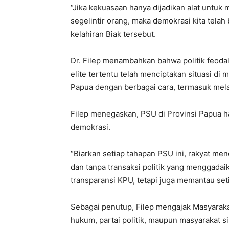
“Jika kekuasaan hanya dijadikan alat unt
segelintir orang, maka demokrasi kita telah
kelahiran Biak tersebut.
Dr. Filep menambahkan bahwa politik feoda
elite tertentu telah menciptakan situasi d
Papua dengan berbagai cara, termasuk mela
Filep menegaskan, PSU di Provinsi Papua 
demokrasi.
“Biarkan setiap tahapan PSU ini, rakyat men
dan tanpa transaksi politik yang menggada
transparansi KPU, tetapi juga memantau seti
Sebagai penutup, Filep mengajak Masyaraka
hukum, partai politik, maupun masyarakat 