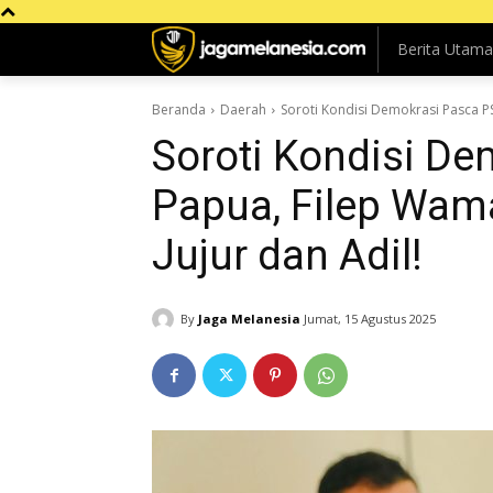
Berita Utama
Beranda
Daerah
Soroti Kondisi Demokrasi Pasca PS
Soroti Kondisi D
Papua, Filep Wama
Jujur dan Adil!
By
Jaga Melanesia
Jumat, 15 Agustus 2025