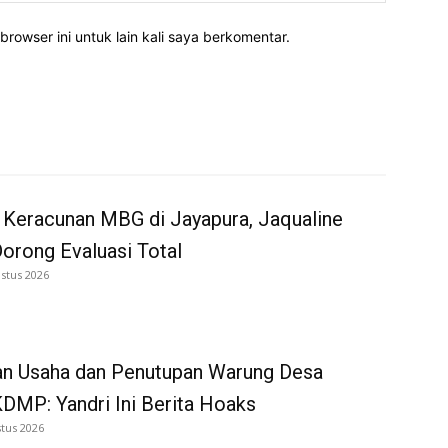
rowser ini untuk lain kali saya berkomentar.
 Keracunan MBG di Jayapura, Jaqualine
Dorong Evaluasi Total
stus 2026
an Usaha dan Penutupan Warung Desa
DMP: Yandri Ini Berita Hoaks
tus 2026