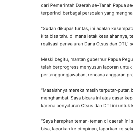
dari Pemerintah Daerah se-Tanah Papua sec
terperinci berbagai persoalan yang mengha
“Sudah dikupas tuntas, ini adalah kesempat
kita bisa tahu di mana letak kesalahannya, 
realisasi penyaluran Dana Otsus dan DTI,” 
Meski begitu, mantan gubernur Papua Pegu
telah berprogress menyusun laporan untuk d
pertanggungjawaban, rencana anggaran pr
“Masalahnya mereka masih terputar-putar, b
menghambat. Saya bicara ini atas dasar kep
karena penyaluran Otsus dan DTI ini untuk
“Saya harapkan teman-teman di daerah ini se
bisa, laporkan ke pimpinan, laporkan ke sekd