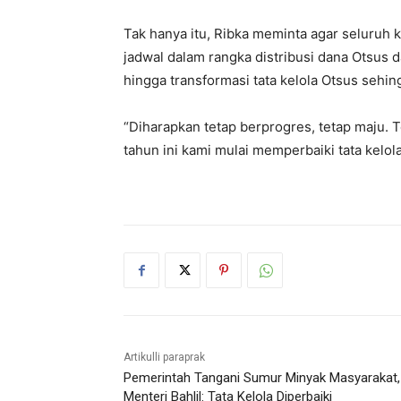
Tak hanya itu, Ribka meminta agar seluruh 
jadwal dalam rangka distribusi dana Otsus
hingga transformasi tata kelola Otsus sehing
“Diharapkan tetap berprogres, tetap maju. 
tahun ini kami mulai memperbaiki tata kelola
Artikulli paraprak
Pemerintah Tangani Sumur Minyak Masyarakat,
Menteri Bahlil: Tata Kelola Diperbaiki