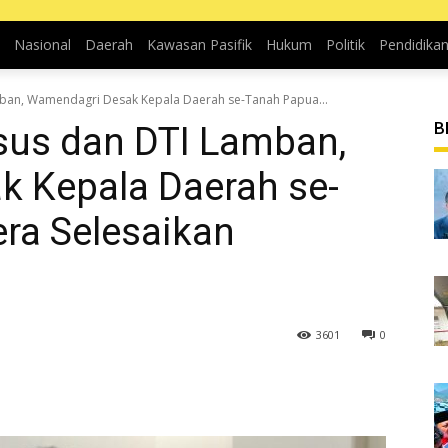
Nasional
Daerah
Kawasan Pasifik
Hukum
Politik
Pendidika
mban, Wamendagri Desak Kepala Daerah se-Tanah Papua...
B
sus dan DTI Lamban,
 Kepala Daerah se-
ra Selesaikan
3601
0