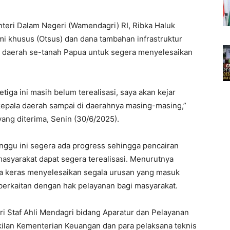
teri Dalam Negeri (Wamendagri) RI, Ribka Haluk
mi khusus (Otsus) dan dana tambahan infrastruktur
a daerah se-tanah Papua untuk segera menyelesaikan
etiga ini masih belum terealisasi, saya akan kejar
r kepala daerah sampai di daerahnya masing-masing,”
yang diterima, Senin (30/6/2025).
inggu ini segera ada progress sehingga pencairan
asyarakat dapat segera terealisasi. Menurutnya
ja keras menyelesaikan segala urusan yang masuk
berkaitan dengan hak pelayanan bagi masyarakat.
iri Staf Ahli Mendagri bidang Aparatur dan Pelayanan
ilan Kementerian Keuangan dan para pelaksana teknis