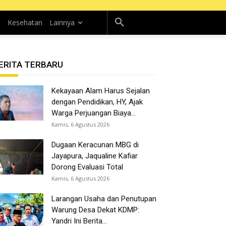
n
Kesehatan
Lainnya
ERITA TERBARU
Kekayaan Alam Harus Sejalan
dengan Pendidikan, HY, Ajak
Warga Perjuangan Biaya...
Kamis, 6 Agustus 2026
Dugaan Keracunan MBG di
Jayapura, Jaqualine Kafiar
Dorong Evaluasi Total
Kamis, 6 Agustus 2026
Larangan Usaha dan Penutupan
Warung Desa Dekat KDMP:
Yandri Ini Berita...