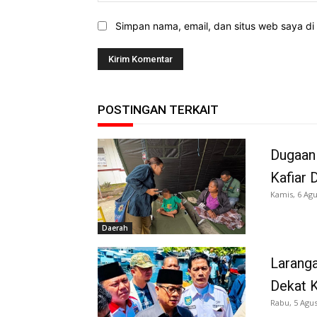
Simpan nama, email, dan situs web saya di b
POSTINGAN TERKAIT
Dugaan
Kafiar 
Kamis, 6 Agu
Daerah
Larang
Dekat K
Rabu, 5 Agus