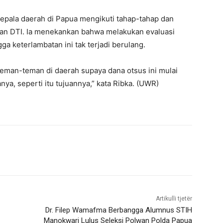
kepala daerah di Papua mengikuti tahap-tahap dan
 dan DTI. Ia menekankan bahwa melakukan evaluasi
ga keterlambatan ini tak terjadi berulang.
Teman-teman di daerah supaya dana otsus ini mulai
nya, seperti itu tujuannya,” kata Ribka. (UWR)
Artikulli tjetër
Dr. Filep Wamafma Berbangga Alumnus STIH
Manokwari Lulus Seleksi Polwan Polda Papua