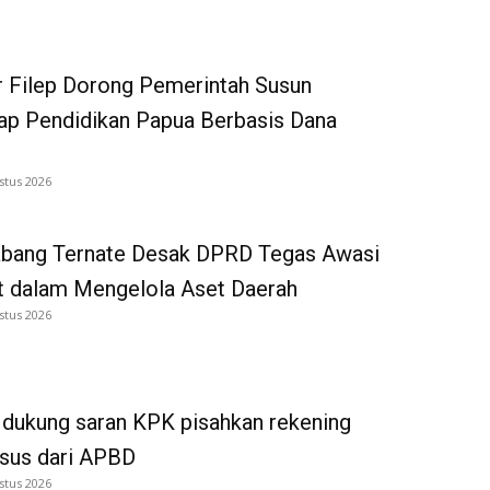
 Filep Dorong Pemerintah Susun
p Pendidikan Papua Berbasis Dana
stus 2026
bang Ternate Desak DPRD Tegas Awasi
 dalam Mengelola Aset Daerah
stus 2026
dukung saran KPK pisahkan rekening
tsus dari APBD
stus 2026