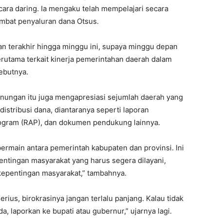
ara daring. Ia mengaku telah mempelajari secara
mbat penyaluran dana Otsus.
an terakhir hingga minggu ini, supaya minggu depan
terutama terkait kinerja pemerintahan daerah dalam
sebutnya.
nungan itu juga mengapresiasi sejumlah daerah yang
istribusi dana, diantaranya seperti laporan
ogram (RAP), dan dokumen pendukung lainnya.
ermain antara pemerintah kabupaten dan provinsi. Ini
entingan masyarakat yang harus segera dilayani,
 kepentingan masyarakat,” tambahnya.
rius, birokrasinya jangan terlalu panjang. Kalau tidak
a, laporkan ke bupati atau gubernur,” ujarnya lagi.