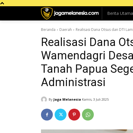
Berita Utama
Beranda
Daerah
Realisasi Dana Otsus dan DTI La
Realisasi Dana Ot
Wamendagri Desak
Tanah Papua Sege
Administrasi
By
Jaga Melanesia
Kamis, 3 Juli 2025