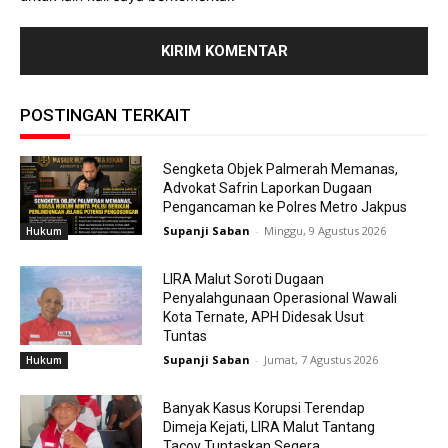
POSTINGAN TERKAIT
Sengketa Objek Palmerah Memanas,
Advokat Safrin Laporkan Dugaan
Pengancaman ke Polres Metro Jakpus
Supanji Saban
-
Minggu, 9 Agustus 2026
Hukum
LIRA Malut Soroti Dugaan
Penyalahgunaan Operasional Wawali
Kota Ternate, APH Didesak Usut
Tuntas
Supanji Saban
-
Jumat, 7 Agustus 2026
Hukum
Banyak Kasus Korupsi Terendap
Dimeja Kejati, LIRA Malut Tantang
Tacoy Tuntaskan Segera