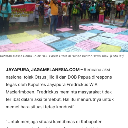
Ratusan Massa Demo Tolak DOB Papua Utara di Depan Kantor DPRD Biak. [Foto ist]
JAYAPURA, JAGAMELANESIA.COM –
Rencana aksi
nasional tolak Otsus jilid II dan DOB Papua direspons
tegas oleh Kapolres Jayapura Fredrickus W A
Maclarimboen. Fredrickus meminta masyarakat tidak
terlibat dalam aksi tersebut. Hal itu menurutnya untuk
memelihara situasi tetap kondusif.
“Untuk menjaga situasi kamtibmas di Kabupaten