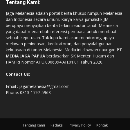
Tentang Kami:
Jaga Melanesia adalah portal berita khusus rumpun Melanesia
dan Indonesia secara umum. Karya-karya jurnalistik JM
berupaya menyajikan berita terkini seputar tanah Melanesia
yang dapat menambah referensi pembaca untuk membuat
sebuah keputusan. Tak lupa kami akan mendorong upaya
melawan penindasan, kediktatoran, dan penyalahgunaan
kekuasaan di tanah Melanesia. Media ini dibawah naungan
PT.
MEDIA JAGA PAPUA
berdasarkan SK Menteri Hukum dan
HAM RI Nomor AHU.0006094.AH.01.01 Tahun 2020.
Contact Us:
Email :
jagamelanesia@gmail.com
Phone: 0813-1797-5968
Tentang Kami
Redaksi
Privacy Policy
Kontak