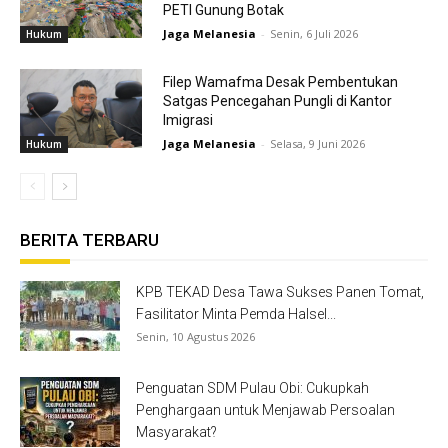
PETI Gunung Botak
Jaga Melanesia
-
Senin, 6 Juli 2026
Hukum
Filep Wamafma Desak Pembentukan
Satgas Pencegahan Pungli di Kantor
Imigrasi
Jaga Melanesia
-
Selasa, 9 Juni 2026
Hukum
BERITA TERBARU
KPB TEKAD Desa Tawa Sukses Panen Tomat,
Fasilitator Minta Pemda Halsel...
Senin, 10 Agustus 2026
Penguatan SDM Pulau Obi: Cukupkah
Penghargaan untuk Menjawab Persoalan
Masyarakat?