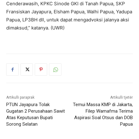
Cenderawasih, KPKC Sinode GKI di Tanah Papua, SKP
Fransiskan Jayapura, Elsham Papua, Walhi Papua, Yadupa
Papua, LP3BH dll, untuk dapat mengadvoksi jalanya aksi
dimaksud,” katanya. (UWR)
Artikulli paraprak
Artikulli tjetër
PTUN Jayapura Tolak
Temui Massa KMP di Jakarta,
Gugatan 2 Perusahaan Sawit
Filep Wamafma Terima
Atas Keputusan Bupati
Aspirasi Soal Otsus dan DOB
Sorong Selatan
Papua