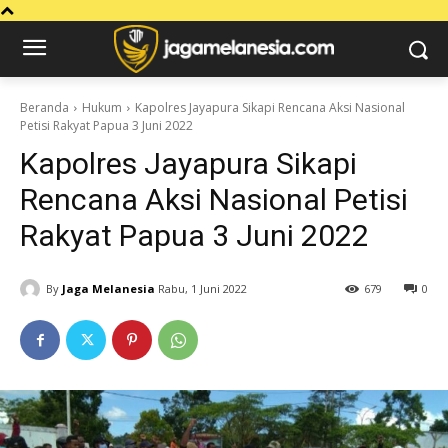
Beranda
Hukum
Kapolres Jayapura Sikapi Rencana Aksi Nasional
Petisi Rakyat Papua 3 Juni 2022
Kapolres Jayapura Sikapi
Rencana Aksi Nasional Petisi
Rakyat Papua 3 Juni 2022
By
Jaga Melanesia
Rabu, 1 Juni 2022
679
0