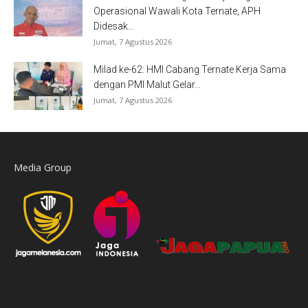
Operasional Wawali Kota Ternate, APH
Didesak...
Jumat, 7 Agustus 2026
Milad ke-62: HMI Cabang Ternate Kerja Sama
dengan PMI Malut Gelar...
Jumat, 7 Agustus 2026
Media Group