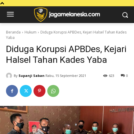
Beranda
Hukum
Diduga Korupsi APBDes, Kejari Halsel Tahan Kades
Yaba
Diduga Korupsi APBDes, Kejari
Halsel Tahan Kades Yaba
By
Supanji Saban
Rabu, 15 September 2021
623
0