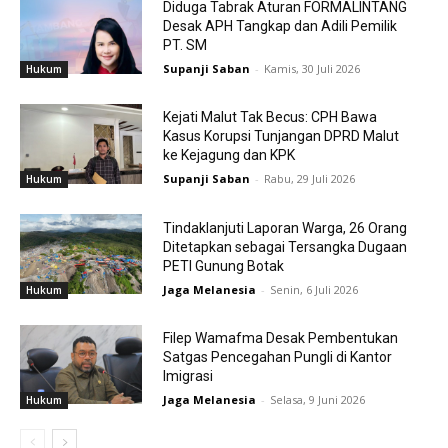
Diduga Tabrak Aturan FORMALINTANG
Desak APH Tangkap dan Adili Pemilik
PT. SM
Supanji Saban
-
Kamis, 30 Juli 2026
Hukum
Kejati Malut Tak Becus: CPH Bawa
Kasus Korupsi Tunjangan DPRD Malut
ke Kejagung dan KPK
Supanji Saban
-
Rabu, 29 Juli 2026
Hukum
Tindaklanjuti Laporan Warga, 26 Orang
Ditetapkan sebagai Tersangka Dugaan
PETI Gunung Botak
Jaga Melanesia
-
Senin, 6 Juli 2026
Hukum
Filep Wamafma Desak Pembentukan
Satgas Pencegahan Pungli di Kantor
Imigrasi
Jaga Melanesia
-
Selasa, 9 Juni 2026
Hukum