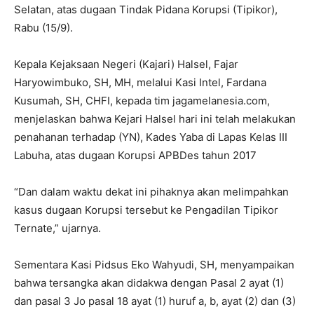
Selatan, atas dugaan Tindak Pidana Korupsi (Tipikor),
Rabu (15/9).
Kepala Kejaksaan Negeri (Kajari) Halsel, Fajar
Haryowimbuko, SH, MH, melalui Kasi Intel, Fardana
Kusumah, SH, CHFI, kepada tim jagamelanesia.com,
menjelaskan bahwa Kejari Halsel hari ini telah melakukan
penahanan terhadap (YN), Kades Yaba di Lapas Kelas III
Labuha, atas dugaan Korupsi APBDes tahun 2017
“Dan dalam waktu dekat ini pihaknya akan melimpahkan
kasus dugaan Korupsi tersebut ke Pengadilan Tipikor
Ternate,” ujarnya.
Sementara Kasi Pidsus Eko Wahyudi, SH, menyampaikan
bahwa tersangka akan didakwa dengan Pasal 2 ayat (1)
dan pasal 3 Jo pasal 18 ayat (1) huruf a, b, ayat (2) dan (3)