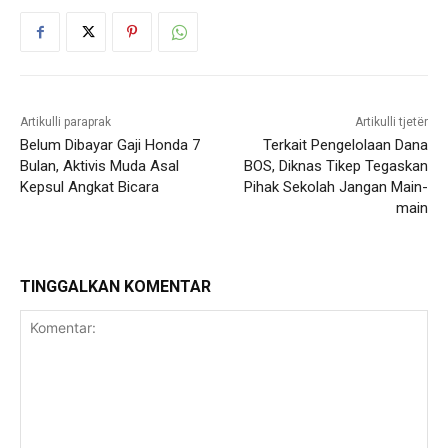
Artikulli paraprak
Artikulli tjetër
Belum Dibayar Gaji Honda 7
Terkait Pengelolaan Dana
Bulan, Aktivis Muda Asal
BOS, Diknas Tikep Tegaskan
Kepsul Angkat Bicara
Pihak Sekolah Jangan Main-
main
TINGGALKAN KOMENTAR