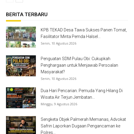
BERITA TERBARU
KPB TEKAD Desa Tawa Sukses Panen Tomat,
Fasilitator Minta Pemda Halsel...
Senin, 10 Agustus 2026
Penguatan SDM Pulau Obi: Cukupkah
Penghargaan untuk Menjawab Persoalan
Masyarakat?
Senin, 10 Agustus 2026
Dua Hari Pencarian. Pemuda Yang Hilang Di
Wisata Air Terjun Jembatan...
Minggu, 9 Agustus 2026
Sengketa Objek Palmerah Memanas, Advokat
Safrin Laporkan Dugaan Pengancaman ke
Polres...