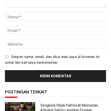
Komentar:
Na
Ema
Web
Simpan nama, email, dan situs web saya di browser ini
untuk lain kali saya berkomentar.
POSTINGAN TERKAIT
Sengketa Objek Palmerah Memanas,
Advokat Safrin Laporkan Dugaan