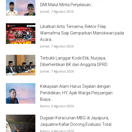
DMI Malut Minta Penjelasan...
Jumat, 7 Agustus 2026
Libatkan Artis Ternama, Rektor Filep
Wamafma Siap Gemparkan Manokwari pada
Acara...
Jumat, 7 Agustus 2026
Terbukti Langgar Kode Etik, Nurjaya,
Diberhentikan BK dari Anggota DPRD
Jumat, 7 Agustus 2026
Kekayaan Alam Harus Sejalan dengan
Pendidikan, HY, Ajak Warga Perjuangan
Biaya...
Kamis, 6 Agustus 2026
Dugaan Keracunan MBG di Jayapura,
Jaqualine Kafiar Dorong Evaluasi Total
Kamis, 6 Agustus 2026