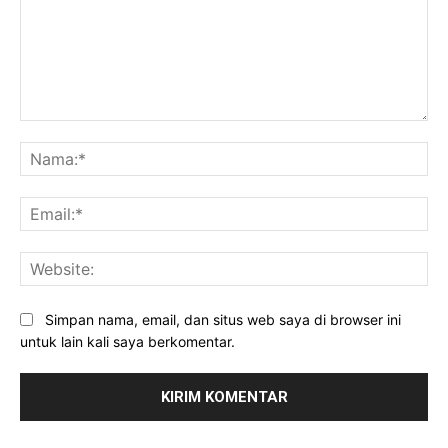
Komentar:
Na
Ema
Web
Simpan nama, email, dan situs web saya di browser ini
untuk lain kali saya berkomentar.