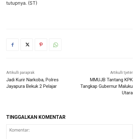
tutupnya. (ST)
Artikulli paraprak
Artikulli tjetër
Jadi Kurir Narkoba, Polres
MMUJB Tantang KPK
Jayapura Bekuk 2 Pelajar
Tangkap Gubernur Maluku
Utara
TINGGALKAN KOMENTAR