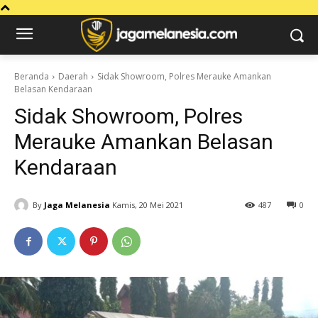
Beranda
Daerah
Sidak Showroom, Polres Merauke Amankan
Belasan Kendaraan
Sidak Showroom, Polres
Merauke Amankan Belasan
Kendaraan
By
Jaga Melanesia
Kamis, 20 Mei 2021
487
0