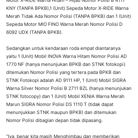
Motor X-RIDE Warna Hitam – Hijau Nomor Polisi B 4117
KNY (TANPA BPKB),1 (Unit) Sepeda Motor X-RIDE Warna
Merah Tidak Ada Nomor Polisi (TANPA BPKB) dan 1 (Unit)
Sepeda Motor MIO FINO Warna Merah Nomor Polisi D
6092 UDX (TANPA BPKB).
Sedangkan untuk kendaraan roda empat diantaranya
yaitu 1 (Unit) Mobil INOVA Warna Hitam Nomor Polisi AD
1770 NF (hanya menunjukan BPKB dan STNK fotokopi)
ditemukan Nomor Polisi yang tertera pada BPKB dan
STNK Fotokopi adalah AD 9111 HP, 1 (Unit) Mobil SIGRA
Warna Silver Nomor Polisi B 2711 BZL (hanya menunjukan
STNK fotocopy) dan 1 (Unit) Mobil XENIA Warna Merah
Marun SIGRA Nomor Polisi DS 1110 T (tidak dapat
menunjukkan STNK maupun BPKB) dan ditemukan
Nomor Polisi dibagian depan tidak dipasang.
“Iya, benar kita masih Menghimbau dan memberikan