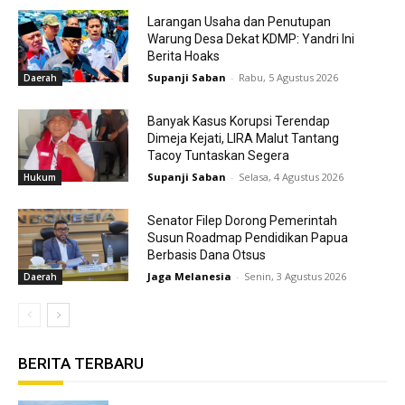
Larangan Usaha dan Penutupan
Warung Desa Dekat KDMP: Yandri Ini
Berita Hoaks
Supanji Saban
-
Rabu, 5 Agustus 2026
Daerah
Banyak Kasus Korupsi Terendap
Dimeja Kejati, LIRA Malut Tantang
Tacoy Tuntaskan Segera
Supanji Saban
-
Selasa, 4 Agustus 2026
Hukum
Senator Filep Dorong Pemerintah
Susun Roadmap Pendidikan Papua
Berbasis Dana Otsus
Jaga Melanesia
-
Senin, 3 Agustus 2026
Daerah
BERITA TERBARU