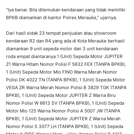
“Iya benar. Bila ditemukan kendaraan yang tidak memiliki
BPKB diamankan di kantor Polres Merauke,” ujarnya.
Dari hasil sidak 23 tempat penjualan atau showroom
kendaraan R2 dan R4 yang ada di Kota Merauke berhasil
diamankan 9 unit sepeda motor dan 3 unit kendaraan
roda empat diantaranya 1 (Unit) Sepeda Motor JUPITER
Z1 Warna Hitam Nomor Polisi F 5632 FEX (TANPA BPKB),
1 (Unit) Sepeda Motor Mio FINO Warna Merah Nomor
Polisi DK 4022 TN (TANPA BPKB), 1 (Unit) Sepeda Motor
VEGA ZR Warna Merah Nomor Polisi B 3829 TGK (TANPA
BPKB), 1 (Unit) Sepeda Motor JUPITER Z Warna Biru
Nomor Polisi W 6613 SV (TANPA BPKB), 1 (Unit) Sepeda
Motor Mio 125 Warna Nomor Polisi A 5007 JW (TANPA
BPKB), 1 (Unit) Sepeda Motor JUPITER Z Warna Merah
Nomor Polisi S 3077 LH (TANPA BPKB), 1 (Unit) Sepeda