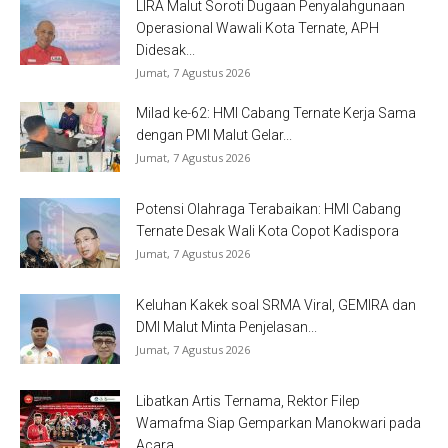
LIRA Malut Soroti Dugaan Penyalahgunaan
Operasional Wawali Kota Ternate, APH
Didesak...
Jumat, 7 Agustus 2026
Milad ke-62: HMI Cabang Ternate Kerja Sama
dengan PMI Malut Gelar...
Jumat, 7 Agustus 2026
Potensi Olahraga Terabaikan: HMI Cabang
Ternate Desak Wali Kota Copot Kadispora
Jumat, 7 Agustus 2026
Keluhan Kakek soal SRMA Viral, GEMIRA dan
DMI Malut Minta Penjelasan...
Jumat, 7 Agustus 2026
Libatkan Artis Ternama, Rektor Filep
Wamafma Siap Gemparkan Manokwari pada
Acara...