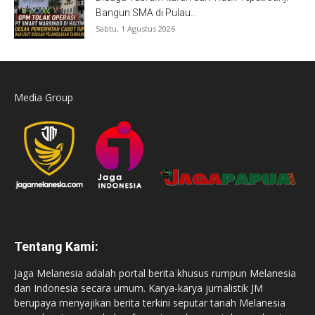
Bangun SMA di Pulau...
Sabtu, 1 Agustus 2026
Media Group
Tentang Kami:
Jaga Melanesia adalah portal berita khusus rumpun Melanesia
dan Indonesia secara umum. Karya-karya jurnalistik JM
berupaya menyajikan berita terkini seputar tanah Melanesia