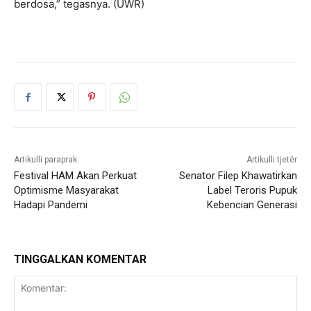
berdosa,” tegasnya. (UWR)
Artikulli paraprak
Artikulli tjetër
Festival HAM Akan Perkuat
Senator Filep Khawatirkan
Optimisme Masyarakat
Label Teroris Pupuk
Hadapi Pandemi
Kebencian Generasi
TINGGALKAN KOMENTAR