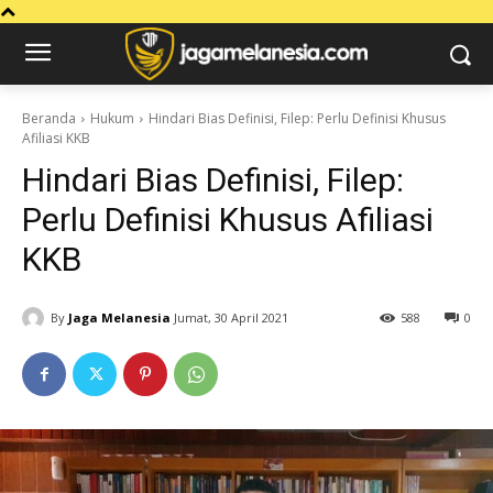
Beranda
Hukum
Hindari Bias Definisi, Filep: Perlu Definisi Khusus
Afiliasi KKB
Hindari Bias Definisi, Filep:
Perlu Definisi Khusus Afiliasi
KKB
By
Jaga Melanesia
Jumat, 30 April 2021
588
0