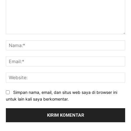
Komentar:
Na
Ema
Web
Simpan nama, email, dan situs web saya di browser ini
untuk lain kali saya berkomentar.