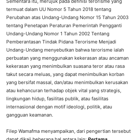
Sementara itu, merujuk pada definisi terorisme yang
termuat dalam UU Nomor 5 Tahun 2018 tentang
Perubahan atas Undang-Undang Nomor 15 Tahun 2003
tentang Penetapan Peraturan Pemerintah Pengganti
Undang-Undang Nomor 1 Tahun 2002 Tentang
Pemberantasan Tindak Pidana Terorisme Menjadi
Undang-Undang menyebutkan bahwa terorisme ialah
perbuatan yang menggunakan kekerasan atau ancaman
kekerasan yang menimbulkan suasana teror atau rasa
takut secara meluas, yang dapat menimbulkan korban
yang bersifat massal, dan/atau menimbulkan kerusakan
atau kehancuran terhadap objek vital yang strategis,
lingkungan hidup, fasilitas publik, atau fasilitas
internasional dengan motif ideologi, politik, atau
gangguan keamanan.
Filep Wamafma menyampaikan, dari pengertian tersebut
dapat dikaji beberapa hal antara lain:
Pe
rtama
,