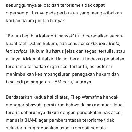
sesungguhnya akibat dari terorisme tidak dapat
dipersempit hanya pada perbuatan yang mengakibatkan
korban dalam jumlah banyak.
“Belum lagi bila kategori ‘banyak’ itu dipersoalkan secara
kuantitatif. Dalam hukum, ada asas
lex certa, lex stricta,
lex scripta
. Hukum itu harus jelas dan tegas, tertulis, atau
artinya tidak multitafsir. Hal ini berarti tindakan pelabelan
terorisme terhadap organisasi tertentu, berpotensi
menimbulkan kesimpangsiuran penegakan hukum dan
bisa jadi pelanggaran HAM baru,” ujarnya.
Berdasarkan kedua hal di atas, Filep Wamafma hendak
menggarisbawahi pemikiran bahwa dalam memberi label
teroris seharusnya diikuti dengan pendekatan hak asasi
manusia (HAM) agar pemberantasan terorisme tidak
sekadar mengedepankan aspek represif semata.