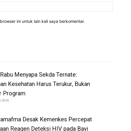
Website:
rowser ini untuk lain kali saya berkomentar.
 Rabu Menyapa Sekda Ternate:
an Kesehatan Harus Terukur, Bukan
r Program
i 2026
Wamafma Desak Kemenkes Percepat
aan Reagen Deteksi HIV pada Bayi