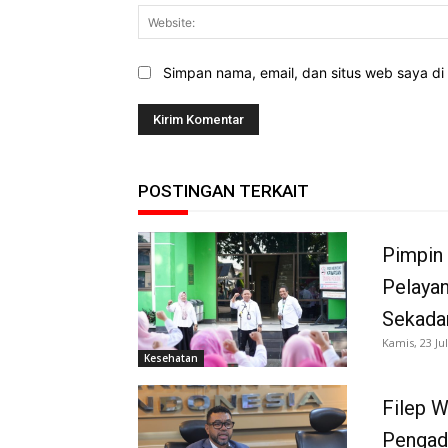
Simpan nama, email, dan situs web saya di b
POSTINGAN TERKAIT
Pimpin
Pelayan
Sekada
Kamis, 23 Jul
Kesehatan
Filep 
Pengad