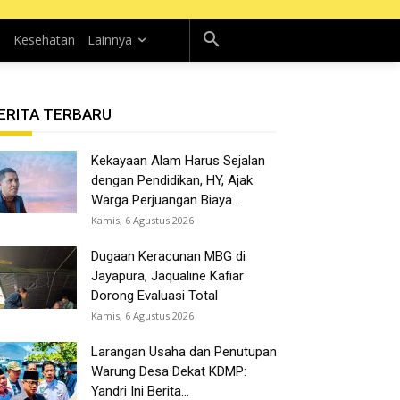
n
Kesehatan
Lainnya
ERITA TERBARU
Kekayaan Alam Harus Sejalan
dengan Pendidikan, HY, Ajak
Warga Perjuangan Biaya...
Kamis, 6 Agustus 2026
Dugaan Keracunan MBG di
Jayapura, Jaqualine Kafiar
Dorong Evaluasi Total
Kamis, 6 Agustus 2026
Larangan Usaha dan Penutupan
Warung Desa Dekat KDMP:
Yandri Ini Berita...