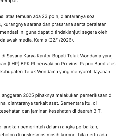
etempat.
 atas temuan ada 23 poin, diantaranya soal
 kurangnya sarana dan prasarana serta peralatan
dasi ini guna dapat ditindaklanjuti segera oleh
ada awak media, Kamis (22/1/2026).
n di Sasana Karya Kantor Bupati Teluk Wondama yang
n (LHP) BPK RI perwakilan Provinsi Papua Barat atas
di kabupaten Teluk Wondama yang menyoroti layanan
un anggaran 2025 pihaknya melakukan pemeriksaan di
, diantaranya terkait aset. Sementara itu, di
sehatan dan jaminan kesehatan di daerah 3 T.
da langkah pemerintah dalam rangka perbaikan,
hatan di puskesmas masih kurang, bila perlu ada