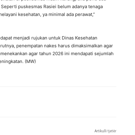
. Seperti puskesmas Rasiei belum adanya tenaga
elayani kesehatan, ya minimal ada perawat,”
i dapat menjadi rujukan untuk Dinas Kesehatan
rutnya, penempatan nakes harus dimaksimalkan agar
 menekankan agar tahun 2026 ini mendapati sejumlah
eningkatan. (MW)
Artikulli tjetër