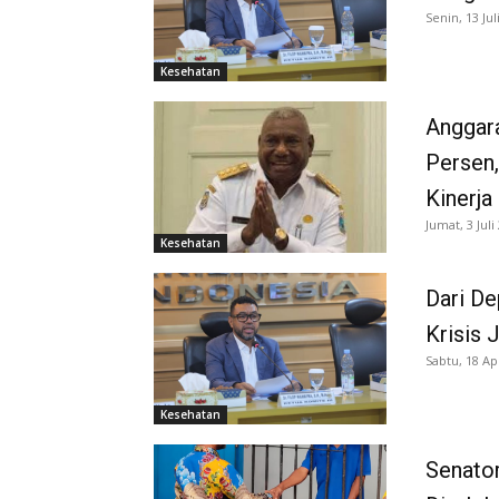
Senin, 13 Jul
Kesehatan
Anggara
Persen
Kinerja
Jumat, 3 Juli
Kesehatan
Dari De
Krisis 
Sabtu, 18 Ap
Kesehatan
Senato