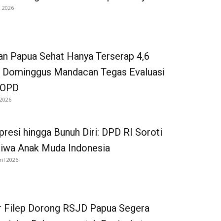
i 2026
n Papua Sehat Hanya Terserap 4,6
, Dominggus Mandacan Tegas Evaluasi
 OPD
 2026
presi hingga Bunuh Diri: DPD RI Soroti
Jiwa Anak Muda Indonesia
ril 2026
r Filep Dorong RSJD Papua Segera