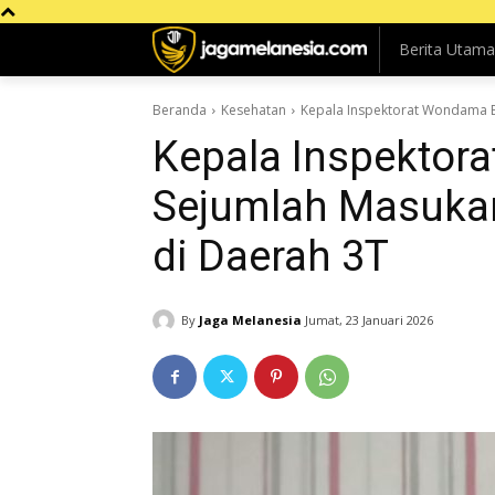
Berita Utama
Beranda
Kesehatan
Kepala Inspektorat Wondama B
Kepala Inspektor
Sejumlah Masuka
di Daerah 3T
By
Jaga Melanesia
Jumat, 23 Januari 2026