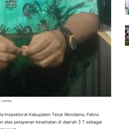
r Lambe.
la Inspektorat Kabupaten Teluk Wondama, Palino
 atas pelayanan kesehatan di daerah 3 T sebagai