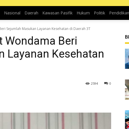
Nasional
Daerah
Kawasan Pasifik
Hukum
Politik
Pendidika
eri Sejumlah Masukan Layanan Kesehatan di Daerah 3T
B
at Wondama Beri
n Layanan Kesehatan
2594
0