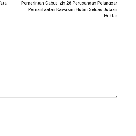
Tata
Pemerintah Cabut Izin 28 Perusahaan Pelanggar
Pemanfaatan Kawasan Hutan Seluas Jutaan
Hektar
Nama:*
Email:*