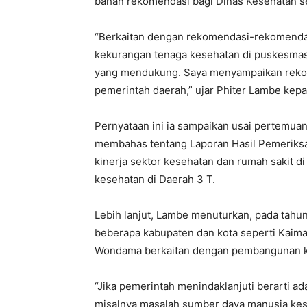
bahan rekomendasi bagi Dinas Kesehatan s
“Berkaitan dengan rekomendasi-rekomendasi
kekurangan tenaga kesehatan di puskesmas,
yang mendukung. Saya menyampaikan rekomen
pemerintah daerah,” ujar Phiter Lambe kep
Pernyataan ini ia sampaikan usai pertemua
membahas tentang Laporan Hasil Pemeriksaa
kinerja sektor kesehatan dan rumah sakit 
kesehatan di Daerah 3 T.
Lebih lanjut, Lambe menuturkan, pada tah
beberapa kabupaten dan kota seperti Kaimana
Wondama berkaitan dengan pembangunan ke
“Jika pemerintah menindaklanjuti berarti a
misalnya masalah sumber daya manusia kese