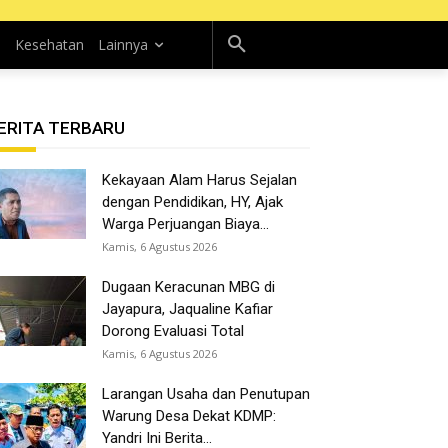
n
Kesehatan
Lainnya
ERITA TERBARU
Kekayaan Alam Harus Sejalan
dengan Pendidikan, HY, Ajak
Warga Perjuangan Biaya...
Kamis, 6 Agustus 2026
Dugaan Keracunan MBG di
Jayapura, Jaqualine Kafiar
Dorong Evaluasi Total
Kamis, 6 Agustus 2026
Larangan Usaha dan Penutupan
Warung Desa Dekat KDMP:
Yandri Ini Berita...