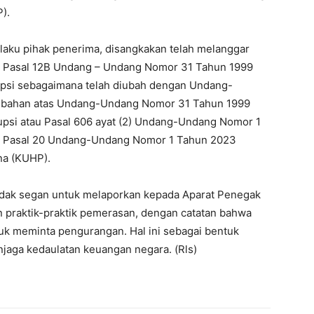
).
aku pihak penerima, disangkakan telah melanggar
tau Pasal 12B Undang – Undang Nomor 31 Tahun 1999
psi sebagaimana telah diubah dengan Undang-
ubahan atas Undang-Undang Nomor 31 Tahun 1999
psi atau Pasal 606 ayat (2) Undang-Undang Nomor 1
o Pasal 20 Undang-Undang Nomor 1 Tahun 2023
na (KUHP).
idak segan untuk melaporkan kepada Aparat Penegak
 praktik-praktik pemerasan, dengan catatan bahwa
tuk meminta pengurangan. Hal ini sebagai bentuk
jaga kedaulatan keuangan negara. (Rls)