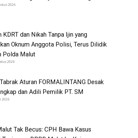
ustus 2026
 KDRT dan Nikah Tanpa Ijin yang
kan Oknum Anggota Polisi, Terus Dilidik
 Polda Malut
stus 2026
 Tabrak Aturan FORMALINTANG Desak
gkap dan Adili Pemilik PT. SM
i 2026
 Malut Tak Becus: CPH Bawa Kasus