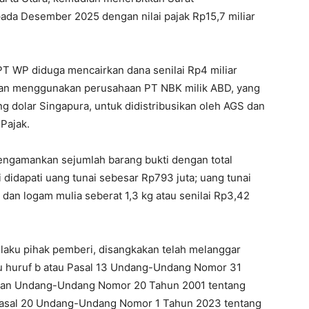
da Desember 2025 dengan nilai pajak Rp15,7 miliar
PT WP diduga mencairkan dana senilai Rp4 miliar
uangan menggunakan perusahaan PT NBK milik ABD, yang
g dolar Singapura, untuk didistribusikan oleh AGS dan
Pajak.
engamankan sejumlah barang bukti dengan total
 didapati uang tunai sebesar Rp793 juta; uang tunai
; dan logam mulia seberat 1,3 kg atau senilai Rp3,42
laku pihak pemberi, disangkakan telah melanggar
tau huruf b atau Pasal 13 Undang-Undang Nomor 31
gan Undang-Undang Nomor 20 Tahun 2001 tentang
Pasal 20 Undang-Undang Nomor 1 Tahun 2023 tentang