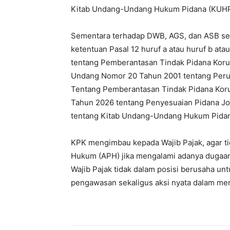
Kitab Undang-Undang Hukum Pidana (KUHP
Sementara terhadap DWB, AGS, dan ASB sel
ketentuan Pasal 12 huruf a atau huruf b a
tentang Pemberantasan Tindak Pidana Koru
Undang Nomor 20 Tahun 2001 tentang Per
Tentang Pemberantasan Tindak Pidana Koru
Tahun 2026 tentang Penyesuaian Pidana J
tentang Kitab Undang-Undang Hukum Pida
KPK mengimbau kepada Wajib Pajak, agar t
Hukum (APH) jika mengalami adanya dugaan
Wajib Pajak tidak dalam posisi berusaha un
pengawasan sekaligus aksi nyata dalam men