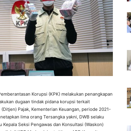
Pemberantasan Korupsi (KPK) melakukan penangkapan
kukan dugaan tindak pidana korupsi terkait
 (Ditjen) Pajak, Kementerian Keuangan, periode 2021-
enetapkan lima orang Tersangka yakni, DWB selaku
u Kepala Seksi Pengawas dan Konsultasi (Waskon)