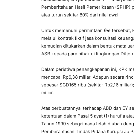
Pemberitahuan Hasil Pemeriksaan (SPHP) pa
atau turun sekitar 80% dari nilai awal.
Untuk memenuhi permintaan
fee
tersebut, 
melalui kontrak fiktif jasa konsultasi ke
kemudian ditukarkan dalam bentuk mata uan
ASB kepada para pihak di lingkungan Ditjen 
Dalam peristiwa penangkapanan ini, KPK m
mencapai Rp6,38 miliar. Adapun secara rinci
sebesar SGD165 ribu (sekitar Rp2,16 miliar)
miliar.
Atas perbuatannya, terhadap ABD dan EY se
ketentuan dalam Pasal 5 ayat (1) huruf a a
Tahun 1999 sebagaimana telah diubah den
Pemberantasan Tindak Pidana Korupsi Jo 