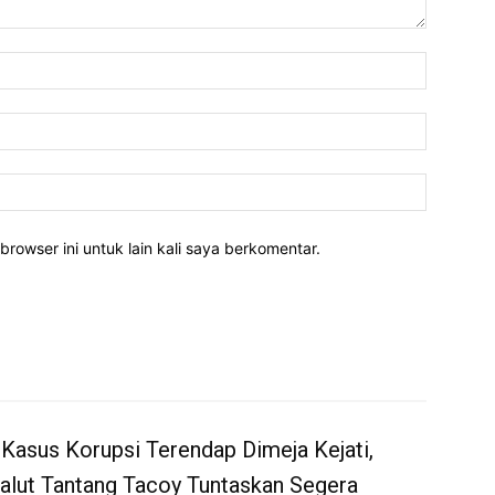
Nama:*
Email:*
Website:
rowser ini untuk lain kali saya berkomentar.
Kasus Korupsi Terendap Dimeja Kejati,
alut Tantang Tacoy Tuntaskan Segera