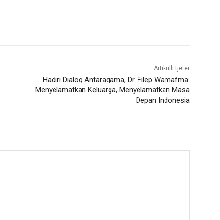
Artikulli tjetër
Hadiri Dialog Antaragama, Dr. Filep Wamafma:
Menyelamatkan Keluarga, Menyelamatkan Masa
Depan Indonesia