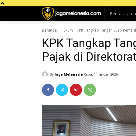
Berita Utama
Beranda
Hukum
KPK Tangkap Tangan Suap Pemeriks
KPK Tangkap Tan
Pajak di Direktora
By
Jaga Melanesia
Rabu, 14 Januari 2026