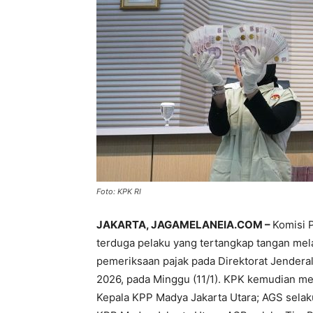
Foto: KPK RI
JAKARTA, JAGAMELANEIA.COM –
Komisi 
terduga pelaku yang tertangkap tangan mela
pemeriksaan pajak pada Direktorat Jenderal
2026, pada Minggu (11/1). KPK kemudian m
Kepala KPP Madya Jakarta Utara; AGS selak