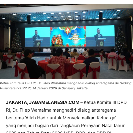
Ketua Komite III DPD RI, Dr. Filep Wamafma menghadiri dialog antaragama dii Gedung
Nusantara IV DPR RI, 14 Januari 2026 di Senayan, Jakarta.
JAKARTA, JAGAMELANESIA.COM –
Ketua Komite III DPD
RI, Dr. Filep Wamafma menghadiri dialog antaragama
bertema ‘Allah Hadir untuk Menyelamatkan Keluarga’
yang menjadi bagian dari rangkaian Perayaan Natal tahun