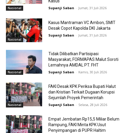
Kasus
Supanji Saban
-
Jumat, 31 Juli 2026
Nasional
Kasus Mantraman VC Ambon, SMIT
Desak Copot Kapolda DKI Jakarta
Supanji Saban
-
Jumat, 31 Juli 2026
Nasional
Tidak Dilibatkan Partisipasi
Masyarakat, FORMAPAS Malut Soroti
Lemahnya AMDAL PT. FHT
Supanji Saban
-
Kamis, 30 Juli 2026
Nasional
FAKI Desak KPK Periksa Bupati Halut
dan Kristian Terkait Dugaan Korupsi
Sejumlah Proyek Pemerintah
Supanji Saban
-
Selasa, 28 Juli 2026
Nasional
Empat Jembatan Rp15,5 Miliar Belum
Rampung, FAKI Minta KPK Usut
Penyimpangan di PUPR Haltim