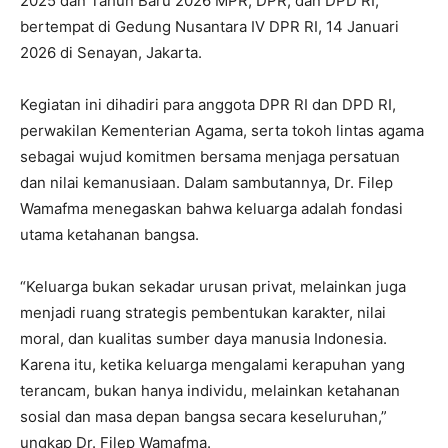
2025 dan Tahun Baru 2026 MPR, DPR, dan DPD RI,
bertempat di Gedung Nusantara IV DPR RI, 14 Januari
2026 di Senayan, Jakarta.
Kegiatan ini dihadiri para anggota DPR RI dan DPD RI,
perwakilan Kementerian Agama, serta tokoh lintas agama
sebagai wujud komitmen bersama menjaga persatuan
dan nilai kemanusiaan. Dalam sambutannya, Dr. Filep
Wamafma menegaskan bahwa keluarga adalah fondasi
utama ketahanan bangsa.
“Keluarga bukan sekadar urusan privat, melainkan juga
menjadi ruang strategis pembentukan karakter, nilai
moral, dan kualitas sumber daya manusia Indonesia.
Karena itu, ketika keluarga mengalami kerapuhan yang
terancam, bukan hanya individu, melainkan ketahanan
sosial dan masa depan bangsa secara keseluruhan,”
ungkap Dr. Filep Wamafma.