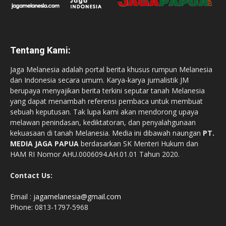
Tentang Kami:
Jaga Melanesia adalah portal berita khusus rumpun Melanesia
dan Indonesia secara umum. Karya-karya jurnalistik JM
berupaya menyajikan berita terkini seputar tanah Melanesia
yang dapat menambah referensi pembaca untuk membuat
sebuah keputusan. Tak lupa kami akan mendorong upaya
melawan penindasan, kediktatoran, dan penyalahgunaan
kekuasaan di tanah Melanesia. Media ini dibawah naungan
PT.
MEDIA JAGA PAPUA
berdasarkan SK Menteri Hukum dan
HAM RI Nomor AHU.0006094.AH.01.01 Tahun 2020.
Contact Us:
Email :
jagamelanesia@gmail.com
Phone: 0813-1797-5968