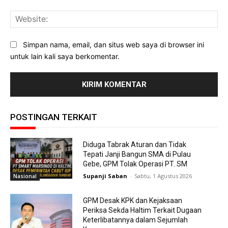
Web
Simpan nama, email, dan situs web saya di browser ini
untuk lain kali saya berkomentar.
POSTINGAN TERKAIT
Diduga Tabrak Aturan dan Tidak
Tepati Janji Bangun SMA di Pulau
Gebe, GPM Tolak Operasi PT. SM
Supanji Saban
-
Sabtu, 1 Agustus 2026
Nasional
GPM Desak KPK dan Kejaksaan
Periksa Sekda Haltim Terkait Dugaan
Keterlibatannya dalam Sejumlah