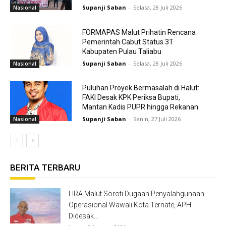
Supanji Saban
-
Selasa, 28 Juli 2026
Nasional
FORMAPAS Malut Prihatin Rencana
Pemerintah Cabut Status 3T
Kabupaten Pulau Taliabu
Supanji Saban
-
Selasa, 28 Juli 2026
Nasional
Puluhan Proyek Bermasalah di Halut:
FAKI Desak KPK Periksa Bupati,
Mantan Kadis PUPR hingga Rekanan
Supanji Saban
-
Senin, 27 Juli 2026
Nasional
BERITA TERBARU
LIRA Malut Soroti Dugaan Penyalahgunaan
Operasional Wawali Kota Ternate, APH
Didesak...