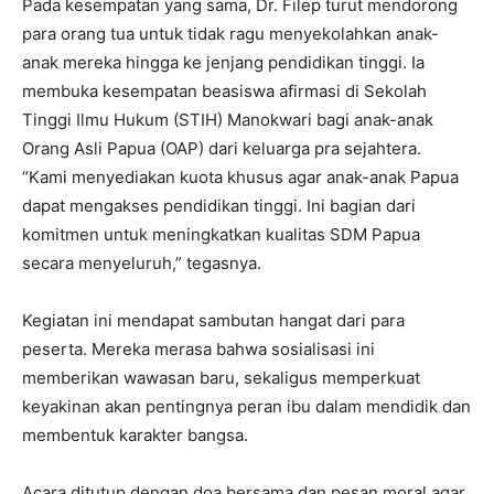
Pada kesempatan yang sama, Dr. Filep turut mendorong
para orang tua untuk tidak ragu menyekolahkan anak-
anak mereka hingga ke jenjang pendidikan tinggi. Ia
membuka kesempatan beasiswa afirmasi di Sekolah
Tinggi Ilmu Hukum (STIH) Manokwari bagi anak-anak
Orang Asli Papua (OAP) dari keluarga pra sejahtera.
“Kami menyediakan kuota khusus agar anak-anak Papua
dapat mengakses pendidikan tinggi. Ini bagian dari
komitmen untuk meningkatkan kualitas SDM Papua
secara menyeluruh,” tegasnya.
Kegiatan ini mendapat sambutan hangat dari para
peserta. Mereka merasa bahwa sosialisasi ini
memberikan wawasan baru, sekaligus memperkuat
keyakinan akan pentingnya peran ibu dalam mendidik dan
membentuk karakter bangsa.
Acara ditutup dengan doa bersama dan pesan moral agar