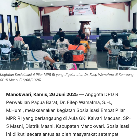
Kegiatan Sosialisasi 4 Pilar MPR RI yang digelar oleh Dr. Filep Wamafma di Kampung
SP-5 Masni (26/06/2025)
Manokwari, Kamis, 26 Juni 2025
— Anggota DPD RI
Perwakilan Papua Barat, Dr. Filep Wamafma, S.H.,
M.Hum., melaksanakan kegiatan Sosialisasi Empat Pilar
MPR RI yang berlangsung di Aula GKI Kalvari Macuan, SP-
5 Masni, Distrik Masni, Kabupaten Manokwari. Sosialisasi
ini diikuti secara antusias oleh masyarakat setempat,