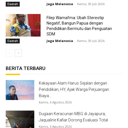
Jaga Melanesia
-
Kamis, 30 Juli 2026
Daerah
Filep Wamafma: Ubah Stereotip
Negatif, Bangun Papua dengan
Pendidikan Bermutu dan Penguatan
SDM
Jaga Melanesia
-
Kamis, 30 Juli 2026
Daerah
BERITA TERBARU
Kekayaan Alam Harus Sejalan dengan
Pendidikan, HY, Ajak Warga Perjuangan
Biaya...
Kamis, 6 Agustus 2026
Dugaan Keracunan MBG di Jayapura,
Jaqualine Kafiar Dorong Evaluasi Total
Kamis, 6 Agustus 2026