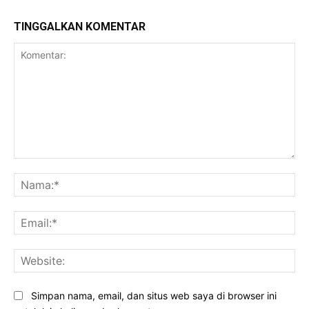
TINGGALKAN KOMENTAR
Komentar:
Na
Ema
Web
Simpan nama, email, dan situs web saya di browser ini