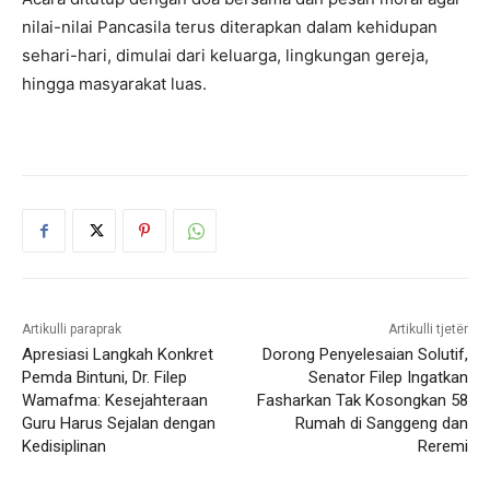
nilai-nilai Pancasila terus diterapkan dalam kehidupan
sehari-hari, dimulai dari keluarga, lingkungan gereja,
hingga masyarakat luas.
Artikulli paraprak
Artikulli tjetër
Apresiasi Langkah Konkret
Dorong Penyelesaian Solutif,
Pemda Bintuni, Dr. Filep
Senator Filep Ingatkan
Wamafma: Kesejahteraan
Fasharkan Tak Kosongkan 58
Guru Harus Sejalan dengan
Rumah di Sanggeng dan
Kedisiplinan
Reremi