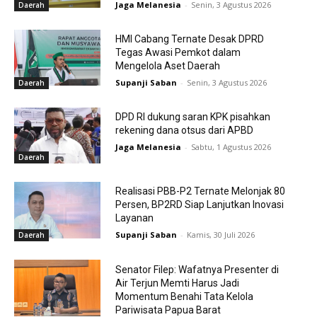
Jaga Melanesia
-
Senin, 3 Agustus 2026
Daerah
HMI Cabang Ternate Desak DPRD
Tegas Awasi Pemkot dalam
Mengelola Aset Daerah
Supanji Saban
-
Senin, 3 Agustus 2026
Daerah
DPD RI dukung saran KPK pisahkan
rekening dana otsus dari APBD
Jaga Melanesia
-
Sabtu, 1 Agustus 2026
Daerah
Realisasi PBB-P2 Ternate Melonjak 80
Persen, BP2RD Siap Lanjutkan Inovasi
Layanan
Supanji Saban
-
Kamis, 30 Juli 2026
Daerah
Senator Filep: Wafatnya Presenter di
Air Terjun Memti Harus Jadi
Momentum Benahi Tata Kelola
Pariwisata Papua Barat