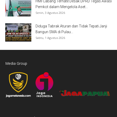
HMI Cabang Ternate Desak DPRD Tegas Awasi
Pemkot dalam Mengelola Aset...
Senin, 3 Agustus 2026
Diduga Tabrak Aturan dan Tidak Tepati Janji
Bangun SMA di Pulau...
Sabtu, 1 Agustus 2026
Media Group