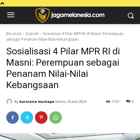
Beranda
Daerah
Sosialisasi 4 Pilar MPR RI di Masni: Perempuan
sebagai Penanam Nilai-Nilai Kebangsaan
Sosialisasi 4 Pilar MPR RI di
Masni: Perempuan sebagai
Penanam Nilai-Nilai
Kebangsaan
By
kurniana mustapa
Kamis, 26 Juni 2025
1131
0