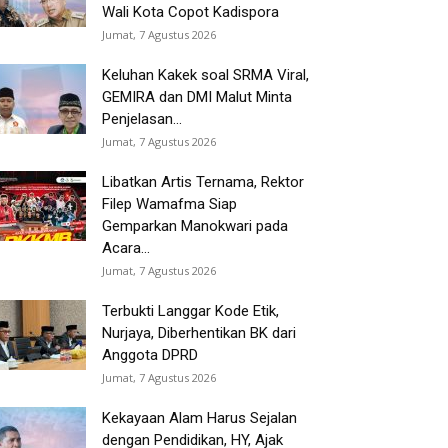
Wali Kota Copot Kadispora
Jumat, 7 Agustus 2026
Keluhan Kakek soal SRMA Viral,
GEMIRA dan DMI Malut Minta
Penjelasan...
Jumat, 7 Agustus 2026
Libatkan Artis Ternama, Rektor
Filep Wamafma Siap
Gemparkan Manokwari pada
Acara...
Jumat, 7 Agustus 2026
Terbukti Langgar Kode Etik,
Nurjaya, Diberhentikan BK dari
Anggota DPRD
Jumat, 7 Agustus 2026
Kekayaan Alam Harus Sejalan
dengan Pendidikan, HY, Ajak