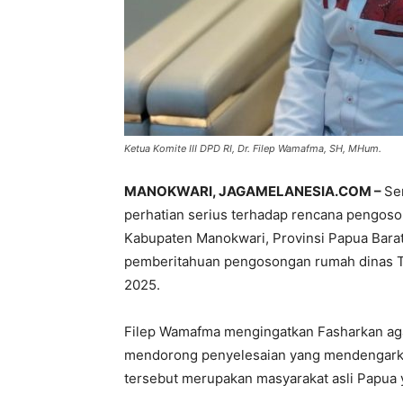
Ketua Komite III DPD RI, Dr. Filep Wamafma, SH, MHum.
MANOKWARI, JAGAMELANESIA.COM –
Se
perhatian serius terhadap rencana pengos
Kabupaten Manokwari, Provinsi Papua Barat
pemberitahuan pengosongan rumah dinas T
2025.
Filep Wamafma mengingatkan Fasharkan ag
mendorong penyelesaian yang mendengarka
tersebut merupakan masyarakat asli Papua 