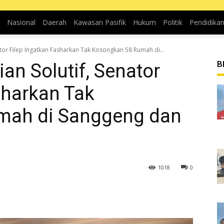
Nasional
Daerah
Kawasan Pasifik
Hukum
Politik
Pendidika
tor Filep Ingatkan Fasharkan Tak Kosongkan 58 Rumah di...
B
an Solutif, Senator
sharkan Tak
mah di Sanggeng dan
1018
0