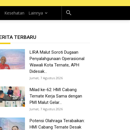
n
Kesehatan
Lainnya
ERITA TERBARU
LIRA Malut Soroti Dugaan
Penyalahgunaan Operasional
Wawali Kota Ternate, APH
Didesak...
Jumat, 7 Agustus 2026
Milad ke-62: HMI Cabang
Ternate Kerja Sama dengan
PMI Malut Gelar...
Jumat, 7 Agustus 2026
Potensi Olahraga Terabaikan:
HMI Cabang Ternate Desak