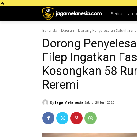
Berita Utama
Beranda
Daerah
Dorong Penyelesaian Solutif, Sena
Dorong Penyelesai
Filep Ingatkan Fa
Kosongkan 58 Ru
Reremi
By
Jaga Melanesia
Sabtu, 28 Juni 2025