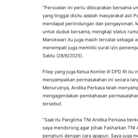
“Persoalan ini perlu dibicarakan bersama u
yang tinggal disitu adalah masyarakat asli 
mendapat perlindungan dan pengayoman. 
untuk duduk bersama, mengkaji status ruma
Manokwari itu juga masih tercatat sebagai
menempati juga memiliki surat izin penempa
Sabtu (28/6/2025).
Filep yang juga Ketua Komite III DPD RI it
menyampaikan permasalahan ini secara lang
Menurutnya, Andika Perkasa telah menyamp
mengagendakan pembahasan permasalahan r
tersebut.
“Saat itu Panglima TNI Andika Perkasa ber
saya mendorong agar pihak Fasharkan TNI 
penghuni dengan cara apapun. Saya juga m