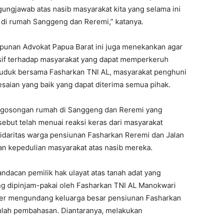
ungjawab atas nasib masyarakat kita yang selama ini
a di rumah Sanggeng dan Reremi,” katanya.
unan Advokat Papua Barat ini juga menekankan agar
resif terhadap masyarakat yang dapat memperkeruh
duduk bersama Fasharkan TNI AL, masyarakat penghuni
saian yang baik yang dapat diterima semua pihak.
ngosongan rumah di Sanggeng dan Reremi yang
sebut telah menuai reaksi keras dari masyarakat
lidaritas warga pensiunan Fasharkan Reremi dan Jalan
n kepedulian masyarakat atas nasib mereka.
Mandacan pemilik hak ulayat atas tanah adat yang
 dipinjam-pakai oleh Fasharkan TNI AL Manokwari
iter mengundang keluarga besar pensiunan Fasharkan
lah pembahasan. Diantaranya, melakukan