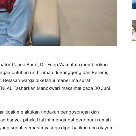
nator Papua Barat, Dr. Filep Wamafma memberikan
ongan puluhan unit rumah di Sanggeng dan Reremi,
. Belasan warga diketahui menerima surat
NI AL Fasharkan Manokwari maksimal pada 30 Juni
ar tidak melakukan tindakan pengosongan dan
n banyak pihak. Hal ini mengingat penghuni rumah
yang sudah semestinya juga diperhatikan dan diayomi.