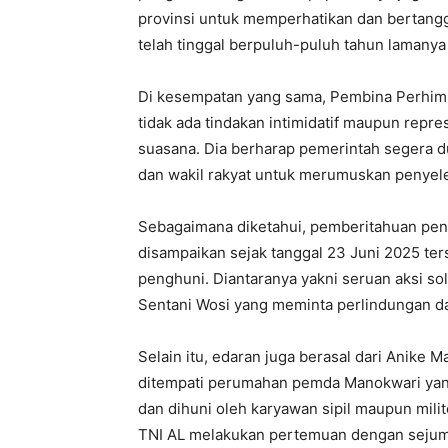
provinsi untuk memperhatikan dan bertangg
telah tinggal berpuluh-puluh tahun lamany
Di kesempatan yang sama, Pembina Perhimp
tidak ada tindakan intimidatif maupun rep
suasana. Dia berharap pemerintah segera 
dan wakil rakyat untuk merumuskan penyele
Sebagaimana diketahui, pemberitahuan pe
disampaikan sejak tanggal 23 Juni 2025 ter
penghuni. Diantaranya yakni seruan aksi so
Sentani Wosi yang meminta perlindungan da
Selain itu, edaran juga berasal dari Anike 
ditempati perumahan pemda Manokwari yang
dan dihuni oleh karyawan sipil maupun mil
TNI AL melakukan pertemuan dengan sejum