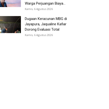
Warga Perjuangan Biaya...
Kamis, 6 Agustus 2026
Dugaan Keracunan MBG di
Jayapura, Jaqualine Kafiar
Dorong Evaluasi Total
Kamis, 6 Agustus 2026