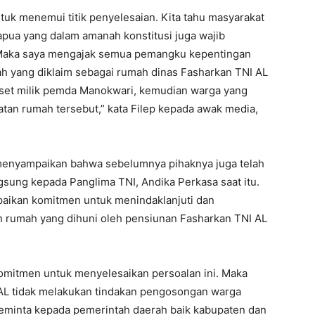
ntuk menemui titik penyelesaian. Kita tahu masyarakat
Papua yang dalam amanah konstitusi juga wajib
Maka saya mengajak semua pemangku kepentingan
h yang diklaim sebagai rumah dinas Fasharkan TNI AL
 aset milik pemda Manokwari, kemudian warga yang
tan rumah tersebut,” kata Filep kepada awak media,
u menyampaikan bahwa sebelumnya pihaknya juga telah
sung kepada Panglima TNI, Andika Perkasa saat itu.
aikan komitmen untuk menindaklanjuti dan
umah yang dihuni oleh pensiunan Fasharkan TNI AL
komitmen untuk menyelesaikan persoalan ini. Maka
AL tidak melakukan tindakan pengosongan warga
eminta kepada pemerintah daerah baik kabupaten dan