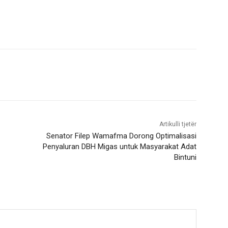
Artikulli tjetër
Senator Filep Wamafma Dorong Optimalisasi
Penyaluran DBH Migas untuk Masyarakat Adat
Bintuni