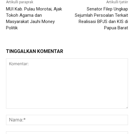
Artikulli paraprak
Artikulli tjetër
MUI Kab. Pulau Morotai, Ajak
Senator Filep Ungkap
Tokoh Agama dan
Sejumlah Persoalan Terkait
Masyarakat Jauhi Money
Realisasi BPJS dan KIS di
Politik
Papua Barat
TINGGALKAN KOMENTAR
Komentar:
Na