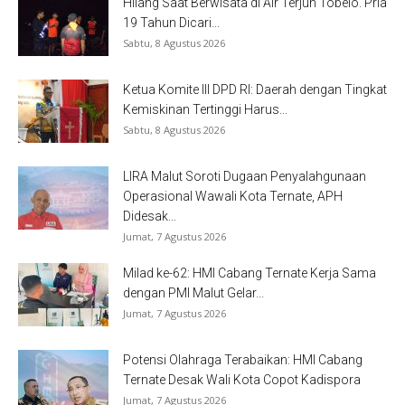
Hilang Saat Berwisata di Air Terjun Tobelo. Pria
19 Tahun Dicari...
Sabtu, 8 Agustus 2026
Ketua Komite III DPD RI: Daerah dengan Tingkat
Kemiskinan Tertinggi Harus...
Sabtu, 8 Agustus 2026
LIRA Malut Soroti Dugaan Penyalahgunaan
Operasional Wawali Kota Ternate, APH
Didesak...
Jumat, 7 Agustus 2026
Milad ke-62: HMI Cabang Ternate Kerja Sama
dengan PMI Malut Gelar...
Jumat, 7 Agustus 2026
Potensi Olahraga Terabaikan: HMI Cabang
Ternate Desak Wali Kota Copot Kadispora
Jumat, 7 Agustus 2026