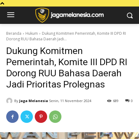
Beranda
Hukum
Dukung Komitmen Pemerintah, Komite III DPD RI
Dorong RUU Bahasa Daerah Jadi...
Dukung Komitmen
Pemerintah, Komite III DPD RI
Dorong RUU Bahasa Daerah
Jadi Prioritas Prolegnas
By
Jaga Melanesia
Senin, 11 November 2024
689
0