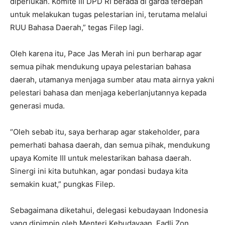
diperlukan. Komite III DPD RI berada di garda terdepan
untuk melakukan tugas pelestarian ini, terutama melalui
RUU Bahasa Daerah,” tegas Filep lagi.
Oleh karena itu, Pace Jas Merah ini pun berharap agar
semua pihak mendukung upaya pelestarian bahasa
daerah, utamanya menjaga sumber atau mata airnya yakni
pelestari bahasa dan menjaga keberlanjutannya kepada
generasi muda.
“Oleh sebab itu, saya berharap agar stakeholder, para
pemerhati bahasa daerah, dan semua pihak, mendukung
upaya Komite III untuk melestarikan bahasa daerah.
Sinergi ini kita butuhkan, agar pondasi budaya kita
semakin kuat,” pungkas Filep.
Sebagaimana diketahui, delegasi kebudayaan Indonesia
yang dipimpin oleh Menteri Kebudayaan, Fadli Zon