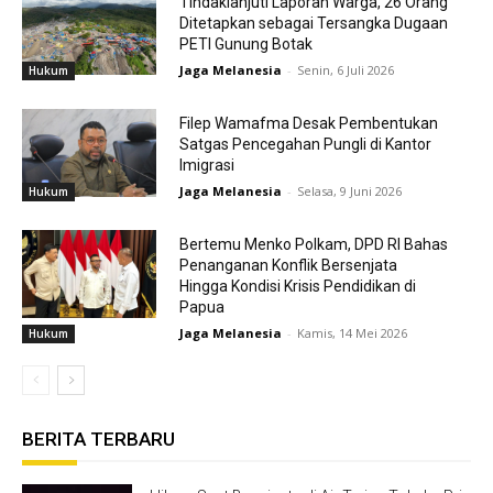
Tindaklanjuti Laporan Warga, 26 Orang
Ditetapkan sebagai Tersangka Dugaan
PETI Gunung Botak
Jaga Melanesia
-
Senin, 6 Juli 2026
Hukum
Filep Wamafma Desak Pembentukan
Satgas Pencegahan Pungli di Kantor
Imigrasi
Jaga Melanesia
-
Selasa, 9 Juni 2026
Hukum
Bertemu Menko Polkam, DPD RI Bahas
Penanganan Konflik Bersenjata
Hingga Kondisi Krisis Pendidikan di
Papua
Jaga Melanesia
-
Kamis, 14 Mei 2026
Hukum
BERITA TERBARU