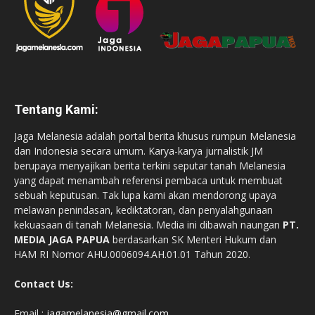
Tentang Kami:
Jaga Melanesia adalah portal berita khusus rumpun Melanesia
dan Indonesia secara umum. Karya-karya jurnalistik JM
berupaya menyajikan berita terkini seputar tanah Melanesia
yang dapat menambah referensi pembaca untuk membuat
sebuah keputusan. Tak lupa kami akan mendorong upaya
melawan penindasan, kediktatoran, dan penyalahgunaan
kekuasaan di tanah Melanesia. Media ini dibawah naungan
PT.
MEDIA JAGA PAPUA
berdasarkan SK Menteri Hukum dan
HAM RI Nomor AHU.0006094.AH.01.01 Tahun 2020.
Contact Us:
Email :
jagamelanesia@gmail.com