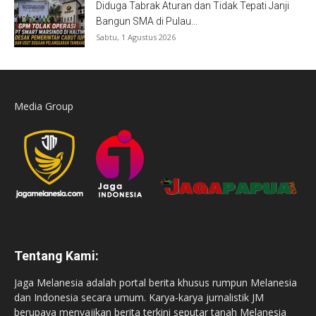
Diduga Tabrak Aturan dan Tidak Tepati Janji
Bangun SMA di Pulau...
Sabtu, 1 Agustus 2026
Media Group
Tentang Kami:
Jaga Melanesia adalah portal berita khusus rumpun Melanesia
dan Indonesia secara umum. Karya-karya jurnalistik JM
berupaya menyajikan berita terkini seputar tanah Melanesia