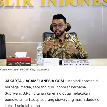
Ketua Komite III DPD RI, Filep Wamafma.
JAKARTA, JAGAMELANESIA.COM –
Menjadi sorotan di
berbagai media, seorang guru honorer bernama
Supriyani, S.Pd., ditahan karena diduga melakukan
pemukulan terhadap seorang siswa yang masih duduk di
kelas 1 sekolah dasar.