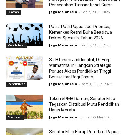
Pencegahan Transnational Crime
Jaga Melanesia
-
Senin, 20 Juli 2026
Daerah
Putra-Putri Papua Jadi Prioritas,
Kemenkes Resmi Buka Beasiswa
Dokter Spesialis Tahun 2026
Jaga Melanesia
-
Kamis, 16 Juli 2026
Pendidikan
STIH Resmi Jadi Institut, Dr. Filep
Wamafma: Ini Langkah Strategis
Perluas Akses Pendidikan Tinggi
Berkualitas Bagi Papua
Jaga Melanesia
-
Kamis, 18 Juni 2026
Pendidikan
Teken SPMB Ramah, Senator Filep
Tegaskan Distribusi Mutu Pendidikan
Harus Merata
Jaga Melanesia
-
Jumat, 22 Mei 2026
Nasional
Senator Filep Harap Pemda di Papua