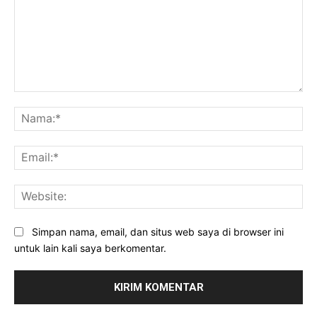
Komentar:
Na
Ema
Web
Simpan nama, email, dan situs web saya di browser ini
untuk lain kali saya berkomentar.