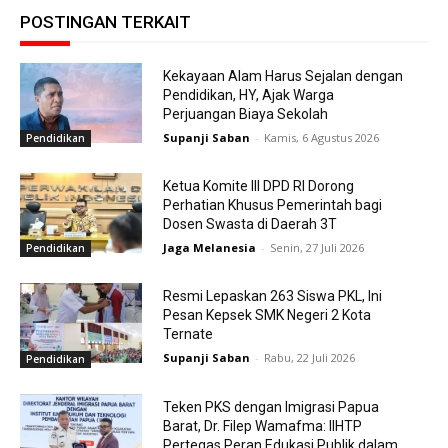
POSTINGAN TERKAIT
Kekayaan Alam Harus Sejalan dengan
Pendidikan, HY, Ajak Warga
Perjuangan Biaya Sekolah
Supanji Saban
-
Kamis, 6 Agustus 2026
Pendidikan
Ketua Komite III DPD RI Dorong
Perhatian Khusus Pemerintah bagi
Dosen Swasta di Daerah 3T
Jaga Melanesia
-
Senin, 27 Juli 2026
Pendidikan
Resmi Lepaskan 263 Siswa PKL, Ini
Pesan Kepsek SMK Negeri 2 Kota
Ternate
Supanji Saban
-
Rabu, 22 Juli 2026
Pendidikan
Teken PKS dengan Imigrasi Papua
Barat, Dr. Filep Wamafma: IIHTP
Pertegas Peran Edukasi Publik dalam