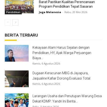
Barat Pastikan Kualitas Perencanaan
Program Pendidikan Tepat Sasaran
Jaga Melanesia
-
Rabu, 20 Mei 2026
Pendidikan
BERITA TERBARU
Kekayaan Alam Harus Sejalan dengan
Pendidikan, HY, Ajak Warga Perjuangan
Biaya...
Kamis, 6 Agustus 2026
Dugaan Keracunan MBG di Jayapura,
Jaqualine Kafiar Dorong Evaluasi Total
Kamis, 6 Agustus 2026
Larangan Usaha dan Penutupan Warung Desa
Dekat KDMP: Yandri Ini Berita...
Rabu, 5 Agustus 2026