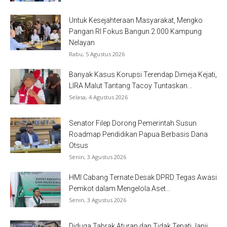
Untuk Kesejahteraan Masyarakat, Mengko
Pangan RI Fokus Bangun 2.000 Kampung
Nelayan
Rabu, 5 Agustus 2026
Banyak Kasus Korupsi Terendap Dimeja Kejati,
LIRA Malut Tantang Tacoy Tuntaskan...
Selasa, 4 Agustus 2026
Senator Filep Dorong Pemerintah Susun
Roadmap Pendidikan Papua Berbasis Dana
Otsus
Senin, 3 Agustus 2026
HMI Cabang Ternate Desak DPRD Tegas Awasi
Pemkot dalam Mengelola Aset...
Senin, 3 Agustus 2026
Diduga Tabrak Aturan dan Tidak Tepati Janji