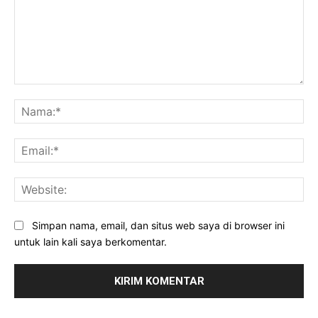
Komentar:
Na
Ema
Web
Simpan nama, email, dan situs web saya di browser ini
untuk lain kali saya berkomentar.