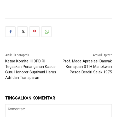
Artikulli paraprak
Artikulli tjetër
Ketua Komite III DPD RI
Prof. Made Apresiasi Banyak
Tegaskan Penanganan Kasus
Kemajuan STIH Manokwari
Guru Honorer Supriyani Harus
Pasca Berdiri Sejak 1975
Adil dan Transparan
TINGGALKAN KOMENTAR