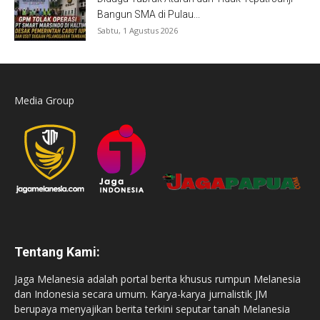
Bangun SMA di Pulau...
Sabtu, 1 Agustus 2026
Media Group
Tentang Kami:
Jaga Melanesia adalah portal berita khusus rumpun Melanesia
dan Indonesia secara umum. Karya-karya jurnalistik JM
berupaya menyajikan berita terkini seputar tanah Melanesia