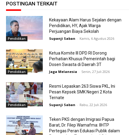
POSTINGAN TERKAIT
Kekayaan Alam Harus Sejalan dengan
Pendidikan, HY, Ajak Warga
Perjuangan Biaya Sekolah
Supanji Saban
-
Kamis, 6 Agustus 2026
Pendidikan
Ketua Komite III DPD RI Dorong
Perhatian Khusus Pemerintah bagi
Dosen Swasta di Daerah 3T
Jaga Melanesia
-
Senin, 27 Juli 2026
Pendidikan
Resmi Lepaskan 263 Siswa PKL, Ini
Pesan Kepsek SMK Negeri 2 Kota
Ternate
Supanji Saban
-
Rabu, 22 Juli 2026
Pendidikan
Teken PKS dengan Imigrasi Papua
Barat, Dr. Filep Wamafma: IIHTP
Pertegas Peran Edukasi Publik dalam