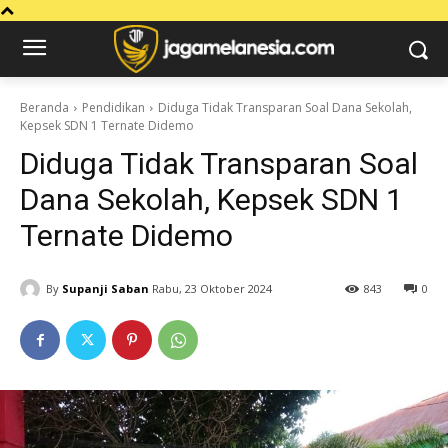
Beranda
Pendidikan
Diduga Tidak Transparan Soal Dana Sekolah,
Kepsek SDN 1 Ternate Didemo
Diduga Tidak Transparan Soal
Dana Sekolah, Kepsek SDN 1
Ternate Didemo
By
Supanji Saban
Rabu, 23 Oktober 2024
843
0