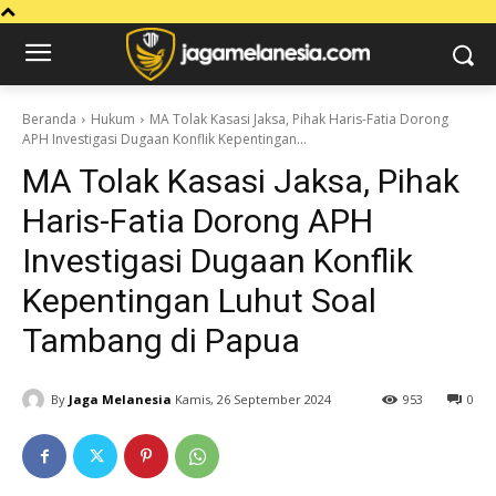
Beranda
Hukum
MA Tolak Kasasi Jaksa, Pihak Haris-Fatia Dorong
APH Investigasi Dugaan Konflik Kepentingan...
MA Tolak Kasasi Jaksa, Pihak
Haris-Fatia Dorong APH
Investigasi Dugaan Konflik
Kepentingan Luhut Soal
Tambang di Papua
By
Jaga Melanesia
Kamis, 26 September 2024
953
0