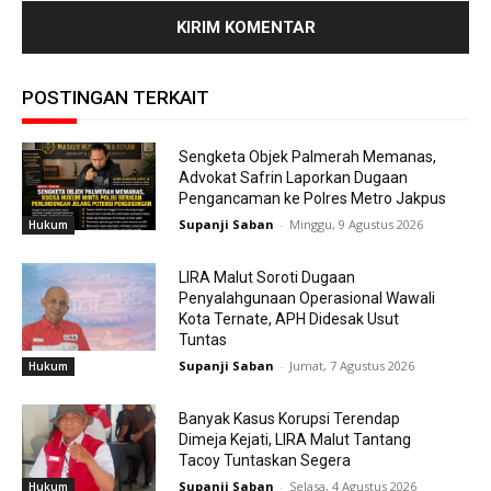
POSTINGAN TERKAIT
Sengketa Objek Palmerah Memanas,
Advokat Safrin Laporkan Dugaan
Pengancaman ke Polres Metro Jakpus
Supanji Saban
-
Minggu, 9 Agustus 2026
Hukum
LIRA Malut Soroti Dugaan
Penyalahgunaan Operasional Wawali
Kota Ternate, APH Didesak Usut
Tuntas
Supanji Saban
-
Jumat, 7 Agustus 2026
Hukum
Banyak Kasus Korupsi Terendap
Dimeja Kejati, LIRA Malut Tantang
Tacoy Tuntaskan Segera
Supanji Saban
-
Selasa, 4 Agustus 2026
Hukum