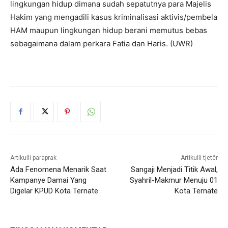
lingkungan hidup dimana sudah sepatutnya para Majelis
Hakim yang mengadili kasus kriminalisasi aktivis/pembela
HAM maupun lingkungan hidup berani memutus bebas
sebagaimana dalam perkara Fatia dan Haris. (UWR)
Artikulli paraprak
Artikulli tjetër
Ada Fenomena Menarik Saat
Sangaji Menjadi Titik Awal,
Kampanye Damai Yang
Syahril-Makmur Menuju 01
Digelar KPUD Kota Ternate
Kota Ternate