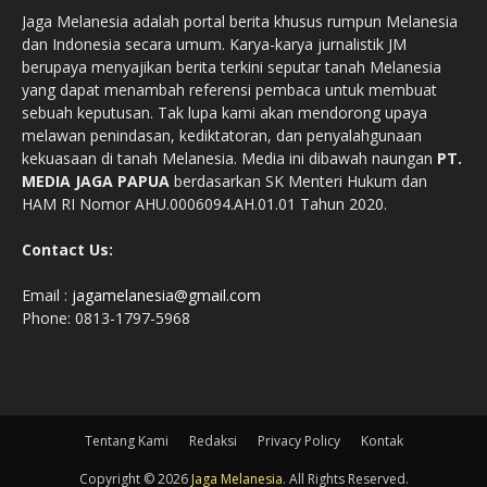
Jaga Melanesia adalah portal berita khusus rumpun Melanesia
dan Indonesia secara umum. Karya-karya jurnalistik JM
berupaya menyajikan berita terkini seputar tanah Melanesia
yang dapat menambah referensi pembaca untuk membuat
sebuah keputusan. Tak lupa kami akan mendorong upaya
melawan penindasan, kediktatoran, dan penyalahgunaan
kekuasaan di tanah Melanesia. Media ini dibawah naungan
PT.
MEDIA JAGA PAPUA
berdasarkan SK Menteri Hukum dan
HAM RI Nomor AHU.0006094.AH.01.01 Tahun 2020.
Contact Us:
Email :
jagamelanesia@gmail.com
Phone: 0813-1797-5968
Tentang Kami
Redaksi
Privacy Policy
Kontak
Copyright © 2026
Jaga Melanesia
. All Rights Reserved.