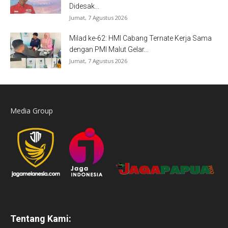
Didesak...
Jumat, 7 Agustus 2026
Milad ke-62: HMI Cabang Ternate Kerja Sama
dengan PMI Malut Gelar...
Jumat, 7 Agustus 2026
Media Group
Tentang Kami: