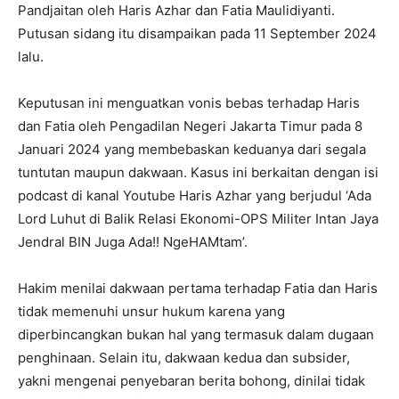
Pandjaitan oleh Haris Azhar dan Fatia Maulidiyanti.
Putusan sidang itu disampaikan pada 11 September 2024
lalu.
Keputusan ini menguatkan vonis bebas terhadap Haris
dan Fatia oleh Pengadilan Negeri Jakarta Timur pada 8
Januari 2024 yang membebaskan keduanya dari segala
tuntutan maupun dakwaan. Kasus ini berkaitan dengan isi
podcast di kanal Youtube Haris Azhar yang berjudul ‘Ada
Lord Luhut di Balik Relasi Ekonomi-OPS Militer Intan Jaya
Jendral BIN Juga Ada!! NgeHAMtam’.
Hakim menilai dakwaan pertama terhadap Fatia dan Haris
tidak memenuhi unsur hukum karena yang
diperbincangkan bukan hal yang termasuk dalam dugaan
penghinaan. Selain itu, dakwaan kedua dan subsider,
yakni mengenai penyebaran berita bohong, dinilai tidak