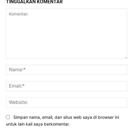
TINGGALKAN KOMENTAR
Komentar:
Na
Ema
Web
Simpan nama, email, dan situs web saya di browser ini
untuk lain kali saya berkomentar.