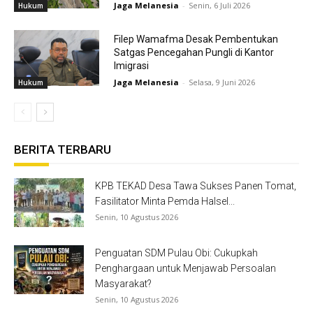
Jaga Melanesia
-
Senin, 6 Juli 2026
Hukum
Filep Wamafma Desak Pembentukan
Satgas Pencegahan Pungli di Kantor
Imigrasi
Jaga Melanesia
-
Selasa, 9 Juni 2026
Hukum
BERITA TERBARU
KPB TEKAD Desa Tawa Sukses Panen Tomat,
Fasilitator Minta Pemda Halsel...
Senin, 10 Agustus 2026
Penguatan SDM Pulau Obi: Cukupkah
Penghargaan untuk Menjawab Persoalan
Masyarakat?
Senin, 10 Agustus 2026