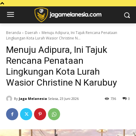
Beranda
Daerah
Menuju Adipura, Ini Tajuk Rencana Penataan
Lingkungan Kota Lurah Wasior Christine N...
Menuju Adipura, Ini Tajuk
Rencana Penataan
Lingkungan Kota Lurah
Wasior Christine N Karubuy
By
Jaga Melanesia
Selasa, 23 Juni 2026
736
0