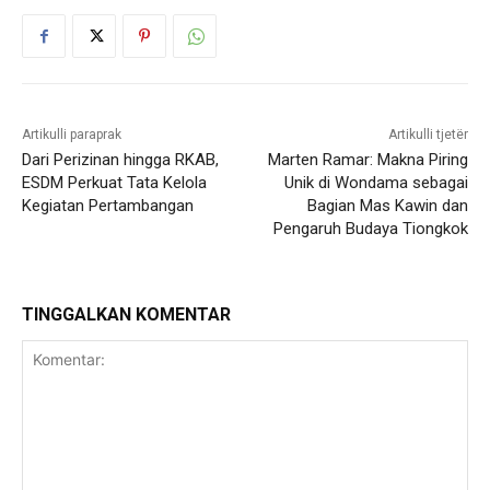
Artikulli paraprak
Artikulli tjetër
Dari Perizinan hingga RKAB,
Marten Ramar: Makna Piring
ESDM Perkuat Tata Kelola
Unik di Wondama sebagai
Kegiatan Pertambangan
Bagian Mas Kawin dan
Pengaruh Budaya Tiongkok
TINGGALKAN KOMENTAR