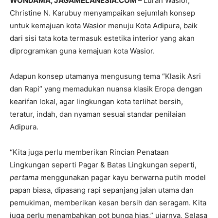
WONDAMA, JAGAMELANESIA.COM –
Lurah Wasior,
Christine N. Karubuy menyampaikan sejumlah konsep
untuk kemajuan kota Wasior menuju Kota Adipura, baik
dari sisi tata kota termasuk estetika interior yang akan
diprogramkan guna kemajuan kota Wasior.
Adapun konsep utamanya mengusung tema “Klasik Asri
dan Rapi” yang memadukan nuansa klasik Eropa dengan
kearifan lokal, agar lingkungan kota terlihat bersih,
teratur, indah, dan nyaman sesuai standar penilaian
Adipura.
“Kita juga perlu memberikan Rincian Penataan
Lingkungan seperti Pagar & Batas Lingkungan seperti,
pertama
menggunakan pagar kayu berwarna putih model
papan biasa, dipasang rapi sepanjang jalan utama dan
pemukiman, memberikan kesan bersih dan seragam. Kita
juga perlu menambahkan pot bunga hias,” ujarnya, Selasa