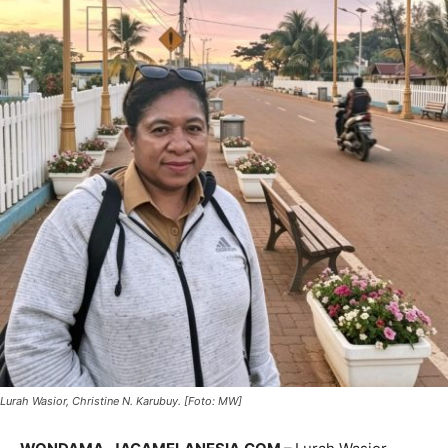
Lurah Wasior, Christine N. Karubuy. [Foto: MW]