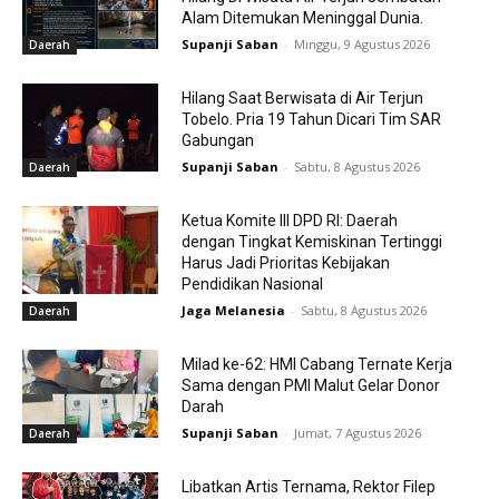
Alam Ditemukan Meninggal Dunia.
Supanji Saban
-
Minggu, 9 Agustus 2026
Daerah
Hilang Saat Berwisata di Air Terjun
Tobelo. Pria 19 Tahun Dicari Tim SAR
Gabungan
Supanji Saban
-
Sabtu, 8 Agustus 2026
Daerah
Ketua Komite III DPD RI: Daerah
dengan Tingkat Kemiskinan Tertinggi
Harus Jadi Prioritas Kebijakan
Pendidikan Nasional
Jaga Melanesia
-
Sabtu, 8 Agustus 2026
Daerah
Milad ke-62: HMI Cabang Ternate Kerja
Sama dengan PMI Malut Gelar Donor
Darah
Supanji Saban
-
Jumat, 7 Agustus 2026
Daerah
Libatkan Artis Ternama, Rektor Filep