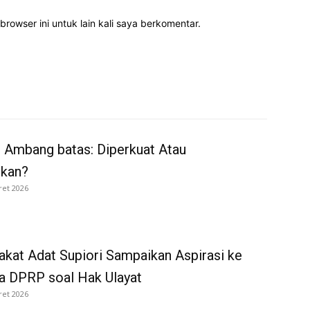
rowser ini untuk lain kali saya berkomentar.
 Ambang batas: Diperkuat Atau
rkan?
ret 2026
kat Adat Supiori Sampaikan Aspirasi ke
a DPRP soal Hak Ulayat
ret 2026