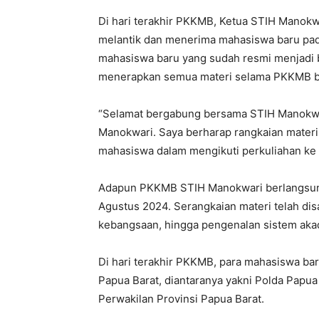
Di hari terakhir PKKMB, Ketua STIH Manokw
melantik dan menerima mahasiswa baru pada
mahasiswa baru yang sudah resmi menjadi b
menerapkan semua materi selama PKKMB b
“Selamat bergabung bersama STIH Manokwa
Manokwari. Saya berharap rangkaian materi 
mahasiswa dalam mengikuti perkuliahan ke 
Adapun PKKMB STIH Manokwari berlangsung 
Agustus 2024. Serangkaian materi telah di
kebangsaan, hingga pengenalan sistem aka
Di hari terakhir PKKMB, para mahasiswa bar
Papua Barat, diantaranya yakni Polda Pap
Perwakilan Provinsi Papua Barat.