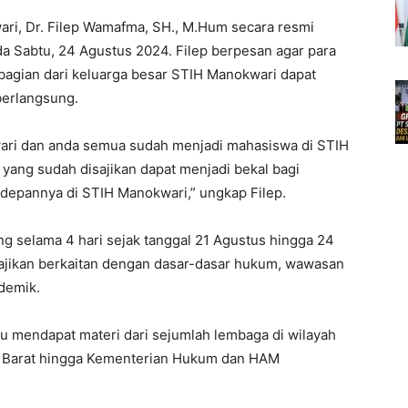
ari, Dr. Filep Wamafma, SH., M.Hum secara resmi
 Sabtu, 24 Agustus 2024. Filep berpesan agar para
agian dari keluarga besar STIH Manokwari dapat
erlangsung.
ri dan anda semua sudah menjadi mahasiswa di STIH
yang sudah disajikan dapat menjadi bekal bagi
depannya di STIH Manokwari,” ungkap Filep.
selama 4 hari sejak tanggal 21 Agustus hingga 24
sajikan berkaitan dengan dasar-dasar hukum, wawasan
demik.
u mendapat materi dari sejumlah lembaga di wilayah
ua Barat hingga Kementerian Hukum dan HAM