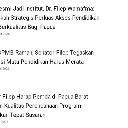
smi Jadi Institut, Dr. Filep Wamafma:
gkah Strategis Perluas Akses Pendidikan
Berkualitas Bagi Papua
ni 2026
SPMB Ramah, Senator Filep Tegaskan
usi Mutu Pendidikan Harus Merata
i 2026
 Filep Harap Pemda di Papua Barat
n Kualitas Perencanaan Program
kan Tepat Sasaran
i 2026