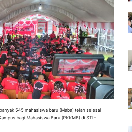
banyak 545 mahasiswa baru (Maba) telah selesai
 Kampus bagi Mahasiswa Baru (PKKMB) di STIH