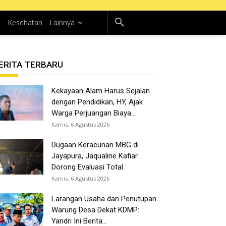
n
Kesehatan
Lainnya
ERITA TERBARU
Kekayaan Alam Harus Sejalan
dengan Pendidikan, HY, Ajak
Warga Perjuangan Biaya...
Kamis, 6 Agustus 2026
Dugaan Keracunan MBG di
Jayapura, Jaqualine Kafiar
Dorong Evaluasi Total
Kamis, 6 Agustus 2026
Larangan Usaha dan Penutupan
Warung Desa Dekat KDMP:
Yandri Ini Berita...