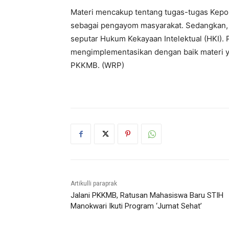
Materi mencakup tentang tugas-tugas Kepol
sebagai pengayom masyarakat. Sedangkan
seputar Hukum Kekayaan Intelektual (HKI).
mengimplementasikan dengan baik materi ya
PKKMB. (WRP)
Artikulli paraprak
Jalani PKKMB, Ratusan Mahasiswa Baru STIH
Manokwari Ikuti Program ‘Jumat Sehat’