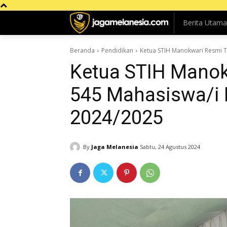
Berita Utama
Beranda
Pendidikan
Ketua STIH Manokwari Resmi 
Ketua STIH Manok
545 Mahasiswa/i
2024/2025
By
Jaga Melanesia
Sabtu, 24 Agustus 2024