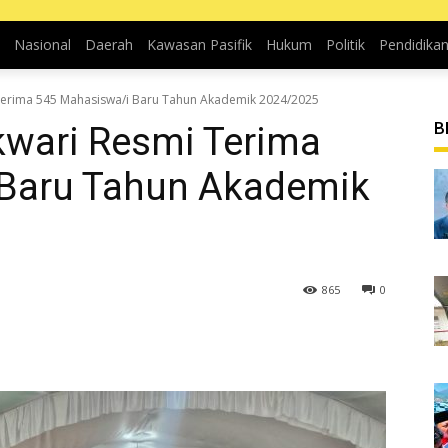
Nasional
Daerah
Kawasan Pasifik
Hukum
Politik
Pendidika
Terima 545 Mahasiswa/i Baru Tahun Akademik 2024/2025
B
wari Resmi Terima
 Baru Tahun Akademik
865
0