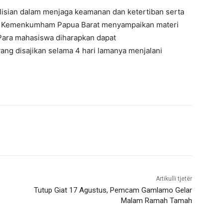
isian dalam menjaga keamanan dan ketertiban serta
, Kemenkumham Papua Barat menyampaikan materi
 Para mahasiswa diharapkan dapat
ng disajikan selama 4 hari lamanya menjalani
Artikulli tjetër
Tutup Giat 17 Agustus, Pemcam Gamlamo Gelar
Malam Ramah Tamah