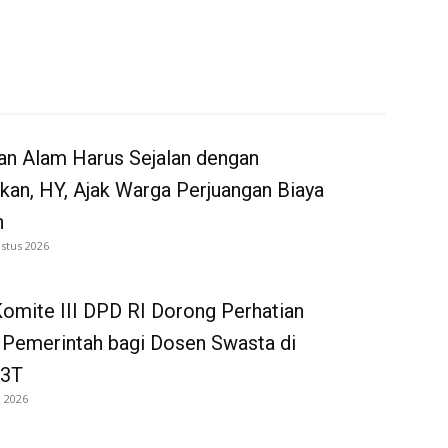
an Alam Harus Sejalan dengan
kan, HY, Ajak Warga Perjuangan Biaya
h
stus 2026
omite III DPD RI Dorong Perhatian
 Pemerintah bagi Dosen Swasta di
 3T
i 2026