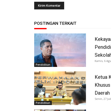
POSTINGAN TERKAIT
Kekaya
Pendidi
Sekola
Kamis, 6 Agu
Pendidikan
Ketua K
Khusus
Daerah
Senin, 27 Jul
Pendidikan