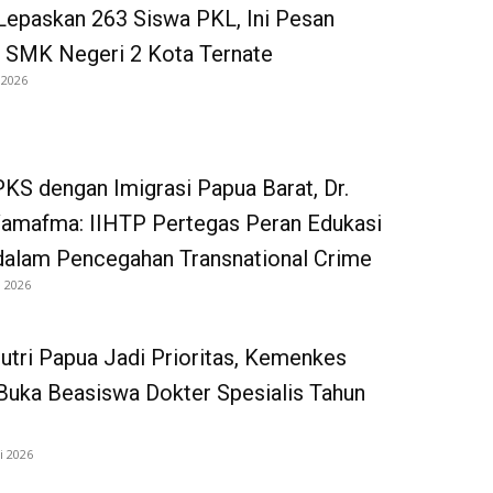
Lepaskan 263 Siswa PKL, Ini Pesan
 SMK Negeri 2 Kota Ternate
 2026
KS dengan Imigrasi Papua Barat, Dr.
Wamafma: IIHTP Pertegas Peran Edukasi
dalam Pencegahan Transnational Crime
i 2026
utri Papua Jadi Prioritas, Kemenkes
uka Beasiswa Dokter Spesialis Tahun
i 2026