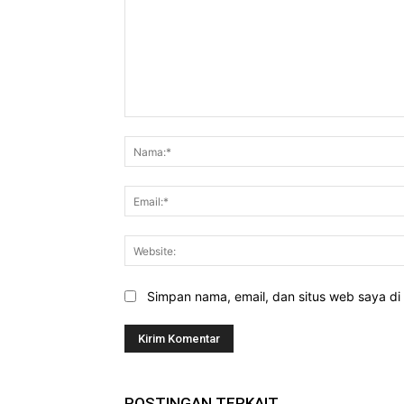
Komentar:
Simpan nama, email, dan situs web saya di b
POSTINGAN TERKAIT