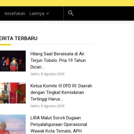
n
Kesehatan
Lainnya
ERITA TERBARU
Hilang Saat Berwisata di Air
Terjun Tobelo. Pria 19 Tahun
Dicari...
Sabtu, 8 Agustus 2026
Ketua Komite III DPD RI: Daerah
dengan Tingkat Kemiskinan
Tertinggi Harus...
Sabtu, 8 Agustus 2026
LIRA Malut Soroti Dugaan
Penyalahgunaan Operasional
Wawali Kota Ternate, APH