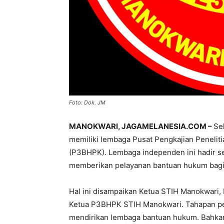
Foto: Dok. JM
MANOKWARI, JAGAMELANESIA.COM –
Se
memiliki lembaga Pusat Pengkajian Peneli
(P3BHPK). Lembaga independen ini hadir s
memberikan pelayanan bantuan hukum bagi 
Hal ini disampaikan Ketua STIH Manokwari, 
Ketua P3BHPK STIH Manokwari. Tahapan pen
mendirikan lembaga bantuan hukum. Bahka