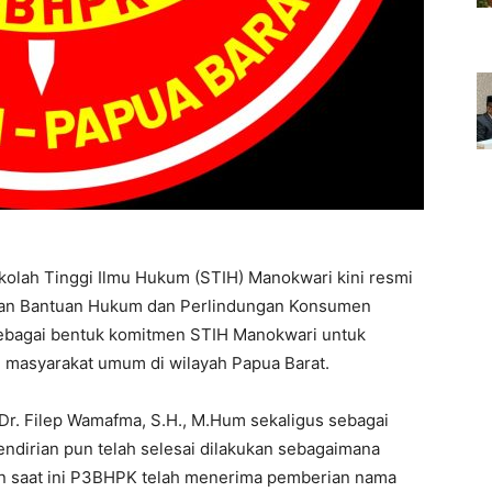
kolah Tinggi Ilmu Hukum (STIH) Manokwari kini resmi
tian Bantuan Hukum dan Perlindungan Konsumen
ebagai bentuk komitmen STIH Manokwari untuk
masyarakat umum di wilayah Papua Barat.
Dr. Filep Wamafma, S.H., M.Hum sekaligus sebagai
dirian pun telah selesai dilakukan sebagaimana
n saat ini P3BHPK telah menerima pemberian nama