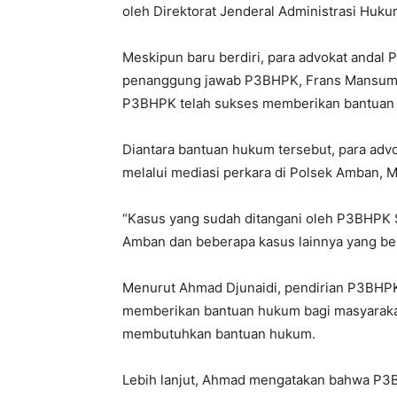
oleh Direktorat Jenderal Administrasi Hu
Meskipun baru berdiri, para advokat andal 
penanggung jawab P3BHPK, Frans Mansumba
P3BHPK telah sukses memberikan bantuan
Diantara bantuan hukum tersebut, para adv
melalui mediasi perkara di Polsek Amban, 
“Kasus yang sudah ditangani oleh P3BHPK 
Amban dan beberapa kasus lainnya yang bel
Menurut Ahmad Djunaidi, pendirian P3BHPK 
memberikan bantuan hukum bagi masyaraka
membutuhkan bantuan hukum.
Lebih lanjut, Ahmad mengatakan bahwa P3