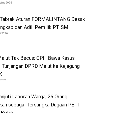
stus 2026
 Tabrak Aturan FORMALINTANG Desak
gkap dan Adili Pemilik PT. SM
i 2026
 Malut Tak Becus: CPH Bawa Kasus
i Tunjangan DPRD Malut ke Kejagung
K
 2026
anjuti Laporan Warga, 26 Orang
kan sebagai Tersangka Dugaan PETI
 Botak