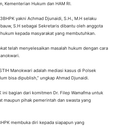
kum, Kementerian Hukum dan HAM RI.
P3BHPK yakni Achmad Djunaidi, S.H., M.H selaku
uw, S.H sebagai Sekretaris dibantu oleh anggota
 hukum kepada masyarakat yang membutuhkan.
okat telah menyelesaikan masalah hukum dengan cara
Manokwari.
STIH Manokwari adalah mediasi kasus di Polsek
um bisa dipublish,” ungkap Ahmad Djunaidi.
ini bagian dari komitmen Dr. Filep Wamafma untuk
t maupun pihak pemerintah dan swasta yang
BHPK membuka diri kepada siapapun yang