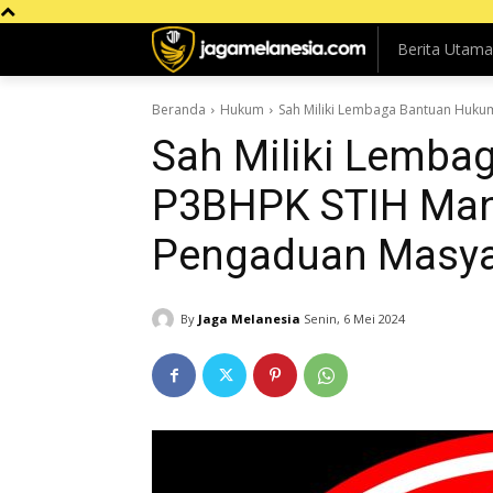
Berita Utama
Beranda
Hukum
Sah Miliki Lembaga Bantuan Huku
Sah Miliki Lemba
P3BHPK STIH Mano
Pengaduan Masya
By
Jaga Melanesia
Senin, 6 Mei 2024