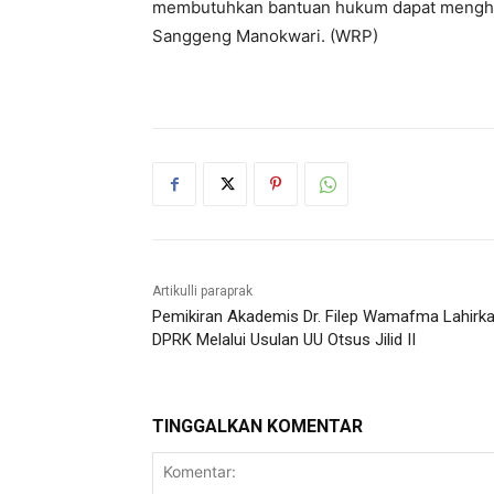
membutuhkan bantuan hukum dapat menghu
Sanggeng Manokwari. (WRP)
Artikulli paraprak
Pemikiran Akademis Dr. Filep Wamafma Lahirk
DPRK Melalui Usulan UU Otsus Jilid II
TINGGALKAN KOMENTAR