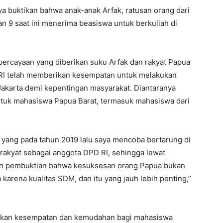
saya buktikan bahwa anak-anak Arfak, ratusan orang dari
an 9 saat ini menerima beasiswa untuk berkuliah di
percayaan yang diberikan suku Arfak dan rakyat Papua
 RI telah memberikan kesempatan untuk melakukan
Jakarta demi kepentingan masyarakat. Diantaranya
tuk mahasiswa Papua Barat, termasuk mahasiswa dari
 yang pada tahun 2019 lalu saya mencoba bertarung di
rakyat sebagai anggota DPD RI, sehingga lewat
gan pembuktian bahwa kesuksesan orang Papua bukan
arena kualitas SDM, dan itu yang jauh lebih penting,”
ikan kesempatan dan kemudahan bagi mahasiswa