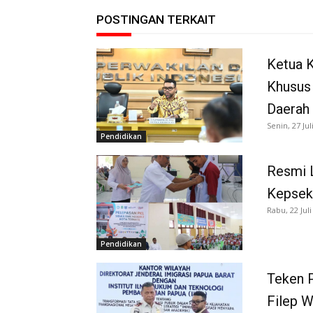
POSTINGAN TERKAIT
Ketua K
Khusus
Daerah
Senin, 27 Jul
Pendidikan
Resmi 
Kepsek
Rabu, 22 Juli
Pendidikan
Teken P
Filep 