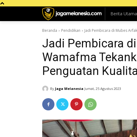
Berita Utama
Beranda
Pendidikan
Jadi Pembicara di Mubes Arfa
Jadi Pembicara di
Wamafma Tekanka
Penguatan Kualit
By
Jaga Melanesia
Jumat, 25 Agustus 2023