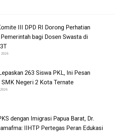
omite III DPD RI Dorong Perhatian
 Pemerintah bagi Dosen Swasta di
 3T
i 2026
Lepaskan 263 Siswa PKL, Ini Pesan
 SMK Negeri 2 Kota Ternate
 2026
KS dengan Imigrasi Papua Barat, Dr.
Wamafma: IIHTP Pertegas Peran Edukasi