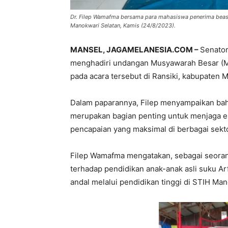
Dr. Filep Wamafma bersama para mahasiswa penerima beasi
Manokwari Selatan, Kamis (24/8/2023).
MANSEL, JAGAMELANESIA.COM –
Senator
menghadiri undangan Musyawarah Besar (Mu
pada acara tersebut di Ransiki, kabupaten 
Dalam paparannya, Filep menyampaikan ba
merupakan bagian penting untuk menjaga e
pencapaian yang maksimal di berbagai sekto
Filep Wamafma mengatakan, sebagai seorang
terhadap pendidikan anak-anak asli suku A
andal melalui pendidikan tinggi di STIH Man