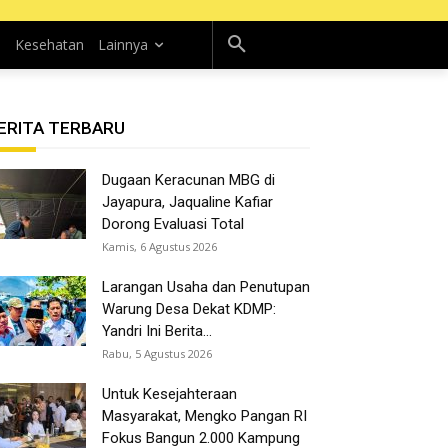
n
Kesehatan
Lainnya
ERITA TERBARU
Dugaan Keracunan MBG di
Jayapura, Jaqualine Kafiar
Dorong Evaluasi Total
Kamis, 6 Agustus 2026
Larangan Usaha dan Penutupan
Warung Desa Dekat KDMP:
Yandri Ini Berita...
Rabu, 5 Agustus 2026
Untuk Kesejahteraan
Masyarakat, Mengko Pangan RI
Fokus Bangun 2.000 Kampung