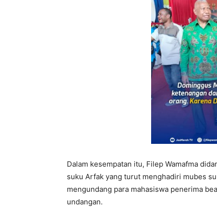
Dalam kesempatan itu, Filep Wamafma did
suku Arfak yang turut menghadiri mubes suk
mengundang para mahasiswa penerima beasi
undangan.