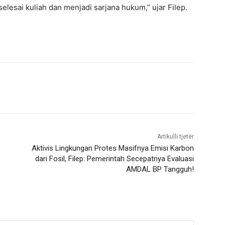
lesai kuliah dan menjadi sarjana hukum,” ujar Filep.
Artikulli tjetër
Aktivis Lingkungan Protes Masifnya Emisi Karbon
dari Fosil, Filep: Pemerintah Secepatnya Evaluasi
AMDAL BP Tangguh!