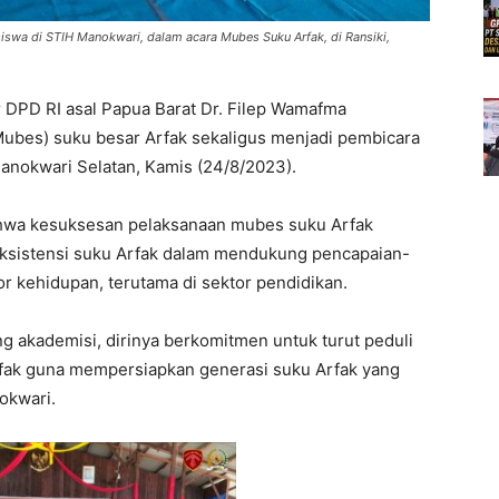
swa di STIH Manokwari, dalam acara Mubes Suku Arfak, di Ransiki,
 DPD RI asal Papua Barat Dr. Filep Wamafma
bes) suku besar Arfak sekaligus menjadi pembicara
Manokwari Selatan, Kamis (24/8/2023).
hwa kesuksesan pelaksanaan mubes suku Arfak
ksistensi suku Arfak dalam mendukung pencapaian-
r kehidupan, terutama di sektor pendidikan.
 akademisi, dirinya berkomitmen untuk turut peduli
rfak guna mempersiapkan generasi suku Arfak yang
okwari.