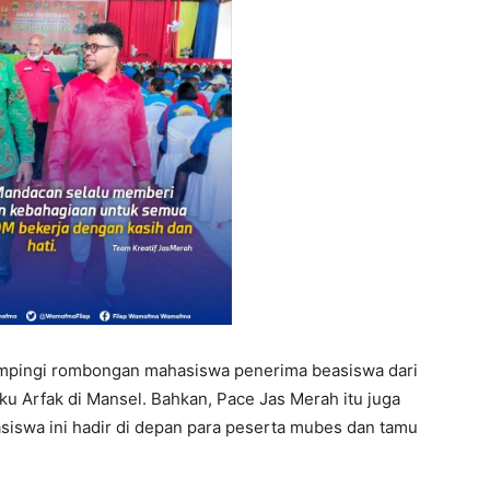
ampingi rombongan mahasiswa penerima beasiswa dari
u Arfak di Mansel. Bahkan, Pace Jas Merah itu juga
swa ini hadir di depan para peserta mubes dan tamu