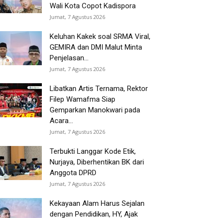
Wali Kota Copot Kadispora
Jumat, 7 Agustus 2026
Keluhan Kakek soal SRMA Viral,
GEMIRA dan DMI Malut Minta
Penjelasan...
Jumat, 7 Agustus 2026
Libatkan Artis Ternama, Rektor
Filep Wamafma Siap
Gemparkan Manokwari pada
Acara...
Jumat, 7 Agustus 2026
Terbukti Langgar Kode Etik,
Nurjaya, Diberhentikan BK dari
Anggota DPRD
Jumat, 7 Agustus 2026
Kekayaan Alam Harus Sejalan
dengan Pendidikan, HY, Ajak