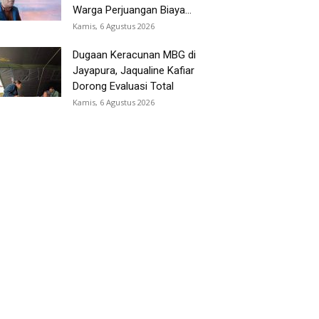
Warga Perjuangan Biaya...
Kamis, 6 Agustus 2026
Dugaan Keracunan MBG di
Jayapura, Jaqualine Kafiar
Dorong Evaluasi Total
Kamis, 6 Agustus 2026