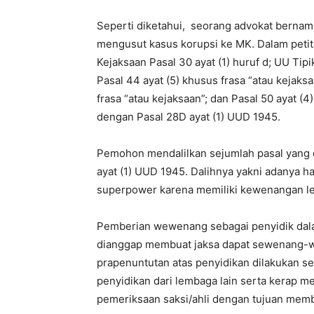
Seperti diketahui, seorang advokat berna
mengusut kasus korupsi ke MK. Dalam pet
Kejaksaan Pasal 30 ayat (1) huruf d; UU Tip
Pasal 44 ayat (5) khusus frasa “atau kejaksaa
frasa “atau kejaksaan”; dan Pasal 50 ayat (
dengan Pasal 28D ayat (1) UUD 1945.
Pemohon mendalilkan sejumlah pasal yang d
ayat (1) UUD 1945. Dalihnya yakni adanya 
superpower karena memiliki kewenangan le
Pemberian wewenang sebagai penyidik dalam
dianggap membuat jaksa dapat sewenang-w
prapenuntutan atas penyidikan dilakukan sek
penyidikan dari lembaga lain serta kerap m
pemeriksaan saksi/ahli dengan tujuan memb