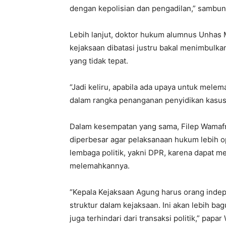
dengan kepolisian dan pengadilan,” sambu
Lebih lanjut, doktor hukum alumnus Unhas
kejaksaan dibatasi justru bakal menimbulka
yang tidak tepat.
“Jadi keliru, apabila ada upaya untuk me
dalam rangka penanganan penyidikan kasus-
Dalam kesempatan yang sama, Filep Wamaf
diperbesar agar pelaksanaan hukum lebih opt
lembaga politik, yakni DPR, karena dapat
melemahkannya.
“Kepala Kejaksaan Agung harus orang indepe
struktur dalam kejaksaan. Ini akan lebih b
juga terhindari dari transaksi politik,” papar