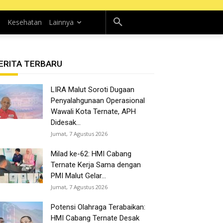
n
Kesehatan
Lainnya
ERITA TERBARU
LIRA Malut Soroti Dugaan
Penyalahgunaan Operasional
Wawali Kota Ternate, APH
Didesak...
Jumat, 7 Agustus 2026
Milad ke-62: HMI Cabang
Ternate Kerja Sama dengan
PMI Malut Gelar...
Jumat, 7 Agustus 2026
Potensi Olahraga Terabaikan:
HMI Cabang Ternate Desak