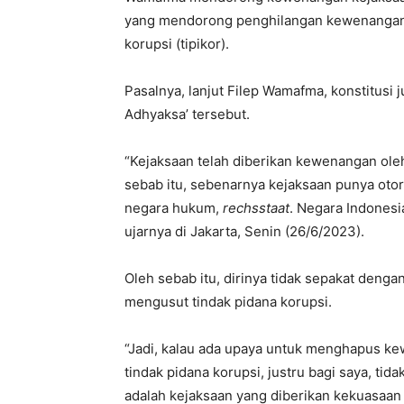
yang mendorong penghilangan kewenangan 
korupsi (tipikor).
Pasalnya, lanjut Filep Wamafma, konstitusi
Adhyaksa’ tersebut.
“Kejaksaan telah diberikan kewenangan ol
sebab itu, sebenarnya kejaksaan punya oto
negara hukum,
rechsstaat
. Negara Indonesi
ujarnya di Jakarta, Senin (26/6/2023).
Oleh sebab itu, dirinya tidak sepakat den
mengusut tindak pidana korupsi.
“Jadi, kalau ada upaya untuk menghapus 
tindak pidana korupsi, justru bagi saya, tid
adalah kejaksaan yang diberikan kekuasa