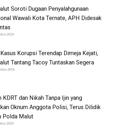
alut Soroti Dugaan Penyalahgunaan
onal Wawali Kota Ternate, APH Didesak
ntas
stus 2026
Kasus Korupsi Terendap Dimeja Kejati,
alut Tantang Tacoy Tuntaskan Segera
ustus 2026
 KDRT dan Nikah Tanpa Ijin yang
kan Oknum Anggota Polisi, Terus Dilidik
 Polda Malut
stus 2026