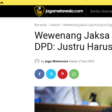
Berita Utama
Beranda
Hukum
Wewenang Jaksa Usut Korupsi Digu
Wewenang Jaksa U
DPD: Justru Haru
By
Jaga Melanesia
Selasa, 27 Juni 2023