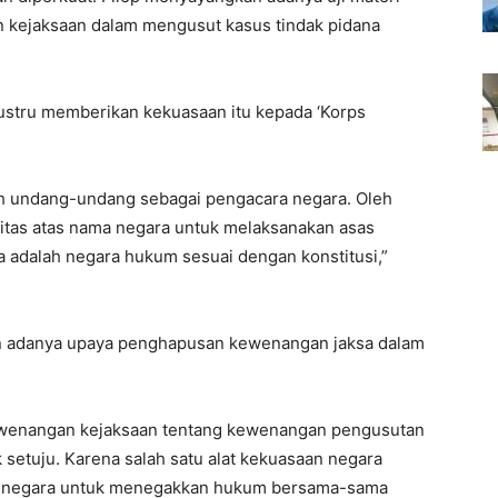
kejaksaan dalam mengusut kasus tindak pidana
 justru memberikan kekuasaan itu kepada ‘Korps
eh undang-undang sebagai pengacara negara. Oleh
ritas atas nama negara untuk melaksanakan asas
a adalah negara hukum sesuai dengan konstitusi,”
gan adanya upaya penghapusan kewenangan jaksa dalam
kewenangan kejaksaan tentang kewenangan pengusutan
ak setuju. Karena salah satu alat kekuasaan negara
an negara untuk menegakkan hukum bersama-sama