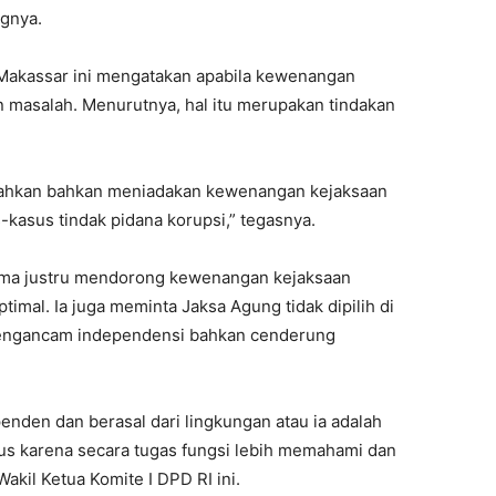
ngnya.
 Makassar ini mengatakan apabila kewenangan
n masalah. Menurutnya, hal itu merupakan tindakan
lemahkan bahkan meniadakan kewenangan kejaksaan
kasus tindak pidana korupsi,” tegasnya.
ma justru mendorong kewenangan kejaksaan
imal. Ia juga meminta Jaksa Agung tidak dipilih di
 mengancam independensi bahkan cenderung
nden dan berasal dari lingkungan atau ia adalah
agus karena secara tugas fungsi lebih memahami dan
 Wakil Ketua Komite I DPD RI ini.