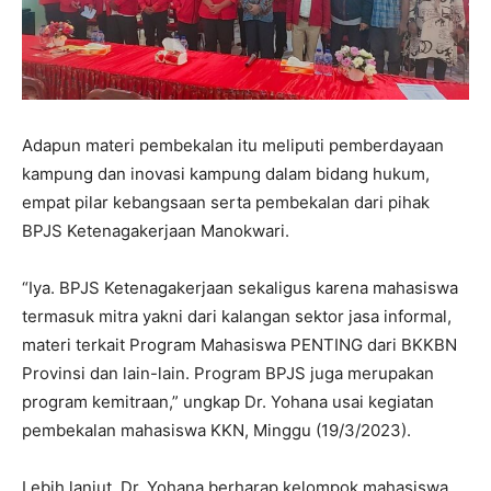
Adapun materi pembekalan itu meliputi pemberdayaan
kampung dan inovasi kampung dalam bidang hukum,
empat pilar kebangsaan serta pembekalan dari pihak
BPJS Ketenagakerjaan Manokwari.
“Iya. BPJS Ketenagakerjaan sekaligus karena mahasiswa
termasuk mitra yakni dari kalangan sektor jasa informal,
materi terkait Program Mahasiswa PENTING dari BKKBN
Provinsi dan lain-lain. Program BPJS juga merupakan
program kemitraan,” ungkap Dr. Yohana usai kegiatan
pembekalan mahasiswa KKN, Minggu (19/3/2023).
Lebih lanjut, Dr. Yohana berharap kelompok mahasiswa