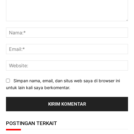
Komentar:
Na
Ema
Web
Simpan nama, email, dan situs web saya di browser ini
untuk lain kali saya berkomentar.
POSTINGAN TERKAIT