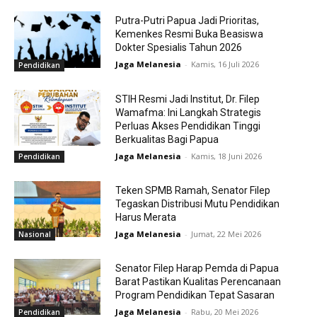
Putra-Putri Papua Jadi Prioritas,
Kemenkes Resmi Buka Beasiswa
Dokter Spesialis Tahun 2026
Jaga Melanesia
-
Kamis, 16 Juli 2026
Pendidikan
STIH Resmi Jadi Institut, Dr. Filep
Wamafma: Ini Langkah Strategis
Perluas Akses Pendidikan Tinggi
Berkualitas Bagi Papua
Jaga Melanesia
-
Kamis, 18 Juni 2026
Pendidikan
Teken SPMB Ramah, Senator Filep
Tegaskan Distribusi Mutu Pendidikan
Harus Merata
Jaga Melanesia
-
Jumat, 22 Mei 2026
Nasional
Senator Filep Harap Pemda di Papua
Barat Pastikan Kualitas Perencanaan
Program Pendidikan Tepat Sasaran
Jaga Melanesia
-
Rabu, 20 Mei 2026
Pendidikan