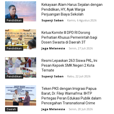
Kekayaan Alam Harus Sejalan dengan
Pendidikan, HY, Ajak Warga
Perjuangan Biaya Sekolah
Supanji Saban
-
Kamis, 6 Agustus 2026
Pendidikan
Ketua Komite III DPD RI Dorong
Perhatian Khusus Pemerintah bagi
Dosen Swasta di Daerah 3T
Jaga Melanesia
-
Senin, 27 Juli 2026
Pendidikan
Resmi Lepaskan 263 Siswa PKL, Ini
Pesan Kepsek SMK Negeri 2 Kota
Ternate
Supanji Saban
-
Rabu, 22 Juli 2026
Pendidikan
Teken PKS dengan Imigrasi Papua
Barat, Dr. Filep Wamafma: IIHTP
Pertegas Peran Edukasi Publik dalam
Pencegahan Transnational Crime
Jaga Melanesia
-
Senin, 20 Juli 2026
Daerah