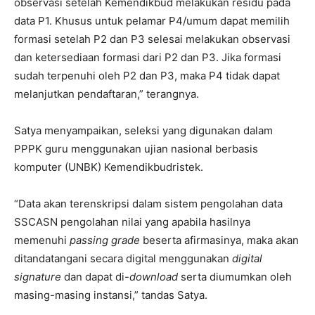
observasi setelah Kemendikbud melakukan residu pada
data P1. Khusus untuk pelamar P4/umum dapat memilih
formasi setelah P2 dan P3 selesai melakukan observasi
dan ketersediaan formasi dari P2 dan P3. Jika formasi
sudah terpenuhi oleh P2 dan P3, maka P4 tidak dapat
melanjutkan pendaftaran,” terangnya.
Satya menyampaikan, seleksi yang digunakan dalam
PPPK guru menggunakan ujian nasional berbasis
komputer (UNBK) Kemendikbudristek.
“Data akan terenskripsi dalam sistem pengolahan data
SSCASN pengolahan nilai yang apabila hasilnya
memenuhi
passing grade
beserta afirmasinya, maka akan
ditandatangani secara digital menggunakan
digital
signature
dan dapat di-
download
serta diumumkan oleh
masing-masing instansi,” tandas Satya.