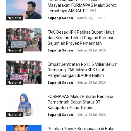
Masyarakat, FORMAPAS Malut Soroti
Lemahnya AMDAL PT. FHT
Supanji Saban
-
Kamis, 30 Juli 2026
Nasional
FAKI Desak KPK Periksa Bupati Halut
dan Kristian Terkait Dugaan Korupsi
Sejumlah Proyek Pemerintah
Supanji Saban
-
Selasa, 28 Juli 2026
Nasional
Empat Jembatan Rp15,5 Miliar Belum
Rampung, FAKI Minta KPK Usut
Penyimpangan di PUPR Haltim
Supanji Saban
-
Selasa, 28 Juli 2026
Nasional
FORMAPAS Malut Prihatin Rencana
Pemerintah Cabut Status 3T
Kabupaten Pulau Taliabu
Supanji Saban
-
Selasa, 28 Juli 2026
Nasional
Puluhan Proyek Bermasalah di Halut: