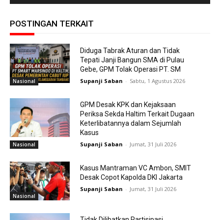
POSTINGAN TERKAIT
Diduga Tabrak Aturan dan Tidak
Tepati Janji Bangun SMA di Pulau
Gebe, GPM Tolak Operasi PT. SM
Supanji Saban
-
Sabtu, 1 Agustus 2026
Nasional
GPM Desak KPK dan Kejaksaan
Periksa Sekda Haltim Terkait Dugaan
Keterlibatannya dalam Sejumlah
Kasus
Supanji Saban
-
Jumat, 31 Juli 2026
Nasional
Kasus Mantraman VC Ambon, SMIT
Desak Copot Kapolda DKI Jakarta
Supanji Saban
-
Jumat, 31 Juli 2026
Nasional
Tidak Dilibatkan Partisipasi