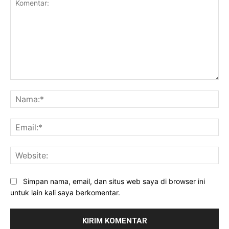
Komentar:
Na
Ema
Web
Simpan nama, email, dan situs web saya di browser ini
untuk lain kali saya berkomentar.