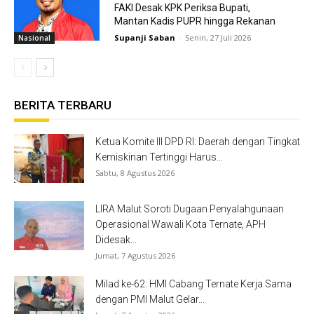
FAKI Desak KPK Periksa Bupati,
Mantan Kadis PUPR hingga Rekanan
Supanji Saban
-
Senin, 27 Juli 2026
Nasional
BERITA TERBARU
Ketua Komite III DPD RI: Daerah dengan Tingkat
Kemiskinan Tertinggi Harus...
Sabtu, 8 Agustus 2026
LIRA Malut Soroti Dugaan Penyalahgunaan
Operasional Wawali Kota Ternate, APH
Didesak...
Jumat, 7 Agustus 2026
Milad ke-62: HMI Cabang Ternate Kerja Sama
dengan PMI Malut Gelar...