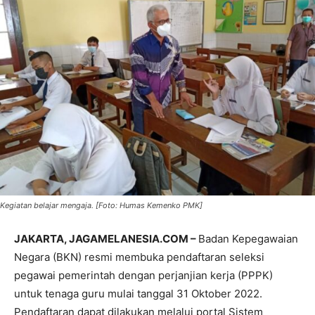
Kegiatan belajar mengaja. [Foto: Humas Kemenko PMK]
JAKARTA, JAGAMELANESIA.COM –
Badan Kepegawaian
Negara (BKN) resmi membuka pendaftaran seleksi
pegawai pemerintah dengan perjanjian kerja (PPPK)
untuk tenaga guru mulai tanggal 31 Oktober 2022.
Pendaftaran dapat dilakukan melalui portal Sistem