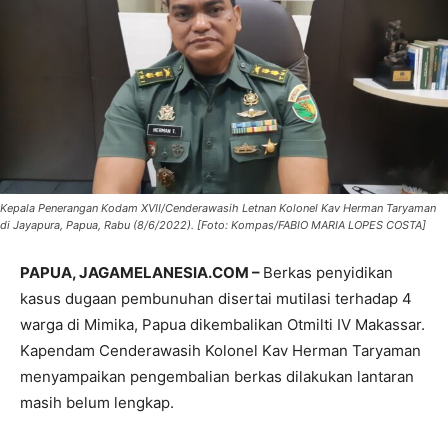
Kepala Penerangan Kodam XVII/Cenderawasih Letnan Kolonel Kav Herman Taryaman
di Jayapura, Papua, Rabu (8/6/2022). [Foto: Kompas/FABIO MARIA LOPES COSTA]
PAPUA, JAGAMELANESIA.COM –
Berkas penyidikan
kasus dugaan pembunuhan disertai mutilasi terhadap 4
warga di Mimika, Papua dikembalikan Otmilti IV Makassar.
Kapendam Cenderawasih Kolonel Kav Herman Taryaman
menyampaikan pengembalian berkas dilakukan lantaran
masih belum lengkap.