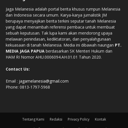
Jaga Melanesia adalah portal berita khusus rumpun Melanesia
dan Indonesia secara umum. Karya-karya jurnalistik JM
berupaya menyajikan berita terkini seputar tanah Melanesia
yang dapat menambah referensi pembaca untuk membuat
sebuah keputusan. Tak lupa kami akan mendorong upaya
melawan penindasan, kediktatoran, dan penyalahgunaan
kekuasaan di tanah Melanesia. Media ini dibawah naungan
PT.
MEDIA JAGA PAPUA
berdasarkan SK Menteri Hukum dan
HAM RI Nomor AHU.0006094.AH.01.01 Tahun 2020.
Contact Us:
Email :
jagamelanesia@gmail.com
Phone: 0813-1797-5968
Tentang Kami
Redaksi
Privacy Policy
Kontak