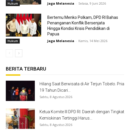
Jaga Melanesia
-
Selasa, 9 Juni 2026
Hukum
Bertemu Menko Polkam, DPD RI Bahas
Penanganan Konflik Bersenjata
Hingga Kondisi Krisis Pendidikan di
Papua
Jaga Melanesia
-
Kamis, 14 Mei 2026
Hukum
BERITA TERBARU
Hilang Saat Berwisata di Air Terjun Tobelo. Pria
19 Tahun Dicari...
Sabtu, 8 Agustus 2026
Ketua Komite III DPD RI: Daerah dengan Tingkat
Kemiskinan Tertinggi Harus...
Sabtu, 8 Agustus 2026