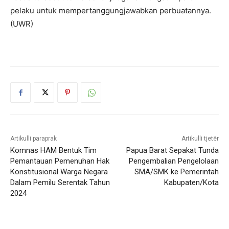
pelaku untuk mempertanggungjawabkan perbuatannya.
(UWR)
Artikulli paraprak
Artikulli tjetër
Komnas HAM Bentuk Tim
Papua Barat Sepakat Tunda
Pemantauan Pemenuhan Hak
Pengembalian Pengelolaan
Konstitusional Warga Negara
SMA/SMK ke Pemerintah
Dalam Pemilu Serentak Tahun
Kabupaten/Kota
2024