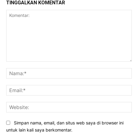
TINGGALKAN KOMENTAR
Komentar:
Na
Ema
Web
Simpan nama, email, dan situs web saya di browser ini
untuk lain kali saya berkomentar.