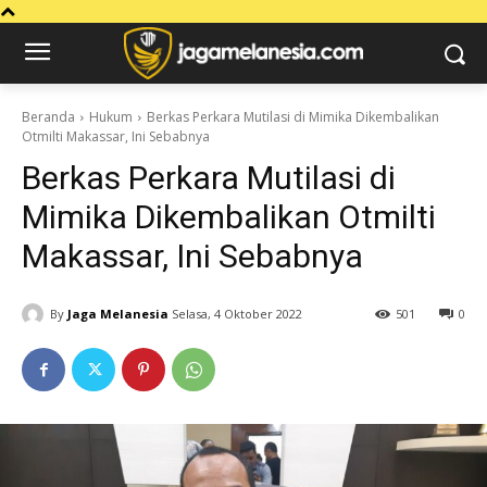
Beranda
Hukum
Berkas Perkara Mutilasi di Mimika Dikembalikan
Otmilti Makassar, Ini Sebabnya
Berkas Perkara Mutilasi di
Mimika Dikembalikan Otmilti
Makassar, Ini Sebabnya
By
Jaga Melanesia
Selasa, 4 Oktober 2022
501
0