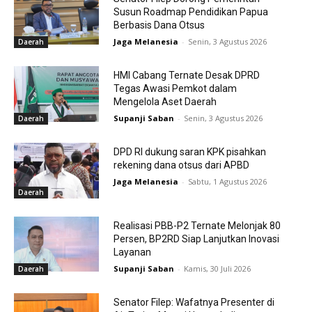
Susun Roadmap Pendidikan Papua
Berbasis Dana Otsus
Jaga Melanesia
-
Senin, 3 Agustus 2026
Daerah
HMI Cabang Ternate Desak DPRD
Tegas Awasi Pemkot dalam
Mengelola Aset Daerah
Supanji Saban
-
Senin, 3 Agustus 2026
Daerah
DPD RI dukung saran KPK pisahkan
rekening dana otsus dari APBD
Jaga Melanesia
-
Sabtu, 1 Agustus 2026
Daerah
Realisasi PBB-P2 Ternate Melonjak 80
Persen, BP2RD Siap Lanjutkan Inovasi
Layanan
Supanji Saban
-
Kamis, 30 Juli 2026
Daerah
Senator Filep: Wafatnya Presenter di