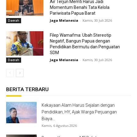
Air Terjun Memti Harus Jadi
Momentum Benahi Tata Kelola
Pariwisata Papua Barat
Jaga Melanesia
-
Kamis, 30 Juli 2026
Daerah
Filep Wamafma: Ubah Stereotip
Negatif, Bangun Papua dengan
Pendidikan Bermutu dan Penguatan
SDM
Jaga Melanesia
-
Kamis, 30 Juli 2026
Daerah
BERITA TERBARU
Kekayaan Alam Harus Sejalan dengan
Pendidikan, HY, Ajak Warga Perjuangan
Biaya...
Kamis, 6 Agustus 2026