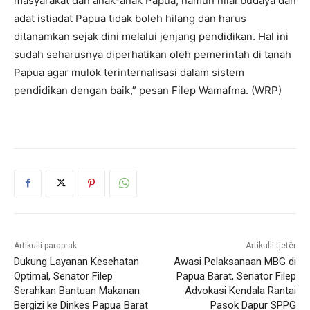
masyarakat dan anak-anak Papua, namun nilai budaya dan
adat istiadat Papua tidak boleh hilang dan harus
ditanamkan sejak dini melalui jenjang pendidikan. Hal ini
sudah seharusnya diperhatikan oleh pemerintah di tanah
Papua agar mulok terinternalisasi dalam sistem
pendidikan dengan baik,” pesan Filep Wamafma. (WRP)
Artikulli paraprak
Artikulli tjetër
Dukung Layanan Kesehatan
Awasi Pelaksanaan MBG di
Optimal, Senator Filep
Papua Barat, Senator Filep
Serahkan Bantuan Makanan
Advokasi Kendala Rantai
Bergizi ke Dinkes Papua Barat
Pasok Dapur SPPG