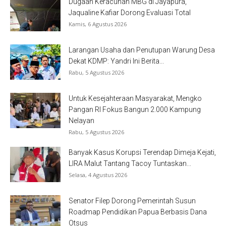
Dugaan Keracunan MBG di Jayapura,
Jaqualine Kafiar Dorong Evaluasi Total
Kamis, 6 Agustus 2026
Larangan Usaha dan Penutupan Warung Desa
Dekat KDMP: Yandri Ini Berita...
Rabu, 5 Agustus 2026
Untuk Kesejahteraan Masyarakat, Mengko
Pangan RI Fokus Bangun 2.000 Kampung
Nelayan
Rabu, 5 Agustus 2026
Banyak Kasus Korupsi Terendap Dimeja Kejati,
LIRA Malut Tantang Tacoy Tuntaskan...
Selasa, 4 Agustus 2026
Senator Filep Dorong Pemerintah Susun
Roadmap Pendidikan Papua Berbasis Dana
Otsus