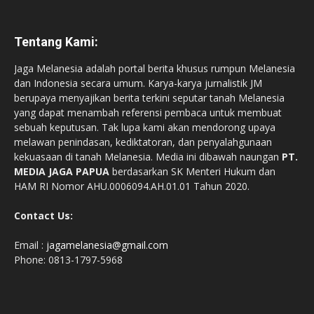
Tentang Kami:
Jaga Melanesia adalah portal berita khusus rumpun Melanesia
dan Indonesia secara umum. Karya-karya jurnalistik JM
berupaya menyajikan berita terkini seputar tanah Melanesia
yang dapat menambah referensi pembaca untuk membuat
sebuah keputusan. Tak lupa kami akan mendorong upaya
melawan penindasan, kediktatoran, dan penyalahgunaan
kekuasaan di tanah Melanesia. Media ini dibawah naungan
PT.
MEDIA JAGA PAPUA
berdasarkan SK Menteri Hukum dan
HAM RI Nomor AHU.0006094.AH.01.01 Tahun 2020.
Contact Us:
Email :
jagamelanesia@gmail.com
Phone: 0813-1797-5968