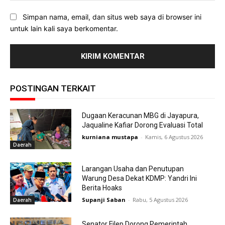
Simpan nama, email, dan situs web saya di browser ini
untuk lain kali saya berkomentar.
POSTINGAN TERKAIT
Dugaan Keracunan MBG di Jayapura,
Jaqualine Kafiar Dorong Evaluasi Total
kurniana mustapa
-
Kamis, 6 Agustus 2026
Daerah
Larangan Usaha dan Penutupan
Warung Desa Dekat KDMP: Yandri Ini
Berita Hoaks
Supanji Saban
-
Rabu, 5 Agustus 2026
Daerah
Senator Filep Dorong Pemerintah