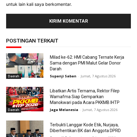
untuk lain kali saya berkomentar.
POSTINGAN TERKAIT
Milad ke-62: HMI Cabang Ternate Kerja
Sama dengan PMI Malut Gelar Donor
Darah
Supanji Saban
-
Jumat, 7 Agustus 2026
Daerah
Libatkan Artis Ternama, Rektor Filep
Wamafma Siap Gemparkan
Manokwari pada Acara PKKMB IHTP
Jaga Melanesia
-
Jumat, 7 Agustus 2026
Daerah
Terbukti Langgar Kode Etik, Nurjaya,
Diberhentikan BK dari Anggota DPRD