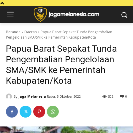
Beranda
Daerah
Papua Barat Sepakat Tunda Pengembalian
Pengelolaan SMA/SMK ke Pemerintah Kabupaten/Kota
Papua Barat Sepakat Tunda
Pengembalian Pengelolaan
SMA/SMK ke Pemerintah
Kabupaten/Kota
By
Jaga Melanesia
Rabu, 5 Oktober 2022
502
0