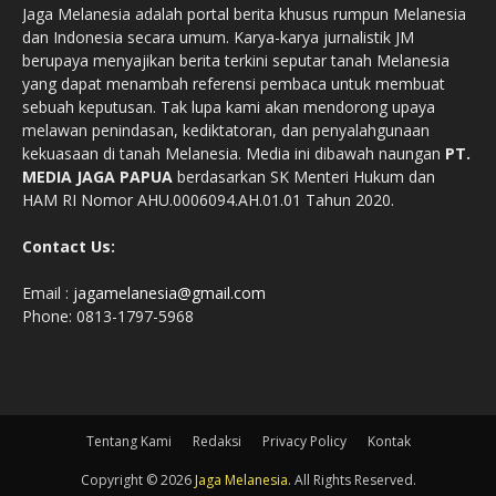
Jaga Melanesia adalah portal berita khusus rumpun Melanesia
dan Indonesia secara umum. Karya-karya jurnalistik JM
berupaya menyajikan berita terkini seputar tanah Melanesia
yang dapat menambah referensi pembaca untuk membuat
sebuah keputusan. Tak lupa kami akan mendorong upaya
melawan penindasan, kediktatoran, dan penyalahgunaan
kekuasaan di tanah Melanesia. Media ini dibawah naungan
PT.
MEDIA JAGA PAPUA
berdasarkan SK Menteri Hukum dan
HAM RI Nomor AHU.0006094.AH.01.01 Tahun 2020.
Contact Us:
Email :
jagamelanesia@gmail.com
Phone: 0813-1797-5968
Tentang Kami
Redaksi
Privacy Policy
Kontak
Copyright © 2026
Jaga Melanesia
. All Rights Reserved.