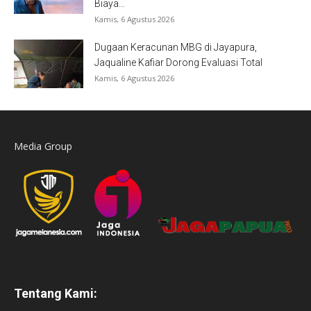
Biaya...
Kamis, 6 Agustus 2026
Dugaan Keracunan MBG di Jayapura,
Jaqualine Kafiar Dorong Evaluasi Total
Kamis, 6 Agustus 2026
Media Group
Tentang Kami: