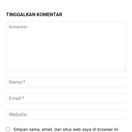
TINGGALKAN KOMENTAR
Komentar:
Na
Ema
Web
Simpan nama, email, dan situs web saya di browser ini