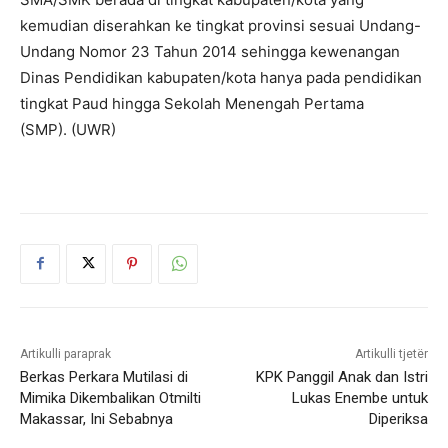
kemudian diserahkan ke tingkat provinsi sesuai Undang-
Undang Nomor 23 Tahun 2014 sehingga kewenangan
Dinas Pendidikan kabupaten/kota hanya pada pendidikan
tingkat Paud hingga Sekolah Menengah Pertama
(SMP). (UWR)
Artikulli paraprak
Artikulli tjetër
Berkas Perkara Mutilasi di
KPK Panggil Anak dan Istri
Mimika Dikembalikan Otmilti
Lukas Enembe untuk
Makassar, Ini Sebabnya
Diperiksa