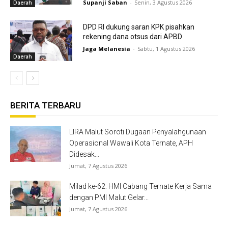
Supanji Saban
-
Senin, 3 Agustus 2026
Daerah
DPD RI dukung saran KPK pisahkan
rekening dana otsus dari APBD
Jaga Melanesia
-
Sabtu, 1 Agustus 2026
Daerah
BERITA TERBARU
LIRA Malut Soroti Dugaan Penyalahgunaan
Operasional Wawali Kota Ternate, APH
Didesak...
Jumat, 7 Agustus 2026
Milad ke-62: HMI Cabang Ternate Kerja Sama
dengan PMI Malut Gelar...
Jumat, 7 Agustus 2026