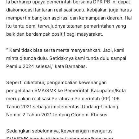
Ia berharap upaya pemerintah bersama DPR PB ini dapat
diakomodasi lantaran realisasi suatu kebijakan juga harus
mempertimbangkan aspirasi dan kemampuan daerah. Hal
itu tentu demi terwujudnya tatanan pemerintahan yang
baik dan berdampak positif bagi masyarakat.
” Kami tidak bisa serta merta menyerahkan. Jadi, kami
minta ditunda dulu. Setidaknya kami tunda dulu sampai
Pemilu 2024 selesai,” kata Barnabas.
Seperti diketahui, pengembalian kewenangan
pengelolaan SMA/SMK ke Pemerintah Kabupaten/Kota
merupakan realisasi Peraturan Pemerintah (PP) 106
Tahun 2021 sebagai implementasi Undang-Undang
Nomor 2 Tahun 2021 tentang Otonomi Khusus.
Sedangkan sebelumnya, kewenangan mengurus
SMA/SMK berada di tingkat kabupaten/kota yang