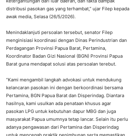
ketergantungan dari luar daerah, dan fakta dampak
distribusi pasokan gas yang terhambat,” ujar Filep kepada
awak media, Selasa (26/5/2026).
Menindaklanjuti persoalan tersebut, senator Filep
menginisiasi koordinasi dengan Dinas Perindustrian dan
Perdagangan Provinsi Papua Barat, Pertamina,
Koordinator Badan Gizi Nasional (BGN) Provinsi Papua
Barat guna mendapat solusi atas persoalan terebut.
“Kami mengambil langkah advokasi untuk mendukung
kelancaran pasokan ini dengan berkoordinasi bersama
Pertamina, BGN Papua Barat dan Disperindag. Diantara
hasilnya, kami usulkan ada penataan khusus agar
pasokan LPG untuk kebutuhan dapur MBG dan juga
masyarakat Papua umumnya tetap lancar. Selain itu perlu
adanya pengawasan dari Pertamina dan Disperindag
untuk mencegah praktik penimbunan serta memastikan