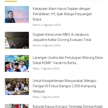
Kekayaan Alam Harus Sejalan dengan
Pendidikan, HY, Ajak Warga Perjuangan
Biaya...
Kamis, 6 Agustus 2026
Dugaan Keracunan MBG di Jayapura,
Jaqualine Kafiar Dorong Evaluasi Total
Kamis, 6 Agustus 2026
Larangan Usaha dan Penutupan Warung Desa
Dekat KDMP: Yandri Ini Berita...
Rabu, 5 Agustus 2026
Untuk Kesejahteraan Masyarakat, Mengko
Pangan RI Fokus Bangun 2.000 Kampung
Nelayan
Rabu, 5 Agustus 2026
Banyak Kasus Korupsi Terendap Dimeja Kejati,