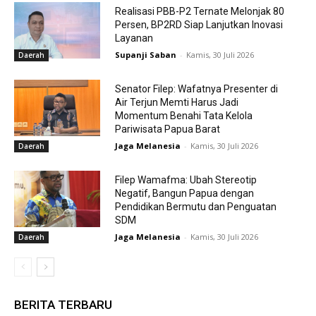
Realisasi PBB-P2 Ternate Melonjak 80
Persen, BP2RD Siap Lanjutkan Inovasi
Layanan
Supanji Saban
-
Kamis, 30 Juli 2026
Daerah
Senator Filep: Wafatnya Presenter di
Air Terjun Memti Harus Jadi
Momentum Benahi Tata Kelola
Pariwisata Papua Barat
Jaga Melanesia
-
Kamis, 30 Juli 2026
Daerah
Filep Wamafma: Ubah Stereotip
Negatif, Bangun Papua dengan
Pendidikan Bermutu dan Penguatan
SDM
Jaga Melanesia
-
Kamis, 30 Juli 2026
Daerah
BERITA TERBARU