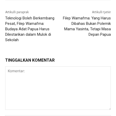
Artikulli paraprak
Artikulli tjetër
Teknologi Boleh Berkembang
Filep Wamafma: Yang Harus
Pesat, Filep Wamafma:
Dibahas Bukan Polemik
Budaya Adat Papua Harus
Mama Yasinta, Tetapi Masa
Dilestarikan dalam Mulok di
Depan Papua
Sekolah
TINGGALKAN KOMENTAR
Komentar: