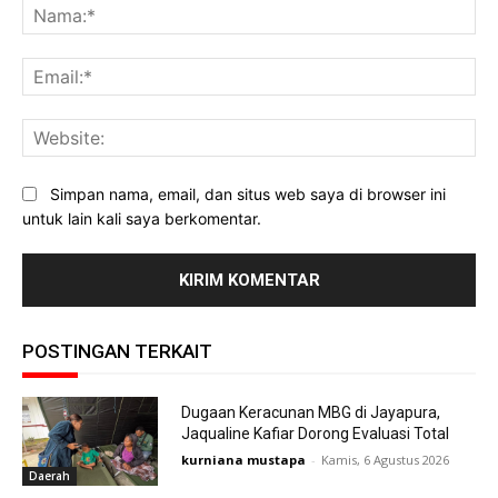
Na
Ema
Web
Simpan nama, email, dan situs web saya di browser ini
untuk lain kali saya berkomentar.
POSTINGAN TERKAIT
Dugaan Keracunan MBG di Jayapura,
Jaqualine Kafiar Dorong Evaluasi Total
kurniana mustapa
-
Kamis, 6 Agustus 2026
Daerah