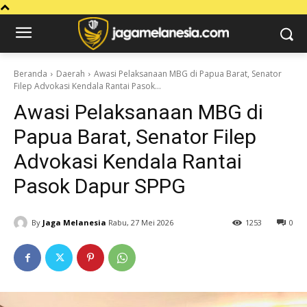
Beranda
Daerah
Awasi Pelaksanaan MBG di Papua Barat, Senator
Filep Advokasi Kendala Rantai Pasok...
Awasi Pelaksanaan MBG di
Papua Barat, Senator Filep
Advokasi Kendala Rantai
Pasok Dapur SPPG
By
Jaga Melanesia
Rabu, 27 Mei 2026
1253
0