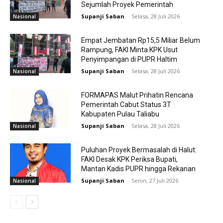
Sejumlah Proyek Pemerintah
Supanji Saban
-
Selasa, 28 Juli 2026
Nasional
Empat Jembatan Rp15,5 Miliar Belum
Rampung, FAKI Minta KPK Usut
Penyimpangan di PUPR Haltim
Supanji Saban
-
Selasa, 28 Juli 2026
Nasional
FORMAPAS Malut Prihatin Rencana
Pemerintah Cabut Status 3T
Kabupaten Pulau Taliabu
Supanji Saban
-
Selasa, 28 Juli 2026
Nasional
Puluhan Proyek Bermasalah di Halut:
FAKI Desak KPK Periksa Bupati,
Mantan Kadis PUPR hingga Rekanan
Supanji Saban
-
Senin, 27 Juli 2026
Nasional