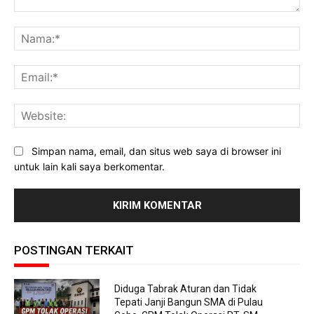
Komentar:
Na
Ema
Web
Simpan nama, email, dan situs web saya di browser ini
untuk lain kali saya berkomentar.
POSTINGAN TERKAIT
Diduga Tabrak Aturan dan Tidak
Tepati Janji Bangun SMA di Pulau