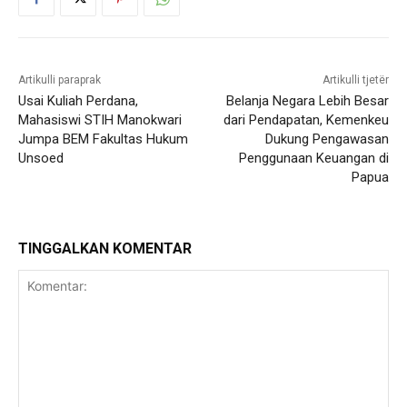
Artikulli paraprak
Artikulli tjetër
Usai Kuliah Perdana,
Belanja Negara Lebih Besar
Mahasiswi STIH Manokwari
dari Pendapatan, Kemenkeu
Jumpa BEM Fakultas Hukum
Dukung Pengawasan
Unsoed
Penggunaan Keuangan di
Papua
TINGGALKAN KOMENTAR