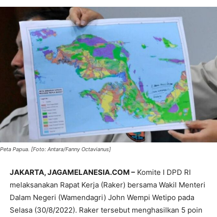
Peta Papua. [Foto: Antara/Fanny Octavianus]
JAKARTA, JAGAMELANESIA.COM –
Komite I DPD RI
melaksanakan Rapat Kerja (Raker) bersama Wakil Menteri
Dalam Negeri (Wamendagri) John Wempi Wetipo pada
Selasa (30/8/2022). Raker tersebut menghasilkan 5 poin