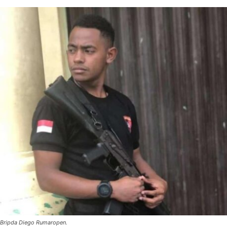
Bripda Diego Rumaropen.