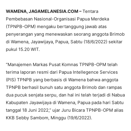
WAMENA, JAGAMELANESIA.COM –
Tentara
Pembebasan Nasional-Organisasi Papua Merdeka
(TPNPB-OPM) mengaku bertanggung jawab atas
penyerangan yang menewaskan seorang anggota Brimob
di Wamena, Jayawijaya, Papua, Sabtu (18/6/2022) sekitar
pukul 15.20 WIT.
“Manajemen Markas Pusat Komnas TPNPB-OPM telah
terima laporan resmi dari Papua Intellegence Services
(PIS) TPNPB yang berbasis di Wamena bahwa anggota
TPNPB berhasil bunuh satu anggota Brimob dan rampas
dua pucuk senjata serpu, dan hal ini telah terjadi di Nabua
Kabupaten Jayawijaya di Wamena, Papua pada hari Sabtu
tanggal 18 Juni 2022,” ujar Juru Bicara TPNPB-OPM alias
KKB Sebby Sambom, Minggu (19/6/2022).