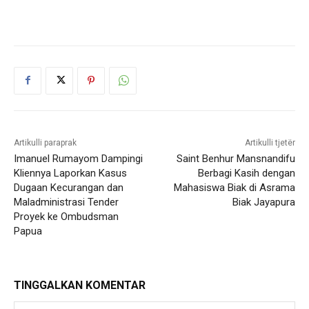
Artikulli paraprak
Artikulli tjetër
Imanuel Rumayom Dampingi
Saint Benhur Mansnandifu
Kliennya Laporkan Kasus
Berbagi Kasih dengan
Dugaan Kecurangan dan
Mahasiswa Biak di Asrama
Maladministrasi Tender
Biak Jayapura
Proyek ke Ombudsman
Papua
TINGGALKAN KOMENTAR