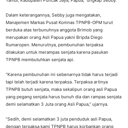
Yambi, Kabupaten Puncak Jaya, Papua,” ungkap Sebby.
Dalam keterangannya, Sebby juga mengatakan,
Manajemen Markas Pusat Komnas TPNPB-OPM turut
berduka atas terbunuhnya anggota Brimob yang
merupakan orang Asli Papua yakni Bripda Diego
Rumaropen. Menurutnya, pembunuhan terpaksa
dilakukan untuk merampas senjata karena pasukan
TPNPB membutuhkan senjata api.
“Karena pembunuhan ini sebenarnya tidak harus terjadi
tapi telah terjadi karena terpaksa. Terpaksa artinya
TPNPB butuh senjata, maka sekalipun orang asli Papua
yang pegang senjata harus bunuh dia dan rampas senjata
demi selamatkan 3 Juta orang Asli Papua,” ujarnya.
“Sedih, demi selamatkan 3 juta penduduk asli Papua,
dengan terpaksa kami TPNPB harus korbankan orang