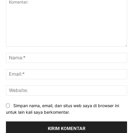
Komentar:
Na
Ema
Web
Simpan nama, email, dan situs web saya di browser ini
untuk lain kali saya berkomentar.