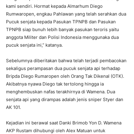
kami sendiri. Hormat kepada Almarhum Diego
Rumwaropen, engkau Pahlawan yang telah serahkan dua
Pucuk senjata kepada Pasukan TPNPB dan Pasukan
TPNPB siap bunuh lebih banyak pasukan teroris yaitu
anggota Militer dan Polisi Indonesia menggunaka dua
pucuk senjata ini,” katanya.
Sebelumnya diberitakan bahwa telah terjadi pembacokan
sekaligus perampasan dua pucuk senjata api terhadap
Bripda Diego Rumaropen oleh Orang Tak Dikenal (OTK).
Akibatnya nyawa Diego tak tertolong hingga ia
menghembuskan nafas terakhirnya di Wamena. Dua
senjata api yang dirampas adalah jenis sniper Styer dan
AK 101.
Kejadian ini berawal saat Danki Brimob Yon D. Wamena
AKP Rustam dihubungi oleh Alex Matuan untuk