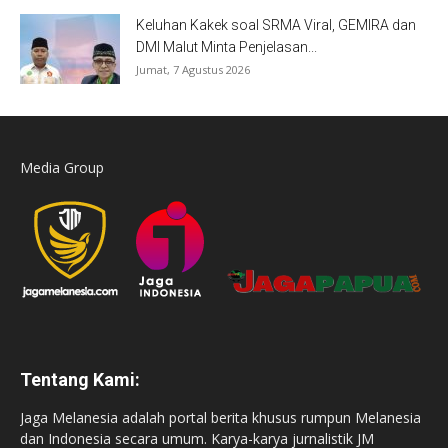
Keluhan Kakek soal SRMA Viral, GEMIRA dan
DMI Malut Minta Penjelasan...
Jumat, 7 Agustus 2026
Media Group
Tentang Kami:
Jaga Melanesia adalah portal berita khusus rumpun Melanesia
dan Indonesia secara umum. Karya-karya jurnalistik JM