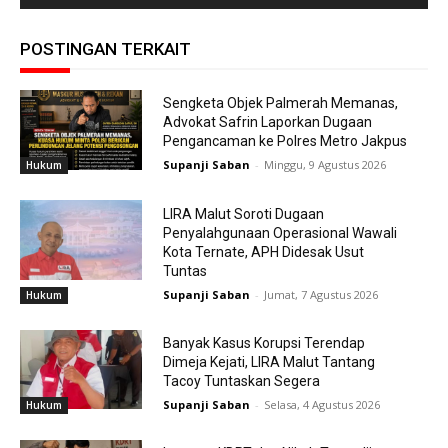
POSTINGAN TERKAIT
Sengketa Objek Palmerah Memanas,
Advokat Safrin Laporkan Dugaan
Pengancaman ke Polres Metro Jakpus
Supanji Saban
-
Minggu, 9 Agustus 2026
Hukum
LIRA Malut Soroti Dugaan
Penyalahgunaan Operasional Wawali
Kota Ternate, APH Didesak Usut
Tuntas
Supanji Saban
-
Jumat, 7 Agustus 2026
Hukum
Banyak Kasus Korupsi Terendap
Dimeja Kejati, LIRA Malut Tantang
Tacoy Tuntaskan Segera
Supanji Saban
-
Selasa, 4 Agustus 2026
Hukum