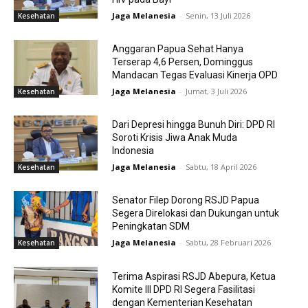
Jaga Melanesia
-
Senin, 13 Juli 2026
Kesehatan
Anggaran Papua Sehat Hanya
Terserap 4,6 Persen, Dominggus
Mandacan Tegas Evaluasi Kinerja OPD
Jaga Melanesia
-
Jumat, 3 Juli 2026
Kesehatan
Dari Depresi hingga Bunuh Diri: DPD RI
Soroti Krisis Jiwa Anak Muda
Indonesia
Jaga Melanesia
-
Sabtu, 18 April 2026
Kesehatan
Senator Filep Dorong RSJD Papua
Segera Direlokasi dan Dukungan untuk
Peningkatan SDM
Jaga Melanesia
-
Sabtu, 28 Februari 2026
Kesehatan
Terima Aspirasi RSJD Abepura, Ketua
Komite III DPD RI Segera Fasilitasi
dengan Kementerian Kesehatan