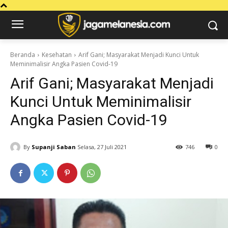
Beranda
Kesehatan
Arif Gani; Masyarakat Menjadi Kunci Untuk
Meminimalisir Angka Pasien Covid-19
Arif Gani; Masyarakat Menjadi
Kunci Untuk Meminimalisir
Angka Pasien Covid-19
By
Supanji Saban
Selasa, 27 Juli 2021
746
0