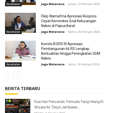
Jaga Melanesia
-
Jumat, 27 Februari 2026
Kesehatan
Filep Wamafma Apresiasi Respons
Cepat Kemenkes Soal Kekurangan
Nakes di Papua Barat
Jaga Melanesia
-
Kamis, 26 Februari 2026
Kesehatan
Komite III DPD RI Apresiasi
Pembangunan 66 RS Lengkap
Berkualitas Hingga Peningkatan SDM
Nakes
Jaga Melanesia
-
Senin, 16 Februari 2026
Kesehatan
BERITA TERBARU
Dua Hari Pencarian. Pemuda Yang Hilang Di
Wisata Air Terjun Jembatan...
Minggu, 9 Agustus 2026