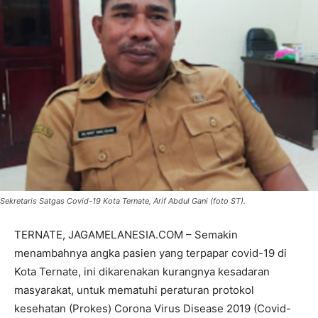
Sekretaris Satgas Covid-19 Kota Ternate, Arif Abdul Gani (foto ST).
TERNATE, JAGAMELANESIA.COM – Semakin
menambahnya angka pasien yang terpapar covid-19 di
Kota Ternate, ini dikarenakan kurangnya kesadaran
masyarakat, untuk mematuhi peraturan protokol
kesehatan (Prokes) Corona Virus Disease 2019 (Covid-