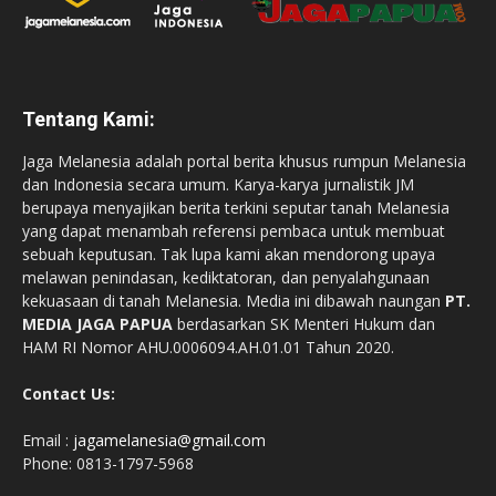
Tentang Kami:
Jaga Melanesia adalah portal berita khusus rumpun Melanesia
dan Indonesia secara umum. Karya-karya jurnalistik JM
berupaya menyajikan berita terkini seputar tanah Melanesia
yang dapat menambah referensi pembaca untuk membuat
sebuah keputusan. Tak lupa kami akan mendorong upaya
melawan penindasan, kediktatoran, dan penyalahgunaan
kekuasaan di tanah Melanesia. Media ini dibawah naungan
PT.
MEDIA JAGA PAPUA
berdasarkan SK Menteri Hukum dan
HAM RI Nomor AHU.0006094.AH.01.01 Tahun 2020.
Contact Us:
Email :
jagamelanesia@gmail.com
Phone: 0813-1797-5968