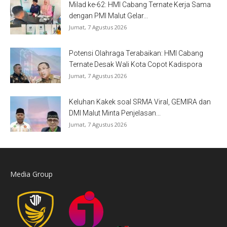
Milad ke-62: HMI Cabang Ternate Kerja Sama
dengan PMI Malut Gelar...
Jumat, 7 Agustus 2026
Potensi Olahraga Terabaikan: HMI Cabang
Ternate Desak Wali Kota Copot Kadispora
Jumat, 7 Agustus 2026
Keluhan Kakek soal SRMA Viral, GEMIRA dan
DMI Malut Minta Penjelasan...
Jumat, 7 Agustus 2026
Media Group