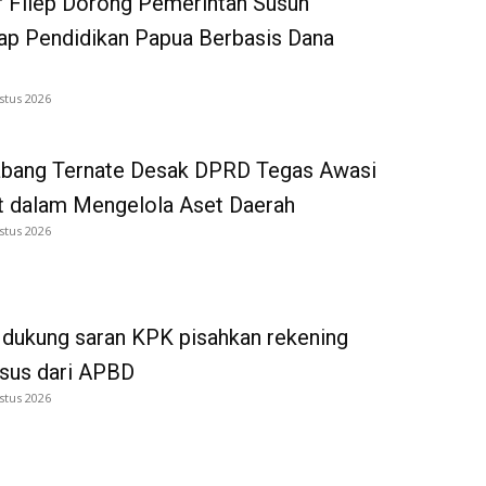
 Filep Dorong Pemerintah Susun
p Pendidikan Papua Berbasis Dana
stus 2026
bang Ternate Desak DPRD Tegas Awasi
 dalam Mengelola Aset Daerah
stus 2026
dukung saran KPK pisahkan rekening
tsus dari APBD
stus 2026