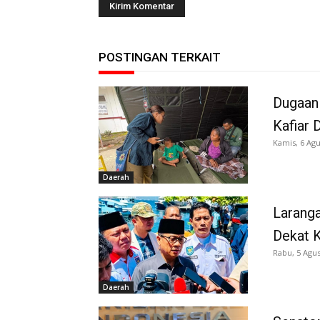
POSTINGAN TERKAIT
Dugaan
Kafiar 
Kamis, 6 Agu
Daerah
Larang
Dekat K
Rabu, 5 Agus
Daerah