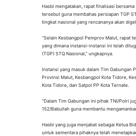
Hasbi mengatakan, rapat finalisasi bersa
tersebut guna membahas persiapan TGP ST
tingkat nasional yang rencananya akan dige
“Selain Kesbangpol Pemprov Malut, rapat ters
yang dimana instansi-instansi ini telah d
(TGP) STQ Nasional,” ungkapnya.
Instansi yang masuk dalam Tim Gabungan P
Provinsi Malut, Kesbangpol Kota Tidore, Ke
Kota Tidore, dan Satpol PP Kota Ternate.
“Dalam Tim Gabungan ini pihak TNI/Polri jug
152/Babullah guna membantu mengamankan j
Hasbi yang juga menjabat sebagai Ketua 
untuk sementara pihaknya telah menetapka