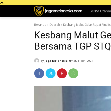
Berita Utama
Beranda
Daerah
Kesbang Malut Gelar Rapat Finali
Kesbang Malut Gel
Bersama TGP STQ
By
Jaga Melanesia
Jumat, 11 Juni 2021