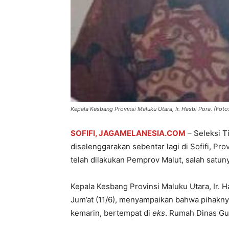
Kepala Kesbang Provinsi Maluku Utara, Ir. Hasbi Pora. (Foto
SOFIFI, JAGAMELANESIA.COM
– Seleksi T
diselenggarakan sebentar lagi di Sofifi, Pr
telah dilakukan Pemprov Malut, salah satun
Kepala Kesbang Provinsi Maluku Utara, Ir. H
Jum’at (11/6), menyampaikan bahwa pihaknya
kemarin, bertempat di
eks
. Rumah Dinas Gu