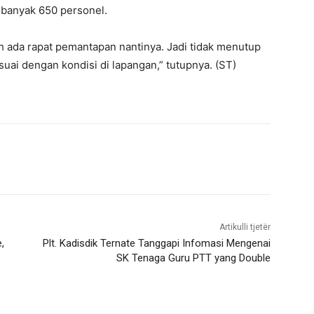
banyak 650 personel.
ih ada rapat pemantapan nantinya. Jadi tidak menutup
i dengan kondisi di lapangan,” tutupnya. (ST)
Artikulli tjetër
,
Plt. Kadisdik Ternate Tanggapi Infomasi Mengenai
SK Tenaga Guru PTT yang Double