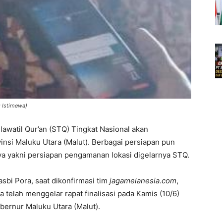
: Istimewa)
ilawatil Qur’an (STQ) Tingkat Nasional akan
ovinsi Maluku Utara (Malut). Berbagai persiapan pun
ya yakni persiapan pengamanan lokasi digelarnya STQ.
asbi Pora, saat dikonfirmasi tim
jagamelanesia.com
,
 telah menggelar rapat finalisasi pada Kamis (10/6)
bernur Maluku Utara (Malut).