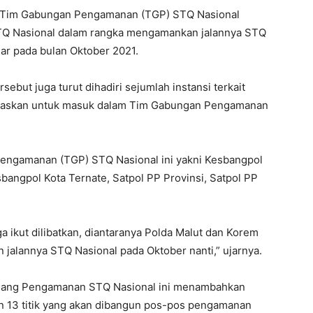
ma Tim Gabungan Pengamanan (TGP) STQ Nasional
Q Nasional dalam rangka mengamankan jalannya STQ
lar pada bulan Oktober 2021.
ebut juga turut dihadiri sejumlah instansi terkait
itugaskan untuk masuk dalam Tim Gabungan Pengamanan
engamanan (TGP) STQ Nasional ini yakni Kesbangpol
sbangpol Kota Ternate, Satpol PP Provinsi, Satpol PP
a ikut dilibatkan, diantaranya Polda Malut dan Korem
alannya STQ Nasional pada Oktober nanti,” ujarnya.
Bidang Pengamanan STQ Nasional ini menambahkan
n 13 titik yang akan dibangun pos-pos pengamanan