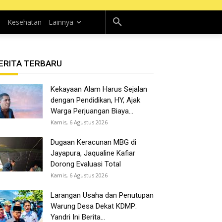
n
Kesehatan
Lainnya
ERITA TERBARU
Kekayaan Alam Harus Sejalan
dengan Pendidikan, HY, Ajak
Warga Perjuangan Biaya...
Kamis, 6 Agustus 2026
Dugaan Keracunan MBG di
Jayapura, Jaqualine Kafiar
Dorong Evaluasi Total
Kamis, 6 Agustus 2026
Larangan Usaha dan Penutupan
Warung Desa Dekat KDMP:
Yandri Ini Berita...