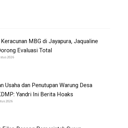
 Keracunan MBG di Jayapura, Jaqualine
Dorong Evaluasi Total
stus 2026
an Usaha dan Penutupan Warung Desa
DMP: Yandri Ini Berita Hoaks
tus 2026